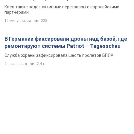
Киев также ведет активные переговоры с европейскими
партнерами
15 минут назад
225
В Германии фиксировали дроны над базой, где
ремонтируют системы Patriot – Tagesschau
Служба охраны зафиксировала шесть пролетов БПЛА
2 часа назад
2,4 т.