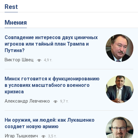
Rest
Мнения
Совпадение интересов двух циничных
игроков или тайный план Трампа и
Путина?
Виктор Швец
4,9 т.
Минск готовится к функционированию
в условиях масштабного военного
кризиса
Александр Левченко
9,7 т.
Ни оружия, ни людей: как Лукашенко
создает новую армию
Игар Тышкевич
3,5 т.