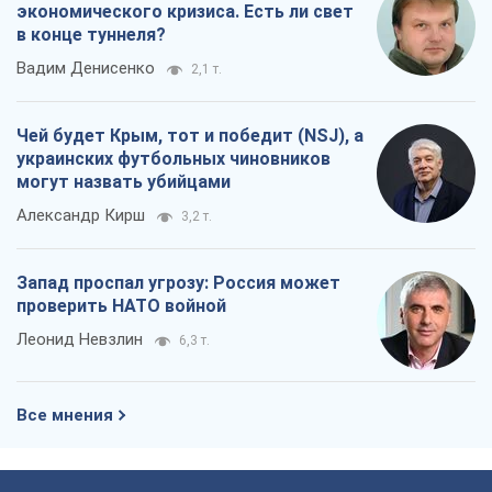
экономического кризиса. Есть ли свет
в конце туннеля?
Вадим Денисенко
2,1 т.
Чей будет Крым, тот и победит (NSJ), а
украинских футбольных чиновников
могут назвать убийцами
Александр Кирш
3,2 т.
Запад проспал угрозу: Россия может
проверить НАТО войной
Леонид Невзлин
6,3 т.
Все мнения