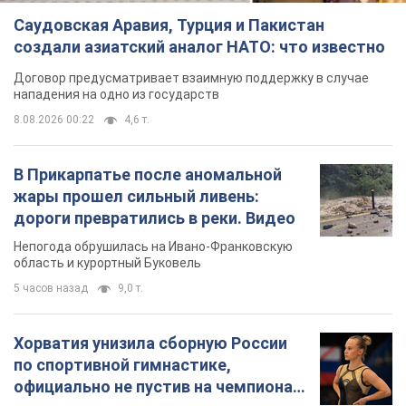
Саудовская Аравия, Турция и Пакистан
создали азиатский аналог НАТО: что известно
Договор предусматривает взаимную поддержку в случае
нападения на одно из государств
8.08.2026 00:22
4,6 т.
В Прикарпатье после аномальной
жары прошел сильный ливень:
дороги превратились в реки. Видео
Непогода обрушилась на Ивано-Франковскую
область и курортный Буковель
5 часов назад
9,0 т.
Хорватия унизила сборную России
по спортивной гимнастике,
официально не пустив на чемпионат