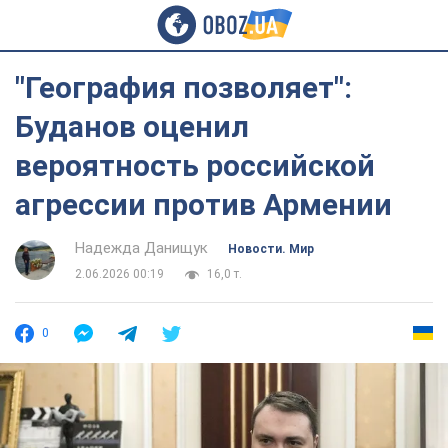
"География позволяет":
Буданов оценил
вероятность российской
агрессии против Армении
Надежда Данищук
Новости. Мир
2.06.2026 00:19
16,0 т.
0