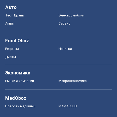
Авто
Тест Драйв
Электромобили
Акции
Сервис
Food Oboz
Рецепты
Напитки
Диеты
Экономика
Рынки и компании
Mакроэкономика
MedOboz
Новости медицины
MAMACLUB