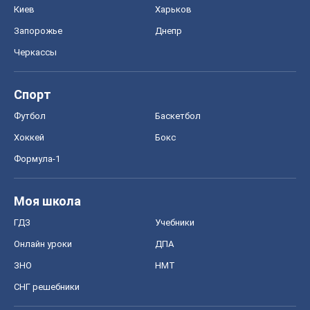
Киев
Харьков
Запорожье
Днепр
Черкассы
Спорт
Футбол
Баскетбол
Хоккей
Бокс
Формула-1
Моя школа
ГДЗ
Учебники
Онлайн уроки
ДПА
ЗНО
НМТ
СНГ решебники