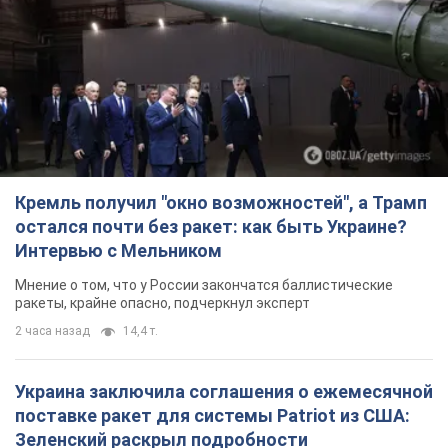
Кремль получил "окно возможностей", а Трамп
остался почти без ракет: как быть Украине?
Интервью с Мельником
Мнение о том, что у России закончатся баллистические
ракеты, крайне опасно, подчеркнул эксперт
2 часа назад
14,4 т.
Украина заключила соглашения о ежемесячной
поставке ракет для системы Patriot из США:
Зеленский раскрыл подробности