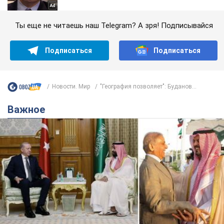
Ты еще не читаешь наш Telegram? А зря! Подписывайся
Подписаться
Подписаться
Новости. Мир
"География позволяет": Буданов...
Важное