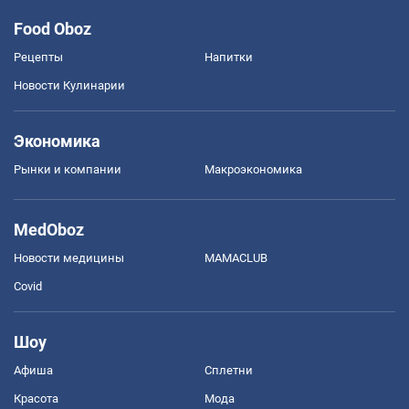
Food Oboz
Рецепты
Напитки
Новости Кулинарии
Экономика
Рынки и компании
Mакроэкономика
MedOboz
Новости медицины
MAMACLUB
Covid
Шоу
Афиша
Сплетни
Красота
Мода