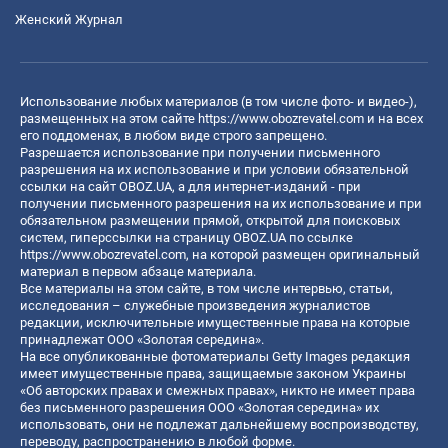
Женский Журнал
Использование любых материалов (в том числе фото- и видео-),
размещенных на этом сайте
https://www.obozrevatel.com
и на всех
его поддоменах, в любом виде строго запрещено.
Разрешается использование при получении письменного
разрешения на их использование и при условии обязательной
ссылки на сайт OBOZ.UA, а для интернет-изданий - при
получении письменного разрешения на их использование и при
обязательном размещении прямой, открытой для поисковых
систем, гиперссылки на страницу OBOZ.UA по ссылке
https://www.obozrevatel.com
, на которой размещен оригинальный
материал в первом абзаце материала.
Все материалы на этом сайте, в том числе интервью, статьи,
исследования – служебные произведения журналистов
редакции, исключительные имущественные права на которые
принадлежат ООО «Золотая середина».
На все опубликованные фотоматериалы Getty Images редакция
имеет имущественные права, защищаемые законом Украины
«Об авторских правах и смежных правах», никто не имеет права
без письменного разрешения ООО «Золотая середина» их
использовать, они не подлежат дальнейшему воспроизводству,
переводу, распространению в любой форме.