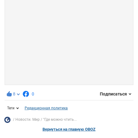
8
0
Подписаться
Теги
Редакционная политика
Новости. Мир
"Где можно чтить...
Вернуться на главную OBOZ