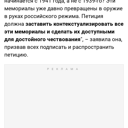
начинается с 1941 года, а не с 1939-го? Эти
мемориалы уже давно превращены в оружие
в руках российского режима. Петиция
должна
заставить контекстуализировать все
эти мемориалы и сделать их доступными
для достойного чествования
", – заявила она,
призвав всех подписать и распространить
петицию.