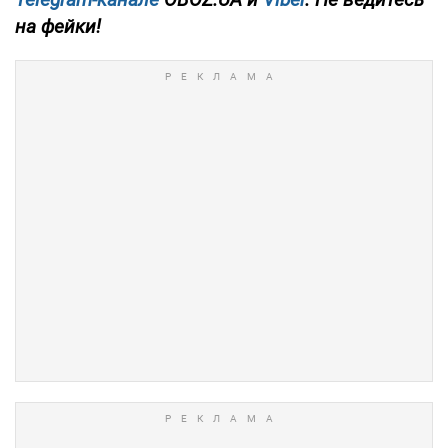
на фейки!