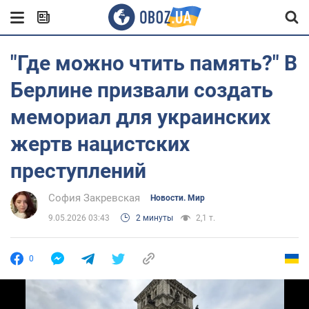
"Где можно чтить память?" В
Берлине призвали создать
мемориал для украинских
жертв нацистских
преступлений
София Закревская
Новости. Мир
9.05.2026 03:43
2 минуты
2,1 т.
0