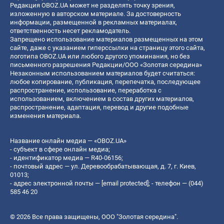
Редакция OBOZ.UA может не разделять точку зрения,
изложенную в авторском материале. За достоверность
информации, размещенной в рекламных материалах,
ответственность несет рекламодатель.
Запрещено использование материалов размещенных на этом
сайте, даже с указанием гиперссылки на страницу этого сайта,
логотипа OBOZ.UA или любого другого упоминания, но без
письменного разрешения Редакции/ООО «Золотая середина»
Незаконным использованием материалов будет считаться:
любое копирование, публикация, перепечатка, последующее
распространение, использование, переработка с
использованием, включением в состав других материалов,
распространение, адаптация, перевод и другие подобные
изменения материала.
Название онлайн медиа — «OBOZ.UA»
- субъект в сфере онлайн медиа;
- идентификатор медиа — R40-06156;
- почтовый адрес — ул. Деревообрабатывающая, д. 7, г. Киев,
01013;
- адрес электронной почты —
[email protected]
; - телефон — (044)
585 46 20
© 2026 Все права защищены, ООО "Золотая середина".