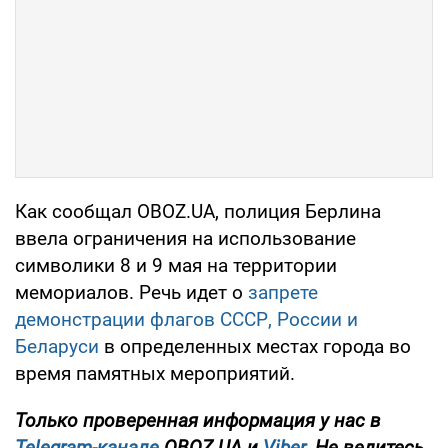
Как сообщал OBOZ.UA, полиция Берлина
ввела ограничения на использование
символики 8 и 9 мая на территории
мемориалов. Речь идет о
запрете
демонстрации флагов СССР, России и
Беларуси
в определенных местах города во
время памятных мероприятий.
Только
проверенная информация у нас в
Telegram-канале
OBOZ.UA и
Viber
. Не ведитесь