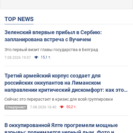
TOP NEWS
Зеленский впервые прибыл в Сербию:
запланирована встреча с Вучичем
Это первый визит главы государства в Белград
15,1 т.
7.08.2026 19:07
Третий армейский корпус создает для
российских оккупантов на Лиманском
направлении критический дискомфорт: как это
удалось
Сейчас это перерастает в кризис для всей группировки
50,2 т.
Спецпроект
7.08.2026 16:40
В оккупированной Ялте прогремели мощные
взрывы: поднимается черный дым. Фото и