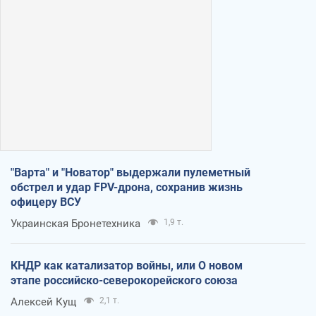
"Варта" и "Новатор" выдержали пулеметный
обстрел и удар FPV-дрона, сохранив жизнь
офицеру ВСУ
Украинская Бронетехника
1,9 т.
КНДР как катализатор войны, или О новом
этапе российско-северокорейского союза
Алексей Кущ
2,1 т.