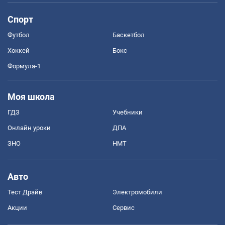
Спорт
Футбол
Баскетбол
Хоккей
Бокс
Формула-1
Моя школа
ГДЗ
Учебники
Онлайн уроки
ДПА
ЗНО
НМТ
Авто
Тест Драйв
Электромобили
Акции
Сервис