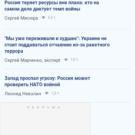
Россия теряет ресурсы вне плана: кто на
самом деле диктует темп войны
Сергей Мисюра
6,5 т.
"Мы уже переживали и худшее": Украине не
стоит поддаваться отчаянию из-за ракетного
террора
Сергей Марченко, эксперт
7,0 т.
Запад проспал угрозу: Россия может
проверить НАТО войной
Леонид Невзлин
1,3 т.