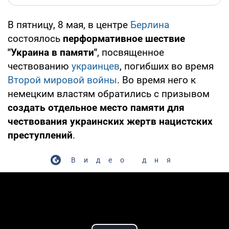
В пятницу, 8 мая, в центре
Берлина
состоялось
перформативное шествие
"Украина в памяти"
, посвященное
чествованию
украинцев
, погибших во время
Второй мировой войны
. Во время него к
немецким властям обратились с призывом
создать отдельное место памяти для
чествования украинских жертв нацистских
преступлений
.
Видео дня