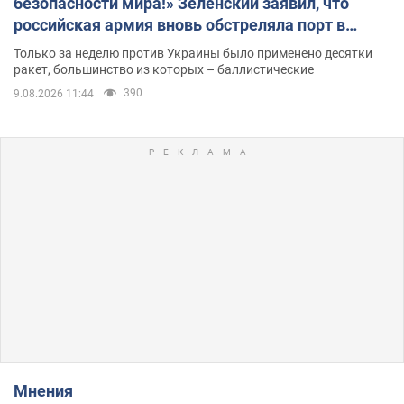
безопасности мира!» Зеленский заявил, что
российская армия вновь обстреляла порт в
Одессе
Только за неделю против Украины было применено десятки
ракет, большинство из которых – баллистические
390
9.08.2026 11:44
Мнения