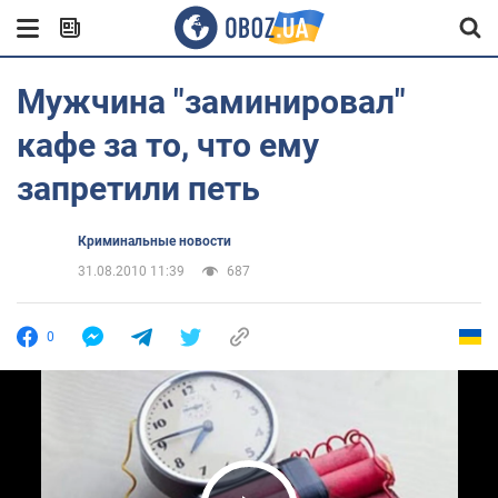
Мужчина "заминировал"
кафе за то, что ему
запретили петь
Криминальные новости
31.08.2010 11:39
687
0