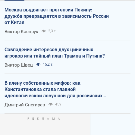
Москва выдвигает претензии Пекину:
дружба превращается в зависимость России
от Китая
Виктор Каспрук
2,3 т.
Совпадение интересов двух циничных
игроков или тайный план Трампа и Путина?
Виктор Швец
15,2 т.
В плену собственных мифов: как
Константиновка стала главной
идеологической ловушкой для российских
оккупантов
Дмитрий Снегирев
459