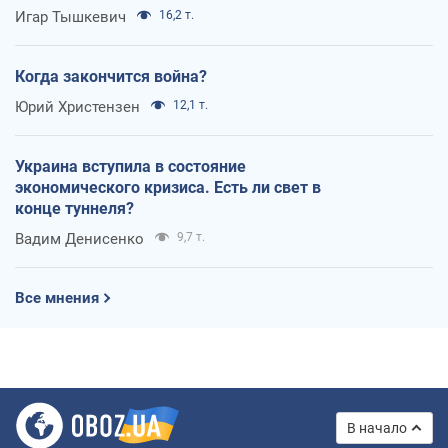
Игар Тышкевич
16,2 т.
Когда закончится война?
Юрий Христензен
12,1 т.
Украина вступила в состояние
экономического кризиса. Есть ли свет в
конце туннеля?
Вадим Денисенко
9,7 т.
Все мнения
В начало