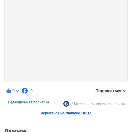
0
0
Подписаться
Редакционная политика
Мужчина "заминировал" кафе...
Вернуться на главную OBOZ
Важное