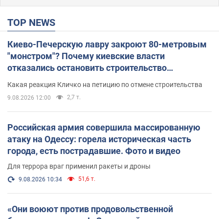
TOP NEWS
Киево-Печерскую лавру закроют 80-метровым
"монстром"? Почему киевские власти
отказались остановить строительство
небоскреба "московского верующего"
Какая реакция Кличко на петицию по отмене строительства
2,7 т.
9.08.2026 12:00
Российская армия совершила массированную
атаку на Одессу: горела историческая часть
города, есть пострадавшие. Фото и видео
Для террора враг применил ракеты и дроны
51,6 т.
9.08.2026 10:34
«Они воюют против продовольственной