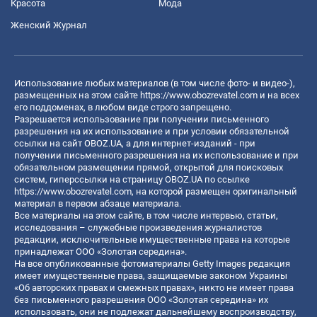
Красота
Мода
Женский Журнал
Использование любых материалов (в том числе фото- и видео-),
размещенных на этом сайте
https://www.obozrevatel.com
и на всех
его поддоменах, в любом виде строго запрещено.
Разрешается использование при получении письменного
разрешения на их использование и при условии обязательной
ссылки на сайт OBOZ.UA, а для интернет-изданий - при
получении письменного разрешения на их использование и при
обязательном размещении прямой, открытой для поисковых
систем, гиперссылки на страницу OBOZ.UA по ссылке
https://www.obozrevatel.com
, на которой размещен оригинальный
материал в первом абзаце материала.
Все материалы на этом сайте, в том числе интервью, статьи,
исследования – служебные произведения журналистов
редакции, исключительные имущественные права на которые
принадлежат ООО «Золотая середина».
На все опубликованные фотоматериалы Getty Images редакция
имеет имущественные права, защищаемые законом Украины
«Об авторских правах и смежных правах», никто не имеет права
без письменного разрешения ООО «Золотая середина» их
использовать, они не подлежат дальнейшему воспроизводству,