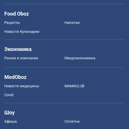
Food Oboz
Рецепты
Напитки
Новости Кулинарии
Экономика
Рынки и компании
Mакроэкономика
MedOboz
Новости медицины
MAMACLUB
Covid
Шоу
Афиша
Сплетни