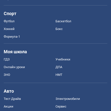
Спорт
Футбол
Баскетбол
Хоккей
Бокс
Формула-1
Моя школа
ГДЗ
Учебники
Онлайн уроки
ДПА
ЗНО
НМТ
Авто
Тест Драйв
Электромобили
Акции
Сервис