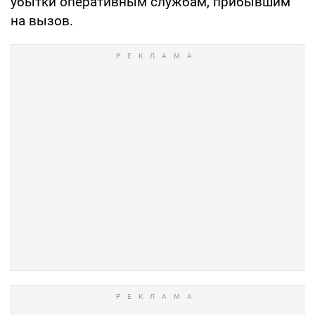
убытки оперативным службам, прибывшим
на вызов.