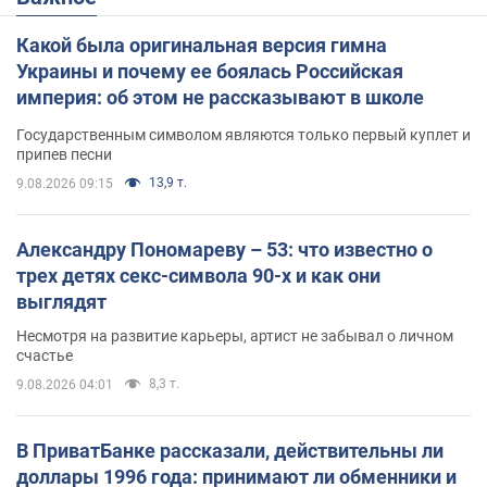
Какой была оригинальная версия гимна
Украины и почему ее боялась Российская
империя: об этом не рассказывают в школе
Государственным символом являются только первый куплет и
припев песни
13,9 т.
9.08.2026 09:15
Александру Пономареву – 53: что известно о
трех детях секс-символа 90-х и как они
выглядят
Несмотря на развитие карьеры, артист не забывал о личном
счастье
8,3 т.
9.08.2026 04:01
В ПриватБанке рассказали, действительны ли
доллары 1996 года: принимают ли обменники и