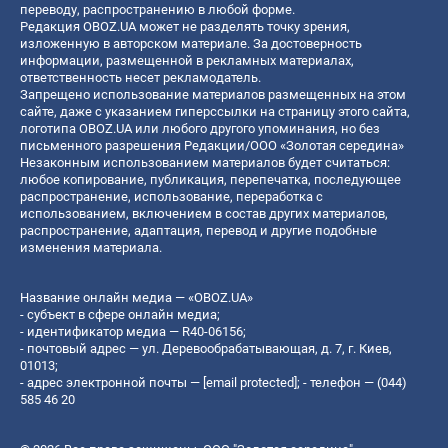
переводу, распространению в любой форме.
Редакция OBOZ.UA может не разделять точку зрения,
изложенную в авторском материале. За достоверность
информации, размещенной в рекламных материалах,
ответственность несет рекламодатель.
Запрещено использование материалов размещенных на этом
сайте, даже с указанием гиперссылки на страницу этого сайта,
логотипа OBOZ.UA или любого другого упоминания, но без
письменного разрешения Редакции/ООО «Золотая середина»
Незаконным использованием материалов будет считаться:
любое копирование, публикация, перепечатка, последующее
распространение, использование, переработка с
использованием, включением в состав других материалов,
распространение, адаптация, перевод и другие подобные
изменения материала.
Название онлайн медиа — «OBOZ.UA»
- субъект в сфере онлайн медиа;
- идентификатор медиа — R40-06156;
- почтовый адрес — ул. Деревообрабатывающая, д. 7, г. Киев,
01013;
- адрес электронной почты —
[email protected]
; - телефон — (044)
585 46 20