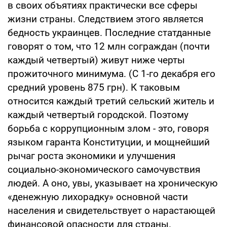
в своих объятиях практически все сферы
жизни страны. Следствием этого является
бедность украинцев. Последние статданные
говорят о том, что 12 млн сограждан (почти
каждый четвертый) живут ниже черты
прожиточного минимума. (С 1-го декабря его
средний уровень 875 грн). К таковым
относится каждый третий сельский житель и
каждый четвертый городской. Поэтому
борьба с коррупционным злом - это, говоря
языком гаранта Конституции, и мощнейший
рычаг роста экономики и улучшения
социально-экономического самочувствия
людей. А оно, увы, указывает на хроническую
«денежную лихорадку» основной части
населения и свидетельствует о нарастающей
финансовой опасности для страны.