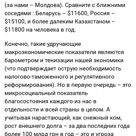
(за нами – Молдова). Сравните с ближними
соседями : Беларусь – $11600, Россия –
$15100, и более далеким Казахстаном –
$11800 на человека в год.
Конечно, такие удручающие
макроэкономические показатели являются
барометром и тенизации нашей экономики
(что подтверждает острую необходимость
налогово-таможенного и регулятивного
реформирования). Но в первую очередь – это
микросоциальный показатель
благосостояния каждого из нас в
отдельности и всей страны в целом. А
учитывая нарастающий, как снежный ком,
рост внешнего долга – за два последних года
более 100 млрд грн в год – это и угроза