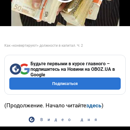
Play Video
Будьте первыми в курсе главного –
подпишитесь на Новини на OBOZ.UA в
Google
Подписаться
(Продолжение. Начало читайте
здесь
)
Видео дня