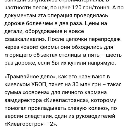
частности песок, по цене 120 грн/тонна. А по
документам эта операция проводилась
дороже более чем в два раза. Цены на
детали, оборудование и вовсе
«зашкаливали». После цепочки перепродаж
через «свои» фирмы они обходились для
«горящего объекта» столицы в пять – шесть
раз дороже, если бы их купили напрямую.
«Трамвайное дело», как его называют в
киевском УБОП, тянет на 30 млн грн – такая
сумма «освоена» для личного кармана
замдиректора «Киевпастранса», которому
помогал прокладывать «левую колею», по
версии следствия, один из руководителей
«Киевгорстроя – 2».