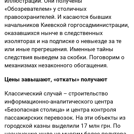
иллюстрации. Они получены
«Обозревателем» у столичных
правоохранителей. И касаются бывших
начальников Киевской горгосадминистрации,
оказавшихся нынче в следственных
изоляторах и на подписке о невыезде за те
или иные прегрешения. Именные тайны
следствия выведем за скобки. Поговорим о
механизмах незаконного обогащения.
Цены завышают, «откаты» получают
Классический случай – строительство
информационно-аналитического центра
«Безопасная столица» и центра контроля
пассажирских перевозок. На эти объекты из
городской казны выделили 17 млн грн. По
назначению ушло не многим более полутора