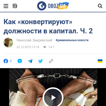
Как «конвертируют»
должности в капитал. Ч. 2
Николай Закревский
Криминальные новости
22.12.2010 13:16
1,4 т.
0