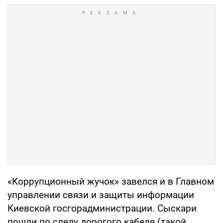
«Коррупционный жучок» завелся и в Главном
управлении связи и защиты информации
Киевской госгорадминистрации. Сыскари
пошли по следу дорогого кабеля (такой