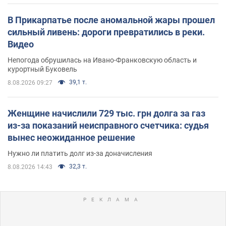
В Прикарпатье после аномальной жары прошел
сильный ливень: дороги превратились в реки.
Видео
Непогода обрушилась на Ивано-Франковскую область и
курортный Буковель
39,1 т.
8.08.2026 09:27
Женщине начислили 729 тыс. грн долга за газ
из-за показаний неисправного счетчика: судья
вынес неожиданное решение
Нужно ли платить долг из-за доначисления
32,3 т.
8.08.2026 14:43