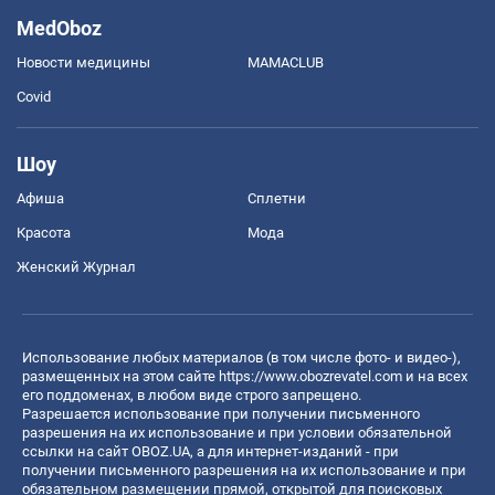
MedOboz
Новости медицины
MAMACLUB
Covid
Шоу
Афиша
Сплетни
Красота
Мода
Женский Журнал
Использование любых материалов (в том числе фото- и видео-),
размещенных на этом сайте
https://www.obozrevatel.com
и на всех
его поддоменах, в любом виде строго запрещено.
Разрешается использование при получении письменного
разрешения на их использование и при условии обязательной
ссылки на сайт OBOZ.UA, а для интернет-изданий - при
получении письменного разрешения на их использование и при
обязательном размещении прямой, открытой для поисковых