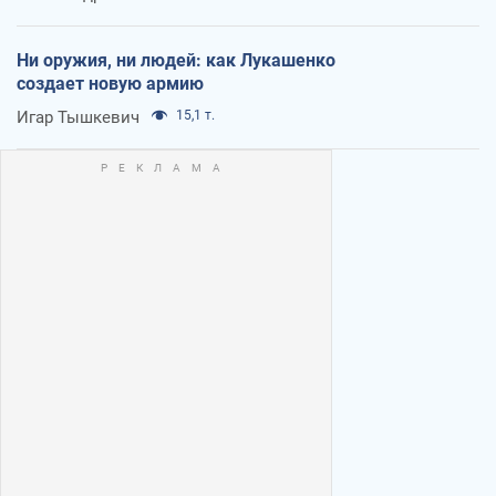
Ни оружия, ни людей: как Лукашенко
создает новую армию
Игар Тышкевич
15,1 т.