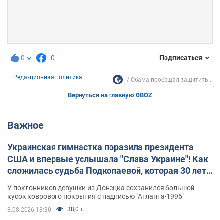
0
0
Подписаться
Редакционная политика
Обама пообещал защитить...
Вернуться на главную OBOZ
Важное
Украинская гимнастка поразила президента
США и впервые услышала "Слава Украине"! Как
сложилась судьба Подкопаевой, которая 30 лет
назад завоевала "золото" Олимпиады
У поклонников девушки из Донецка сохранился большой
кусок коврового покрытия с надписью "Атланта-1996"
38,0 т.
8.08.2026 18:30