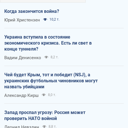
Когда закончится война?
Юрий Христензен
10,2 т.
Украина вступила в состояние
экономического кризиса. Есть ли свет в
конце туннеля?
Вадим Денисенко
8,2 т.
Чей будет Крым, тот и победит (NSJ), а
украинских футбольных чиновников могут
назвать убийцами
Александр Кирш
8,0 т.
Запад проспал угрозу: Россия может
проверить НАТО войной
Леонид Невзлин
8,8 т.