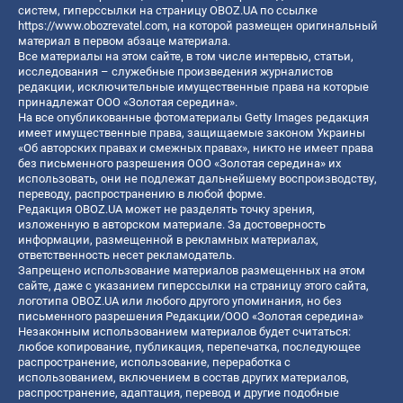
систем, гиперссылки на страницу OBOZ.UA по ссылке
https://www.obozrevatel.com
, на которой размещен оригинальный
материал в первом абзаце материала.
Все материалы на этом сайте, в том числе интервью, статьи,
исследования – служебные произведения журналистов
редакции, исключительные имущественные права на которые
принадлежат ООО «Золотая середина».
На все опубликованные фотоматериалы Getty Images редакция
имеет имущественные права, защищаемые законом Украины
«Об авторских правах и смежных правах», никто не имеет права
без письменного разрешения ООО «Золотая середина» их
использовать, они не подлежат дальнейшему воспроизводству,
переводу, распространению в любой форме.
Редакция OBOZ.UA может не разделять точку зрения,
изложенную в авторском материале. За достоверность
информации, размещенной в рекламных материалах,
ответственность несет рекламодатель.
Запрещено использование материалов размещенных на этом
сайте, даже с указанием гиперссылки на страницу этого сайта,
логотипа OBOZ.UA или любого другого упоминания, но без
письменного разрешения Редакции/ООО «Золотая середина»
Незаконным использованием материалов будет считаться:
любое копирование, публикация, перепечатка, последующее
распространение, использование, переработка с
использованием, включением в состав других материалов,
распространение, адаптация, перевод и другие подобные