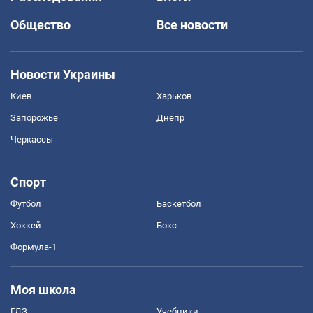
Общество
Все новости
Новости Украины
Киев
Харьков
Запорожье
Днепр
Черкассы
Спорт
Футбол
Баскетбол
Хоккей
Бокс
Формула-1
Моя школа
ГДЗ
Учебники