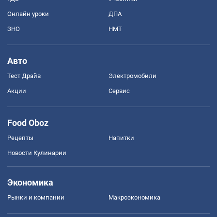
Онлайн уроки
ДПА
ЗНО
НМТ
Авто
Тест Драйв
Электромобили
Акции
Сервис
Food Oboz
Рецепты
Напитки
Новости Кулинарии
Экономика
Рынки и компании
Mакроэкономика