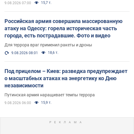
15,7 т.
9.08.2026 07:00
Российская армия совершила массированную
атаку на Одессу: горела историческая часть
города, есть пострадавшие. Фото и видео
Для террора враг применил ракеты и дроны
18,6 т.
9.08.2026 08:01
Под прицелом – Киев: разведка предупреждает
о масштабных атаках на энергетику ко Дню
независимости
Путинская армия наращивает темпы террора
15,9 т.
9.08.2026 06:00