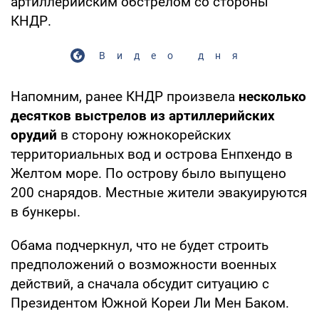
артиллерийским обстрелом со стороны
КНДР.
Видео дня
Напомним, ранее КНДР произвела
несколько
десятков выстрелов из артиллерийских
орудий
в сторону южнокорейских
территориальных вод и острова Енпхендо в
Желтом море. По острову было выпущено
200 снарядов. Местные жители эвакуируются
в бункеры.
Обама подчеркнул, что не будет строить
предположений о возможности военных
действий, а сначала обсудит ситуацию с
Президентом Южной Кореи Ли Мен Баком.