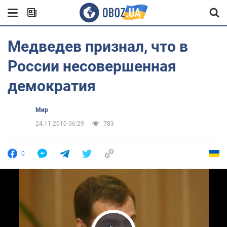
Медведев признал, что в
России несовершенная
демократия
Мир
24.11.2010 06:29
783
0