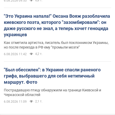
6,8 т.
6.08.2026 09:53
"Это Украина напала!" Оксана Вояж разоблачила
киевского поэта, которого "зазомбировали": он
даже русского не знал, а теперь хочет геноцида
украинцев
Как отметила артистка, писатель был поклонником Украины,
но после переезда в РФ ему "промыли мозги"
4,2 т.
6.08.2026 11:42
"Был обессилен": в Украине спасли раненого
грифа, выбравшего для себя нетипичный
маршрут. Фото
Пострадавшую птицу обнаружили на границе Киевской и
Черкасской областей
2,1 т.
6.08.2026 11:09