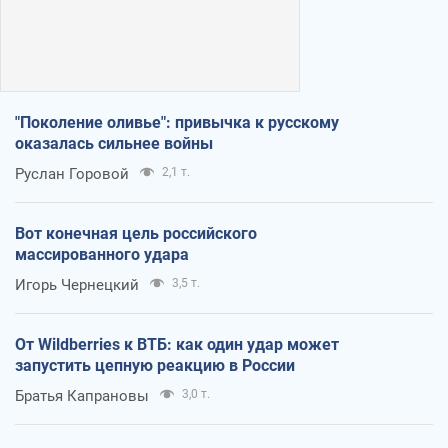
"Поколение оливье": привычка к русскому
оказалась сильнее войны
Руслан Горовой
2,1 т.
Вот конечная цель российского
массированного удара
Игорь Чернецкий
3,5 т.
От Wildberries к ВТБ: как один удар может
запустить цепную реакцию в России
Братья Капрановы
3,0 т.