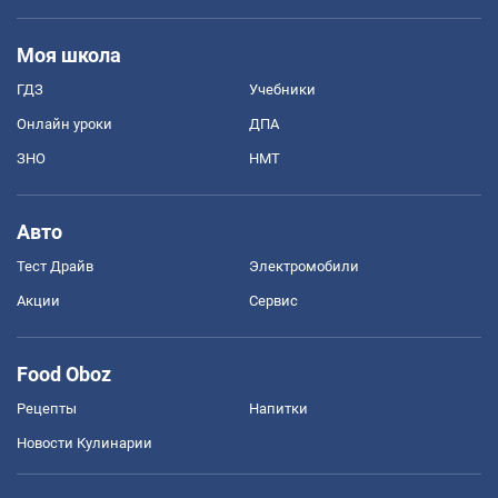
Моя школа
ГДЗ
Учебники
Онлайн уроки
ДПА
ЗНО
НМТ
Авто
Тест Драйв
Электромобили
Акции
Сервис
Food Oboz
Рецепты
Напитки
Новости Кулинарии