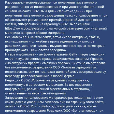
Разрешается использование при получении письменного
разрешения на их использование и при условии обязательной
ссылки на сайт OBOZ.UA, а для интернет-изданий - при
получении письменного разрешения на их использование и при
обязательном размещении прямой, открытой для поисковых
систем, гиперссылки на страницу OBOZ.UA по ссылке
https://www.obozrevatel.com
, на которой размещен оригинальный
материал в первом абзаце материала.
Все материалы на этом сайте, в том числе интервью, статьи,
исследования – служебные произведения журналистов
редакции, исключительные имущественные права на которые
принадлежат ООО «Золотая середина».
На все опубликованные фотоматериалы Getty Images редакция
имеет имущественные права, защищаемые законом Украины
«Об авторских правах и смежных правах», никто не имеет права
без письменного разрешения ООО «Золотая середина» их
использовать, они не подлежат дальнейшему воспроизводству,
переводу, распространению в любой форме.
Редакция OBOZ.UA может не разделять точку зрения,
изложенную в авторском материале. За достоверность
информации, размещенной в рекламных материалах,
ответственность несет рекламодатель.
Запрещено использование материалов размещенных на этом
сайте, даже с указанием гиперссылки на страницу этого сайта,
логотипа OBOZ.UA или любого другого упоминания, но без
письменного разрешения Редакции/ООО «Золотая середина»