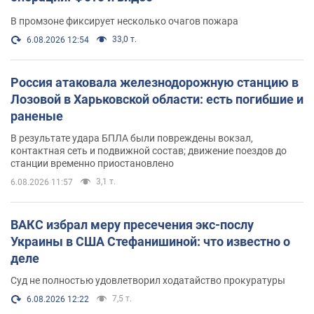
В промзоне фиксирует несколько очагов пожара
33,0 т.
6.08.2026 12:54
Россия атаковала железнодорожную станцию в
Лозовой в Харьковской области: есть погибшие и
раненые
В результате удара БПЛА были повреждены вокзал,
контактная сеть и подвижной состав; движение поездов до
станции временно приостановлено
3,1 т.
6.08.2026 11:57
ВАКС избрал меру пресечения экс-послу
Украины в США Стефанишиной: что известно о
деле
Суд не полностью удовлетворил ходатайство прокуратуры
7,5 т.
6.08.2026 12:22