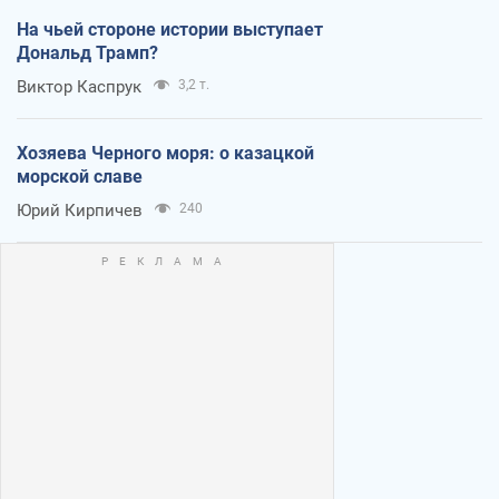
На чьей стороне истории выступает
Дональд Трамп?
Виктор Каспрук
3,2 т.
Хозяева Черного моря: о казацкой
морской славе
Юрий Кирпичев
240