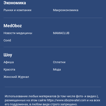
Экономика
Рынки и компании
Mакроэкономика
MedOboz
Новости медицины
MAMACLUB
Covid
Шоу
Афиша
Сплетни
Красота
Мода
Женский Журнал
Использование любых материалов (в том числе фото- и видео-),
размещенных на этом сайте
https://www.obozrevatel.com
и на всех
его поддоменах, в любом виде строго запрещено.