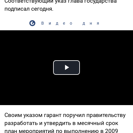
Соответствующий указ глава государства
подписал сегодня.
Видео дня
Play Video
Своим указом гарант поручил правительству
разработать и утвердить в месячный срок
план мероприятий по выполнению в 2009