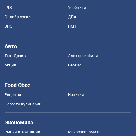
ГДЗ
Учебники
Онлайн уроки
ДПА
ЗНО
НМТ
Авто
Тест Драйв
Электромобили
Акции
Сервис
Food Oboz
Рецепты
Напитки
Новости Кулинарии
Экономика
Рынки и компании
Mакроэкономика