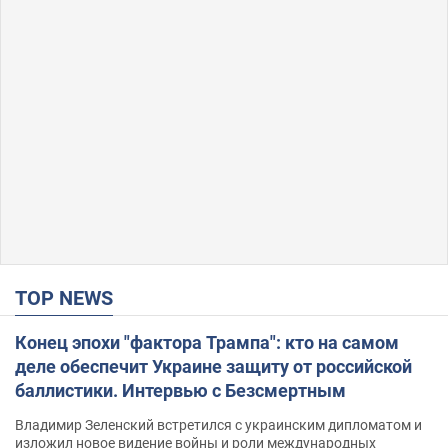
TOP NEWS
Конец эпохи "фактора Трампа": кто на самом
деле обеспечит Украине защиту от российской
баллистики. Интервью с Безсмертным
Владимир Зеленский встретился с украинским дипломатом и
изложил новое видение войны и роли международных