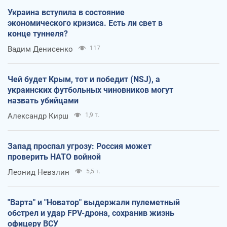
Украина вступила в состояние
экономического кризиса. Есть ли свет в
конце туннеля?
Вадим Денисенко
117
Чей будет Крым, тот и победит (NSJ), а
украинских футбольных чиновников могут
назвать убийцами
Александр Кирш
1,9 т.
Запад проспал угрозу: Россия может
проверить НАТО войной
Леонид Невзлин
5,5 т.
"Варта" и "Новатор" выдержали пулеметный
обстрел и удар FPV-дрона, сохранив жизнь
офицеру ВСУ