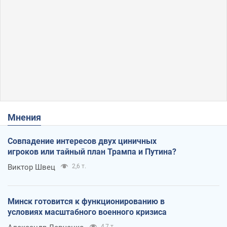
Мнения
Совпадение интересов двух циничных
игроков или тайный план Трампа и Путина?
Виктор Швец
2,6 т.
Минск готовится к функционированию в
условиях масштабного военного кризиса
4,7 т.