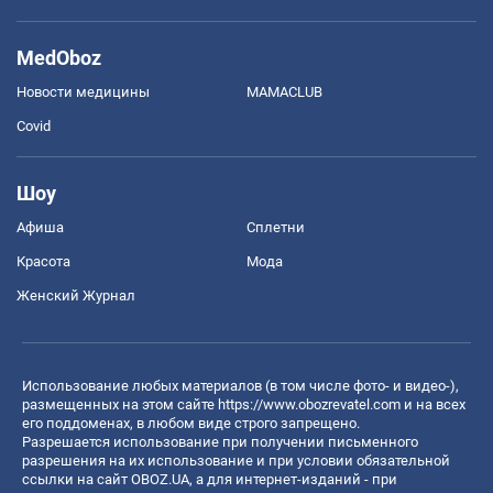
MedOboz
Новости медицины
MAMACLUB
Covid
Шоу
Афиша
Сплетни
Красота
Мода
Женский Журнал
Использование любых материалов (в том числе фото- и видео-),
размещенных на этом сайте
https://www.obozrevatel.com
и на всех
его поддоменах, в любом виде строго запрещено.
Разрешается использование при получении письменного
разрешения на их использование и при условии обязательной
ссылки на сайт OBOZ.UA, а для интернет-изданий - при