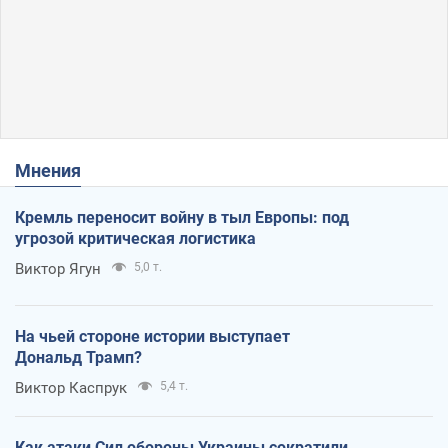
Мнения
Кремль переносит войну в тыл Европы: под
угрозой критическая логистика
Виктор Ягун
5,0 т.
На чьей стороне истории выступает
Дональд Трамп?
Виктор Каспрук
5,4 т.
Как атаки Сил обороны Украины сократили