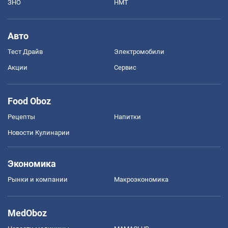
ЗНО
НМТ
Авто
Тест Драйв
Электромобили
Акции
Сервис
Food Oboz
Рецепты
Напитки
Новости Кулинарии
Экономика
Рынки и компании
Mакроэкономика
MedOboz