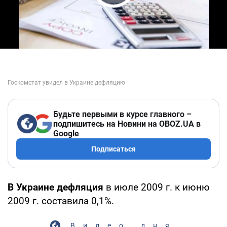
Play Video
Будьте первыми в курсе главного –
подпишитесь на Новини на OBOZ.UA в
Google
Подписаться
В Украине дефляция
в июле 2009 г. к июню
2009 г. составила 0,1%.
Видео дня