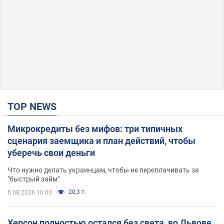
TOP NEWS
Микрокредиты без мифов: три типичных
сценария заемщика и план действий, чтобы
уберечь свои деньги
Что нужно делать украинцам, чтобы не переплачивать за
"быстрый займ"
20,3 т.
6.08.2026 16:00
Херсон полностью остался без света, во Львове