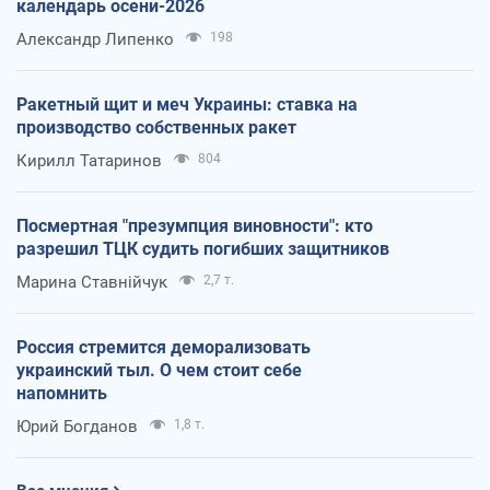
календарь осени-2026
Александр Липенко
198
Ракетный щит и меч Украины: ставка на
производство собственных ракет
Кирилл Татаринов
804
Посмертная "презумпция виновности": кто
разрешил ТЦК судить погибших защитников
Марина Ставнійчук
2,7 т.
Россия стремится деморализовать
украинский тыл. О чем стоит себе
напомнить
Юрий Богданов
1,8 т.