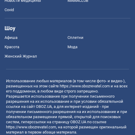
Новости медицины
MAMACLUB
Covid
Шоу
Афиша
Сплетни
Красота
Мода
Женский Журнал
Использование любых материалов (в том числе фото- и видео-),
размещенных на этом сайте
https://www.obozrevatel.com
и на всех
его поддоменах, в любом виде строго запрещено.
Разрешается использование при получении письменного
разрешения на их использование и при условии обязательной
ссылки на сайт OBOZ.UA, а для интернет-изданий - при
получении письменного разрешения на их использование и при
обязательном размещении прямой, открытой для поисковых
систем, гиперссылки на страницу OBOZ.UA по ссылке
https://www.obozrevatel.com
, на которой размещен оригинальный
материал в первом абзаце материала.