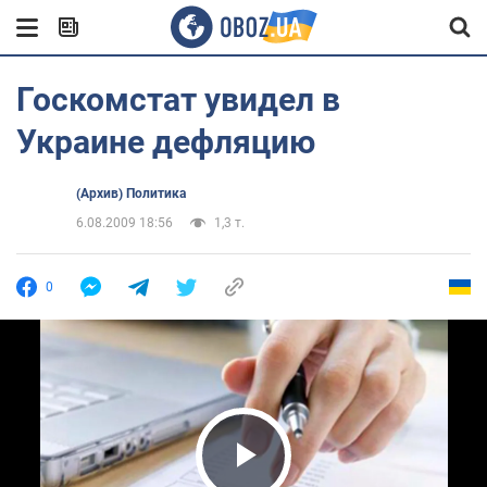
Госкомстат увидел в
Украине дефляцию
(Архив) Политика
6.08.2009 18:56
1,3 т.
0