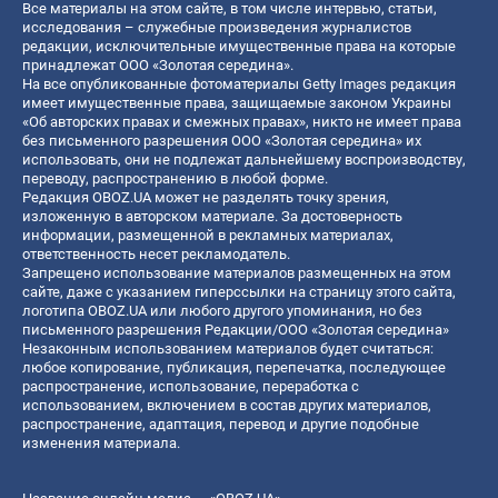
Все материалы на этом сайте, в том числе интервью, статьи,
исследования – служебные произведения журналистов
редакции, исключительные имущественные права на которые
принадлежат ООО «Золотая середина».
На все опубликованные фотоматериалы Getty Images редакция
имеет имущественные права, защищаемые законом Украины
«Об авторских правах и смежных правах», никто не имеет права
без письменного разрешения ООО «Золотая середина» их
использовать, они не подлежат дальнейшему воспроизводству,
переводу, распространению в любой форме.
Редакция OBOZ.UA может не разделять точку зрения,
изложенную в авторском материале. За достоверность
информации, размещенной в рекламных материалах,
ответственность несет рекламодатель.
Запрещено использование материалов размещенных на этом
сайте, даже с указанием гиперссылки на страницу этого сайта,
логотипа OBOZ.UA или любого другого упоминания, но без
письменного разрешения Редакции/ООО «Золотая середина»
Незаконным использованием материалов будет считаться:
любое копирование, публикация, перепечатка, последующее
распространение, использование, переработка с
использованием, включением в состав других материалов,
распространение, адаптация, перевод и другие подобные
изменения материала.