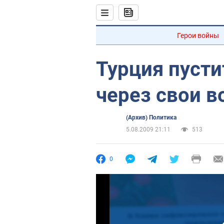
Герои войны
Турция пуст
через свои 
(Архив) Политика
5.08.2009 21:11
513
0