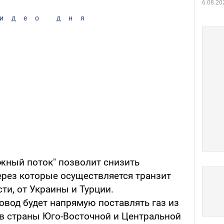
6.08.20
идео дня
Южный поток" позволит снизить
ерез которые осуществляется транзит
сти, от Украины и Турции.
овод будет напрямую поставлять газ из
 в страны Юго-Восточной и Центральной