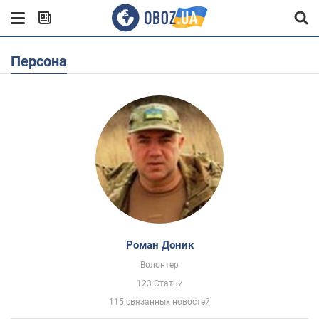
Персона
Роман Доник
Волонтер
123 Статьи
115 связанных новостей