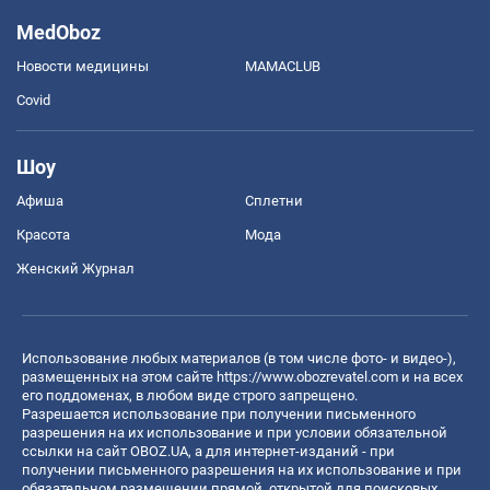
MedOboz
Новости медицины
MAMACLUB
Covid
Шоу
Афиша
Сплетни
Красота
Мода
Женский Журнал
Использование любых материалов (в том числе фото- и видео-),
размещенных на этом сайте
https://www.obozrevatel.com
и на всех
его поддоменах, в любом виде строго запрещено.
Разрешается использование при получении письменного
разрешения на их использование и при условии обязательной
ссылки на сайт OBOZ.UA, а для интернет-изданий - при
получении письменного разрешения на их использование и при
обязательном размещении прямой, открытой для поисковых