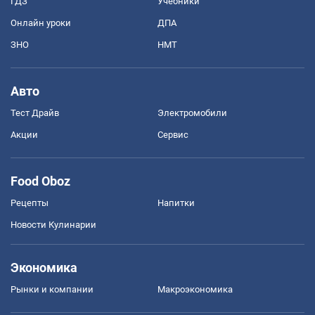
ГДЗ
Учебники
Онлайн уроки
ДПА
ЗНО
НМТ
Авто
Тест Драйв
Электромобили
Акции
Сервис
Food Oboz
Рецепты
Напитки
Новости Кулинарии
Экономика
Рынки и компании
Mакроэкономика