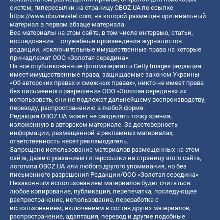
систем, гиперссылки на страницу OBOZ.UA по ссылке
https://www.obozrevatel.com
, на которой размещен оригинальный
материал в первом абзаце материала.
Все материалы на этом сайте, в том числе интервью, статьи,
исследования – служебные произведения журналистов
редакции, исключительные имущественные права на которые
принадлежат ООО «Золотая середина».
На все опубликованные фотоматериалы Getty Images редакция
имеет имущественные права, защищаемые законом Украины
«Об авторских правах и смежных правах», никто не имеет права
без письменного разрешения ООО «Золотая середина» их
использовать, они не подлежат дальнейшему воспроизводству,
переводу, распространению в любой форме.
Редакция OBOZ.UA может не разделять точку зрения,
изложенную в авторском материале. За достоверность
информации, размещенной в рекламных материалах,
ответственность несет рекламодатель.
Запрещено использование материалов размещенных на этом
сайте, даже с указанием гиперссылки на страницу этого сайта,
логотипа OBOZ.UA или любого другого упоминания, но без
письменного разрешения Редакции/ООО «Золотая середина»
Незаконным использованием материалов будет считаться:
любое копирование, публикация, перепечатка, последующее
распространение, использование, переработка с
использованием, включением в состав других материалов,
распространение, адаптация, перевод и другие подобные