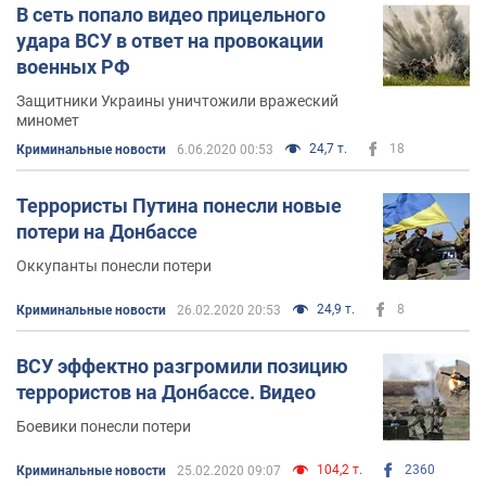
В сеть попало видео прицельного
удара ВСУ в ответ на провокации
военных РФ
Защитники Украины уничтожили вражеский
миномет
24,7 т.
18
Криминальные новости
6.06.2020 00:53
Террористы Путина понесли новые
потери на Донбассе
Оккупанты понесли потери
24,9 т.
8
Криминальные новости
26.02.2020 20:53
ВСУ эффектно разгромили позицию
террористов на Донбассе. Видео
Боевики понесли потери
104,2 т.
2360
Криминальные новости
25.02.2020 09:07