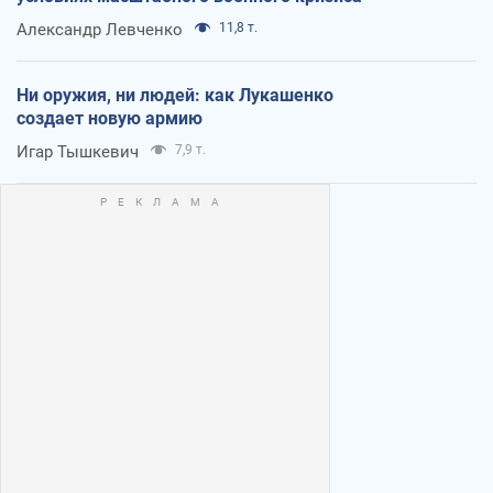
Александр Левченко
11,8 т.
Ни оружия, ни людей: как Лукашенко
создает новую армию
Игар Тышкевич
7,9 т.