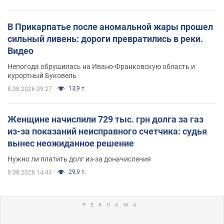
В Прикарпатье после аномальной жары прошел
сильный ливень: дороги превратились в реки.
Видео
Непогода обрушилась на Ивано-Франковскую область и
курортный Буковель
13,9 т.
8.08.2026 09:27
Женщине начислили 729 тыс. грн долга за газ
из-за показаний неисправного счетчика: судья
вынес неожиданное решение
Нужно ли платить долг из-за доначисления
29,9 т.
8.08.2026 14:43