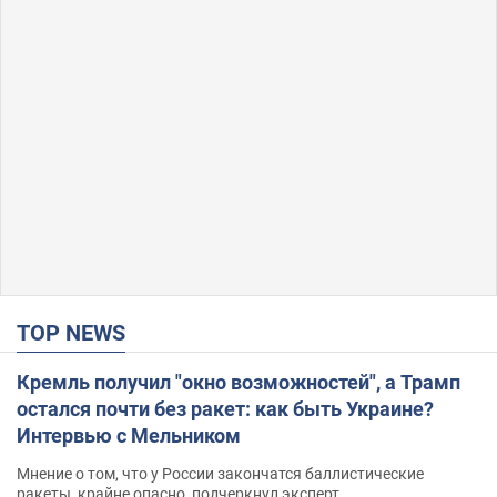
TOP NEWS
Кремль получил "окно возможностей", а Трамп
остался почти без ракет: как быть Украине?
Интервью с Мельником
Мнение о том, что у России закончатся баллистические
ракеты, крайне опасно, подчеркнул эксперт