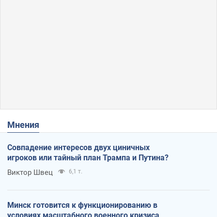
Мнения
Совпадение интересов двух циничных
игроков или тайный план Трампа и Путина?
Виктор Швец
6,1 т.
Минск готовится к функционированию в
условиях масштабного военного кризиса