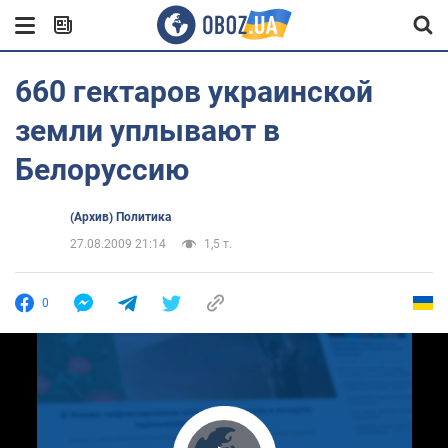
660 гектаров украинской
земли уплывают в
Белоруссию
(Архив) Политика
27.08.2009 21:14
1,5 т.
0