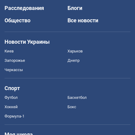
Расследования
Блоги
Общество
Все новости
Новости Украины
Киев
Харьков
Запорожье
Днепр
Черкассы
Спорт
Футбол
Баскетбол
Хоккей
Бокс
Формула-1
Моя школа