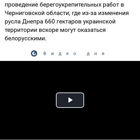
проведение берегоукрепительных работ в
Черниговской области, где из-за изменения
русла Днепра 660 гектаров украинской
территории вскоре могут оказаться
белорусскими.
Видео дня
Play Video