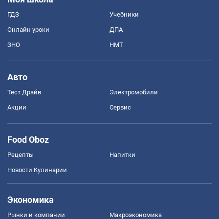
ГДЗ
Учебники
Онлайн уроки
ДПА
ЗНО
НМТ
Авто
Тест Драйв
Электромобили
Акции
Сервис
Food Oboz
Рецепты
Напитки
Новости Кулинарии
Экономика
Рынки и компании
Mакроэкономика