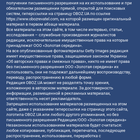
получении письменного разрешения на их использование и при
обязательном размещении прямой, открытой для поисковых
систем, гиперссылки на страницу OBOZ.UA по ссылке
https://www.obozrevatel.com
, на которой размещен оригинальный
материал в первом абзаце материала.
Все материалы на этом сайте, в том числе интервью, статьи,
исследования – служебные произведения журналистов
редакции, исключительные имущественные права на которые
принадлежат ООО «Золотая середина».
На все опубликованные фотоматериалы Getty Images редакция
имеет имущественные права, защищаемые законом Украины
«Об авторских правах и смежных правах», никто не имеет права
без письменного разрешения ООО «Золотая середина» их
использовать, они не подлежат дальнейшему воспроизводству,
переводу, распространению в любой форме.
Редакция OBOZ.UA может не разделять точку зрения,
изложенную в авторском материале. За достоверность
информации, размещенной в рекламных материалах,
ответственность несет рекламодатель.
Запрещено использование материалов размещенных на этом
сайте, даже с указанием гиперссылки на страницу этого сайта,
логотипа OBOZ.UA или любого другого упоминания, но без
письменного разрешения Редакции/ООО «Золотая середина»
Незаконным использованием материалов будет считаться:
любое копирование, публикация, перепечатка, последующее
распространение, использование, переработка с