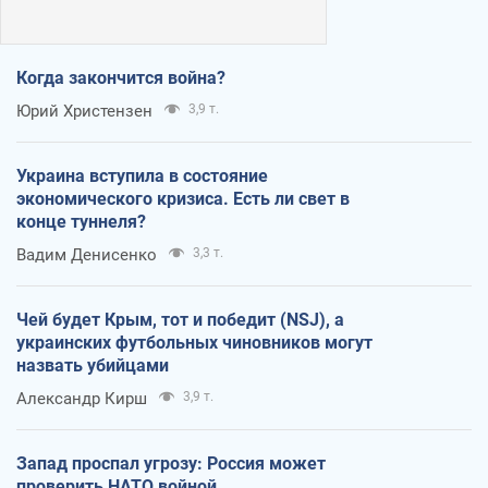
Когда закончится война?
Юрий Христензен
3,9 т.
Украина вступила в состояние
экономического кризиса. Есть ли свет в
конце туннеля?
Вадим Денисенко
3,3 т.
Чей будет Крым, тот и победит (NSJ), а
украинских футбольных чиновников могут
назвать убийцами
Александр Кирш
3,9 т.
Запад проспал угрозу: Россия может
проверить НАТО войной