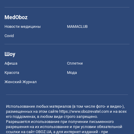
MedOboz
Новости медицины
MAMACLUB
Covid
Шоу
Афиша
Сплетни
Красота
Мода
Женский Журнал
Использование любых материалов (в том числе фото- и видео-),
размещенных на этом сайте
https://www.obozrevatel.com
и на всех
его поддоменах, в любом виде строго запрещено.
Разрешается использование при получении письменного
разрешения на их использование и при условии обязательной
ссылки на сайт OBOZ.UA, а для интернет-изданий - при