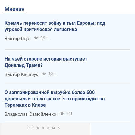
Мнения
Кремль переносит войну в тыл Европы: под
угрозой критическая логистика
Виктор Ягун
9,9 т.
На чьей стороне истории выступает
Дональд Трамп?
Виктор Каспрук
8,2 т.
О запланированной вырубке более 600
деревьев и теплотрассе: что происходит на
Теремках в Киеве
Владислав Самойленко
141