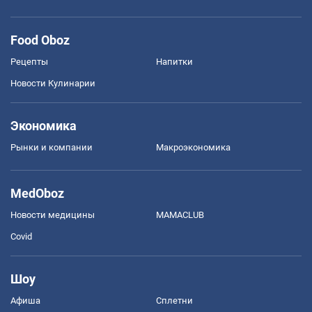
Food Oboz
Рецепты
Напитки
Новости Кулинарии
Экономика
Рынки и компании
Mакроэкономика
MedOboz
Новости медицины
MAMACLUB
Covid
Шоу
Афиша
Сплетни