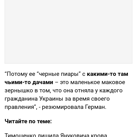
“Потому ее “черные пиары” с
какими-то там
чьими-то дачами
– это маленькое маковое
зернышко в том, что она отняла у каждого
гражданина Украины за время своего
правления”, - резюмировала Герман.
Читайте по теме:
Тимошенко лишила Януковича крова