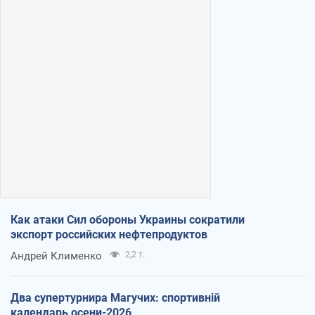
Как атаки Сил обороны Украины сократили
экспорт российских нефтепродуктов
Андрей Клименко
2,2 т.
Два супертурнира Магучих: спортивній
календарь осени-2026