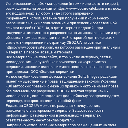
Использование любых материалов (в том числе фото- и видео-),
размещенных на этом сайте
https://www.obozrevatel.com
и на всех
его поддоменах, в любом виде строго запрещено.
Разрешается использование при получении письменного
разрешения на их использование и при условии обязательной
ссылки на сайт OBOZ.UA, а для интернет-изданий - при
получении письменного разрешения на их использование и при
обязательном размещении прямой, открытой для поисковых
систем, гиперссылки на страницу OBOZ.UA по ссылке
https://www.obozrevatel.com
, на которой размещен оригинальный
материал в первом абзаце материала.
Все материалы на этом сайте, в том числе интервью, статьи,
исследования – служебные произведения журналистов
редакции, исключительные имущественные права на которые
принадлежат ООО «Золотая середина».
На все опубликованные фотоматериалы Getty Images редакция
имеет имущественные права, защищаемые законом Украины
«Об авторских правах и смежных правах», никто не имеет права
без письменного разрешения ООО «Золотая середина» их
использовать, они не подлежат дальнейшему воспроизводству,
переводу, распространению в любой форме.
Редакция OBOZ.UA может не разделять точку зрения,
изложенную в авторском материале. За достоверность
информации, размещенной в рекламных материалах,
ответственность несет рекламодатель.
Запрещено использование материалов размещенных на этом