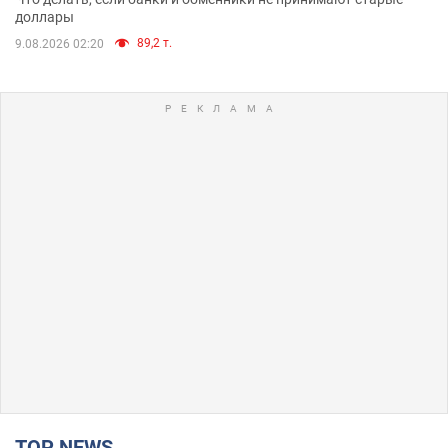
доллары
89,2 т.
9.08.2026 02:20
TOP NEWS