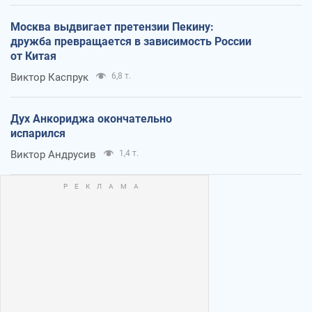
Москва выдвигает претензии Пекину:
дружба превращается в зависимость России
от Китая
Виктор Каспрук
6,8 т.
Дух Анкориджа окончательно
испарился
Виктор Андрусив
1,4 т.