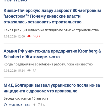
Киево-Печерскую лавру закроют 80-метровым
"монстром"? Почему киевские власти
отказались остановить строительство
небоскреба "московского верующего"
Какая реакция Кличко на петицию по отмене строительства
56,7 т.
9.08.2026 12:00
Армия РФ уничтожила предприятие Kromberg &
Schubert в Житомире. Фото
Когда предприятие возобновит работу, пока неизвестно
8,1 т.
9.08.2026 15:24
МИД Болгарии вызвал украинского посла из-за
инцидента с дроном: что произошло
Беседа состоится 10 августа
7,8 т.
9.08.2026 11:58