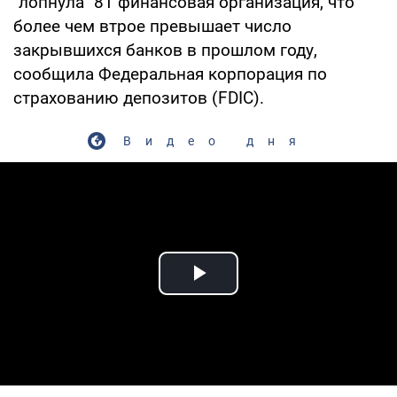
"лопнула" 81 финансовая организация, что
более чем втрое превышает число
закрывшихся банков в прошлом году,
сообщила Федеральная корпорация по
страхованию депозитов (FDIC).
Видео дня
Play Video