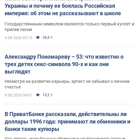
Украины и почему ее боялась Российская
империя: об этом не рассказывают в школе
Государственным символом являются только первый куплет и
припев песни
36,9 т.
9.08.2026 09:15
Александру Пономареву – 53: что известно о
трех детях секс-символа 90-х и как они
выглядят
Несмотря на развитие карьеры, артист не забывал о личном
счастье
10,2 т.
9.08.2026 04:01
В ПриватБанке рассказали, действительны ли
доллары 1996 года: принимают ли обменники и
банки такие купюры
Что делать, если банки и обменники не принимают старые