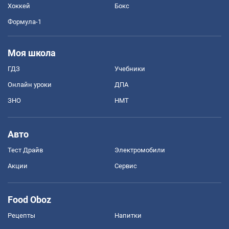
Хоккей
Бокс
Формула-1
Моя школа
ГДЗ
Учебники
Онлайн уроки
ДПА
ЗНО
НМТ
Авто
Тест Драйв
Электромобили
Акции
Сервис
Food Oboz
Рецепты
Напитки