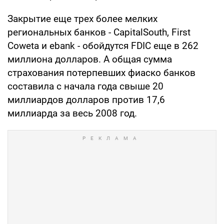
Закрытие еще трех более мелких
региональных банков - CapitalSouth, First
Coweta и ebank - обойдутся FDIC еще в 262
миллиона долларов. А общая сумма
страхования потерпевших фиаско банков
составила с начала года свыше 20
миллиардов долларов против 17,6
миллиарда за весь 2008 год.