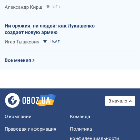
Александр Кирш
2,4 т.
Ни оружия, ни людей: как Лукашенко
создает новую армию
Игар Тышкевич
16,9 т.
Все мнения
В начало
О компании
Команда
Правовая информация
Политика
конфиденциальности