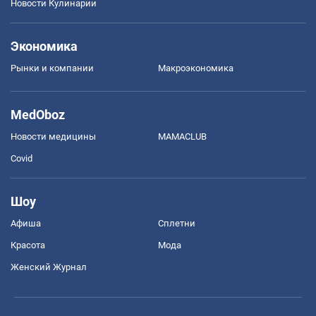
Новости Кулинарии
Экономика
Рынки и компании
Mакроэкономика
MedOboz
Новости медицины
MAMACLUB
Covid
Шоу
Афиша
Сплетни
Красота
Мода
Женский Журнал