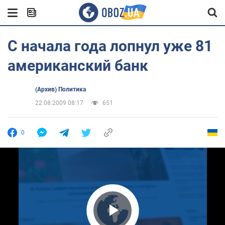
С начала года лопнул уже 81
американский банк
(Архив) Политика
22.08.2009 08:17
651
0