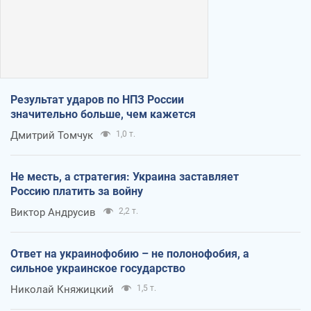
Результат ударов по НПЗ России
значительно больше, чем кажется
Дмитрий Томчук
1,0 т.
Не месть, а стратегия: Украина заставляет
Россию платить за войну
Виктор Андрусив
2,2 т.
Ответ на украинофобию – не полонофобия, а
сильное украинское государство
Николай Княжицкий
1,5 т.