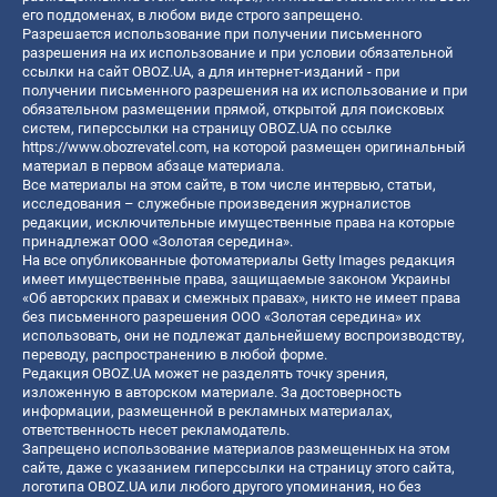
его поддоменах, в любом виде строго запрещено.
Разрешается использование при получении письменного
разрешения на их использование и при условии обязательной
ссылки на сайт OBOZ.UA, а для интернет-изданий - при
получении письменного разрешения на их использование и при
обязательном размещении прямой, открытой для поисковых
систем, гиперссылки на страницу OBOZ.UA по ссылке
https://www.obozrevatel.com
, на которой размещен оригинальный
материал в первом абзаце материала.
Все материалы на этом сайте, в том числе интервью, статьи,
исследования – служебные произведения журналистов
редакции, исключительные имущественные права на которые
принадлежат ООО «Золотая середина».
На все опубликованные фотоматериалы Getty Images редакция
имеет имущественные права, защищаемые законом Украины
«Об авторских правах и смежных правах», никто не имеет права
без письменного разрешения ООО «Золотая середина» их
использовать, они не подлежат дальнейшему воспроизводству,
переводу, распространению в любой форме.
Редакция OBOZ.UA может не разделять точку зрения,
изложенную в авторском материале. За достоверность
информации, размещенной в рекламных материалах,
ответственность несет рекламодатель.
Запрещено использование материалов размещенных на этом
сайте, даже с указанием гиперссылки на страницу этого сайта,
логотипа OBOZ.UA или любого другого упоминания, но без