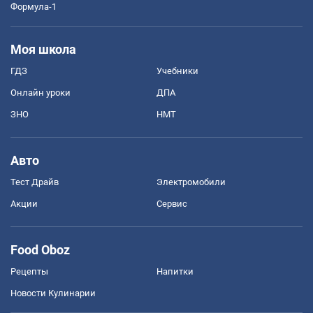
Формула-1
Моя школа
ГДЗ
Учебники
Онлайн уроки
ДПА
ЗНО
НМТ
Авто
Тест Драйв
Электромобили
Акции
Сервис
Food Oboz
Рецепты
Напитки
Новости Кулинарии