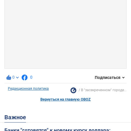
0
0
Подписаться
Редакционная политика
В "засекреченном" городе...
Вернуться на главную OBOZ
Важное
Банки "готовятся" к новому курсу доллара: