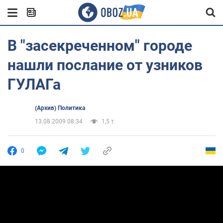
В "засекреченном" городе
нашли послание от узников
ГУЛАГа
(Архив) Политика
13.08.2009 08:34
1,5 т.
0