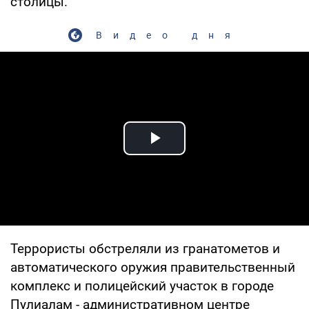
столицы.
Видео дня
Play Video
Террористы обстреляли из гранатометов и
автоматического оружия правительственный
комплекс и полицейский участок в городе
Пулиалам - административном центре