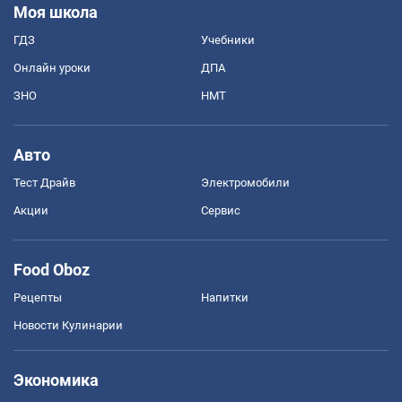
Моя школа
ГДЗ
Учебники
Онлайн уроки
ДПА
ЗНО
НМТ
Авто
Тест Драйв
Электромобили
Акции
Сервис
Food Oboz
Рецепты
Напитки
Новости Кулинарии
Экономика