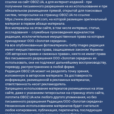
ссылки на сайт OBOZ.UA, а для интернет-изданий - при
получении письменного разрешения на их использование и при
обязательном размещении прямой, открытой для поисковых
систем, гиперссылки на страницу OBOZ.UA по ссылке
https://www.obozrevatel.com
, на которой размещен оригинальный
материал в первом абзаце материала.
Все материалы на этом сайте, в том числе интервью, статьи,
исследования – служебные произведения журналистов
редакции, исключительные имущественные права на которые
принадлежат ООО «Золотая середина».
На все опубликованные фотоматериалы Getty Images редакция
имеет имущественные права, защищаемые законом Украины
«Об авторских правах и смежных правах», никто не имеет права
без письменного разрешения ООО «Золотая середина» их
использовать, они не подлежат дальнейшему воспроизводству,
переводу, распространению в любой форме.
Редакция OBOZ.UA может не разделять точку зрения,
изложенную в авторском материале. За достоверность
информации, размещенной в рекламных материалах,
ответственность несет рекламодатель.
Запрещено использование материалов размещенных на этом
сайте, даже с указанием гиперссылки на страницу этого сайта,
логотипа OBOZ.UA или любого другого упоминания, но без
письменного разрешения Редакции/ООО «Золотая середина»
Незаконным использованием материалов будет считаться:
любое копирование, публикация, перепечатка, последующее