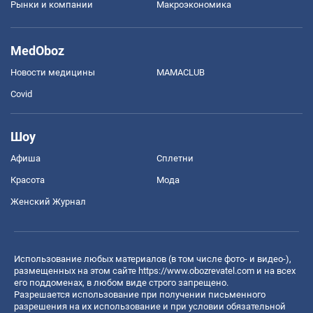
Рынки и компании
Mакроэкономика
MedOboz
Новости медицины
MAMACLUB
Covid
Шоу
Афиша
Сплетни
Красота
Мода
Женский Журнал
Использование любых материалов (в том числе фото- и видео-),
размещенных на этом сайте
https://www.obozrevatel.com
и на всех
его поддоменах, в любом виде строго запрещено.
Разрешается использование при получении письменного
разрешения на их использование и при условии обязательной