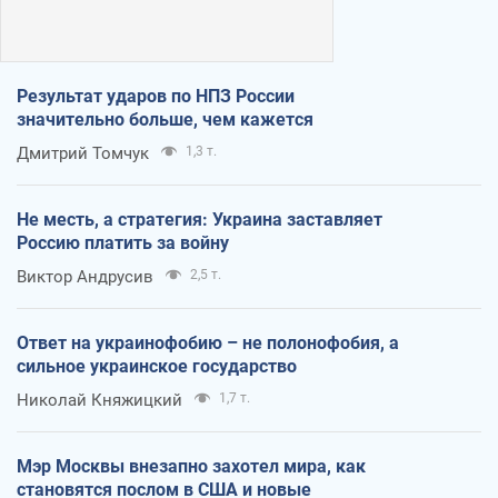
Результат ударов по НПЗ России
значительно больше, чем кажется
Дмитрий Томчук
1,3 т.
Не месть, а стратегия: Украина заставляет
Россию платить за войну
Виктор Андрусив
2,5 т.
Ответ на украинофобию – не полонофобия, а
сильное украинское государство
Николай Княжицкий
1,7 т.
Мэр Москвы внезапно захотел мира, как
становятся послом в США и новые