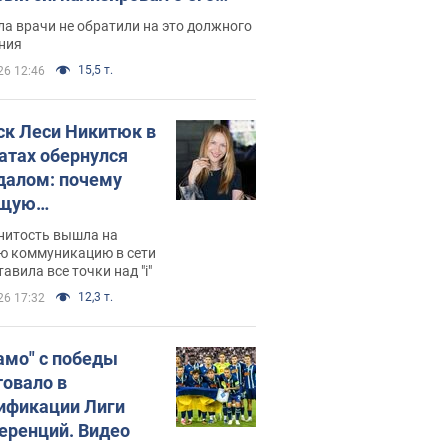
ессивном" раке
а врачи не обратили на это должного
ния
15,5 т.
26 12:46
ск Леси Никитюк в
атах обернулся
далом: почему
ущую
раведливо
нитость вышла на
йтили
ю коммуникацию в сети
тавила все точки над "i"
12,3 т.
26 17:32
амо" с победы
товало в
ификации Лиги
еренций. Видео