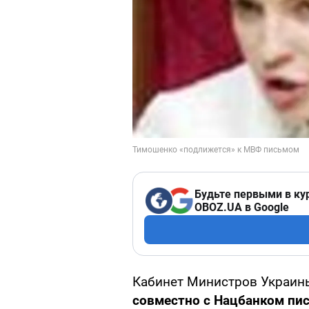
Будьте первыми в ку
OBOZ.UA в Google
Кабинет Министров Украин
совместно с Нацбанком п