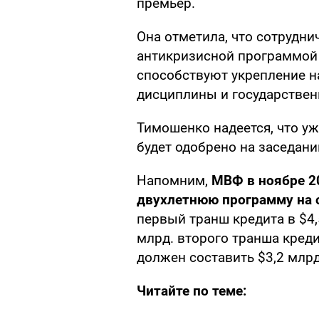
премьер.
Она отметила, что сотрудн
антикризисной программой 
способствуют укрепление 
дисциплины и государствен
Тимошенко надеется, что у
будет одобрено на заседани
Напомним,
МВФ в ноябре 2
двухлетнюю программу на 
первый транш кредита в $4,
млрд. второго транша креди
должен составить $3,2 млрд.
Читайте по теме: