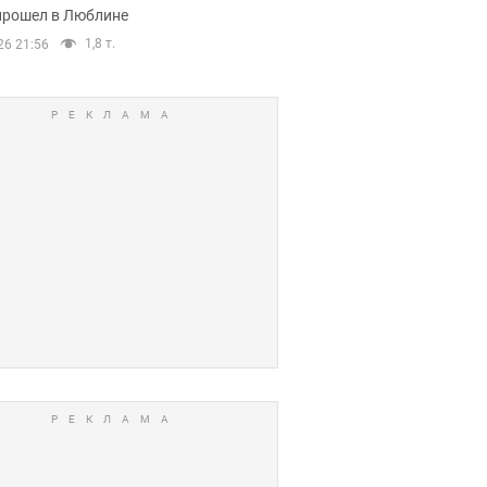
прошел в Люблине
1,8 т.
26 21:56