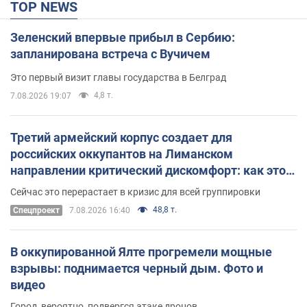
TOP NEWS
Зеленский впервые прибыл в Сербию:
запланирована встреча с Вучичем
Это первый визит главы государства в Белград
4,8 т.
7.08.2026 19:07
Третий армейский корпус создает для
российских оккупантов на Лиманском
направлении критический дискомфорт: как это
удалось
Сейчас это перерастает в кризис для всей группировки
48,8 т.
Спецпроект
7.08.2026 16:40
В оккупированной Ялте прогремели мощные
взрывы: поднимается черный дым. Фото и
видео
Город, вероятно, подвергся атаке дронов