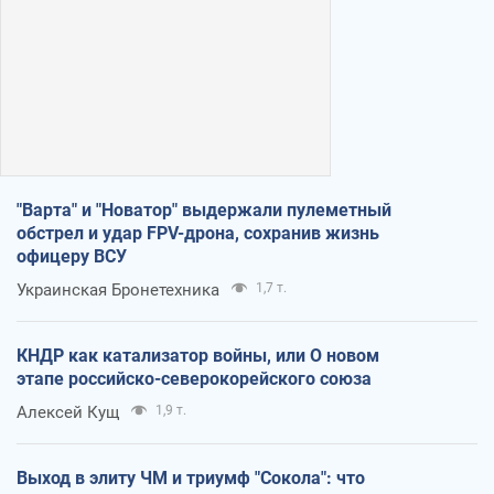
"Варта" и "Новатор" выдержали пулеметный
обстрел и удар FPV-дрона, сохранив жизнь
офицеру ВСУ
Украинская Бронетехника
1,7 т.
КНДР как катализатор войны, или О новом
этапе российско-северокорейского союза
Алексей Кущ
1,9 т.
Выход в элиту ЧМ и триумф "Сокола": что