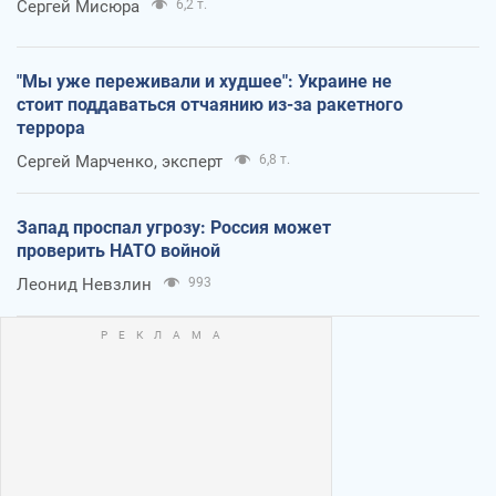
Сергей Мисюра
6,2 т.
"Мы уже переживали и худшее": Украине не
стоит поддаваться отчаянию из-за ракетного
террора
Сергей Марченко, эксперт
6,8 т.
Запад проспал угрозу: Россия может
проверить НАТО войной
Леонид Невзлин
993