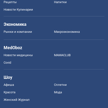
Рецепты
Напитки
Новости Кулинарии
Экономика
Рынки и компании
Mакроэкономика
MedOboz
Новости медицины
MAMACLUB
Covid
Шоу
Афиша
Сплетни
Красота
Мода
Женский Журнал