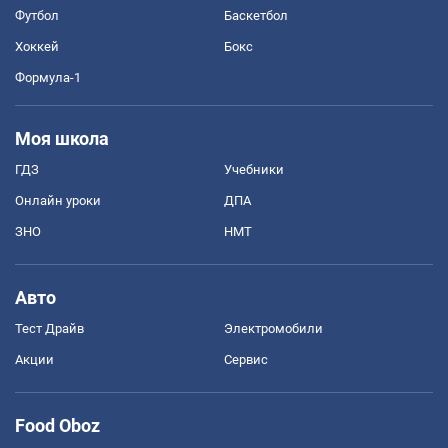
Футбол
Баскетбол
Хоккей
Бокс
Формула-1
Моя школа
ГДЗ
Учебники
Онлайн уроки
ДПА
ЗНО
НМТ
Авто
Тест Драйв
Электромобили
Акции
Сервис
Food Oboz