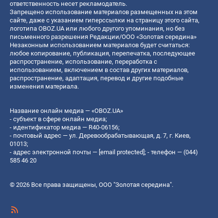
ответственность несет рекламодатель.
Запрещено использование материалов размещенных на этом
сайте, даже с указанием гиперссылки на страницу этого сайта,
логотипа OBOZ.UA или любого другого упоминания, но без
письменного разрешения Редакции/ООО «Золотая середина»
Незаконным использованием материалов будет считаться:
любое копирование, публикация, перепечатка, последующее
распространение, использование, переработка с
использованием, включением в состав других материалов,
распространение, адаптация, перевод и другие подобные
изменения материала.
Название онлайн медиа — «OBOZ.UA»
- субъект в сфере онлайн медиа;
- идентификатор медиа — R40-06156;
- почтовый адрес — ул. Деревообрабатывающая, д. 7, г. Киев,
01013;
- адрес электронной почты —
[email protected]
; - телефон — (044)
585 46 20
© 2026 Все права защищены, ООО "Золотая середина".