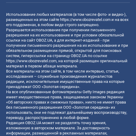
Использование любых материалов (в том числе фото- и видео-),
размещенных на этом сайте
https://www.obozrevatel.com
и на всех
его поддоменах, в любом виде строго запрещено.
Разрешается использование при получении письменного
разрешения на их использование и при условии обязательной
ссылки на сайт OBOZ.UA, а для интернет-изданий - при
получении письменного разрешения на их использование и при
обязательном размещении прямой, открытой для поисковых
систем, гиперссылки на страницу OBOZ.UA по ссылке
https://www.obozrevatel.com
, на которой размещен оригинальный
материал в первом абзаце материала.
Все материалы на этом сайте, в том числе интервью, статьи,
исследования – служебные произведения журналистов
редакции, исключительные имущественные права на которые
принадлежат ООО «Золотая середина».
На все опубликованные фотоматериалы Getty Images редакция
имеет имущественные права, защищаемые законом Украины
«Об авторских правах и смежных правах», никто не имеет права
без письменного разрешения ООО «Золотая середина» их
использовать, они не подлежат дальнейшему воспроизводству,
переводу, распространению в любой форме.
Редакция OBOZ.UA может не разделять точку зрения,
изложенную в авторском материале. За достоверность
информации, размещенной в рекламных материалах,