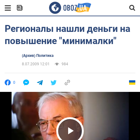
Регионалы нашли деньги на
повышение "минималки"
(Архив) Политика
8.07.2009 12:01
984
0