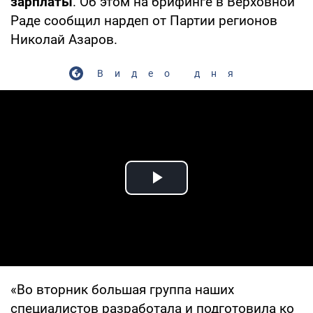
зарплаты
. Об этом на брифинге в Верховной
Раде сообщил нардеп от Партии регионов
Николай Азаров.
Видео дня
Play Video
«Во вторник большая группа наших
специалистов разработала и подготовила ко