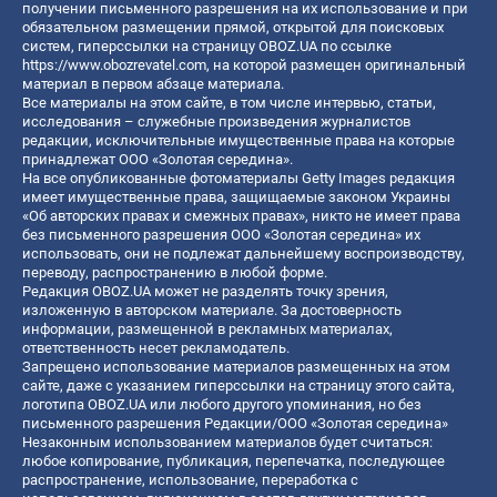
получении письменного разрешения на их использование и при
обязательном размещении прямой, открытой для поисковых
систем, гиперссылки на страницу OBOZ.UA по ссылке
https://www.obozrevatel.com
, на которой размещен оригинальный
материал в первом абзаце материала.
Все материалы на этом сайте, в том числе интервью, статьи,
исследования – служебные произведения журналистов
редакции, исключительные имущественные права на которые
принадлежат ООО «Золотая середина».
На все опубликованные фотоматериалы Getty Images редакция
имеет имущественные права, защищаемые законом Украины
«Об авторских правах и смежных правах», никто не имеет права
без письменного разрешения ООО «Золотая середина» их
использовать, они не подлежат дальнейшему воспроизводству,
переводу, распространению в любой форме.
Редакция OBOZ.UA может не разделять точку зрения,
изложенную в авторском материале. За достоверность
информации, размещенной в рекламных материалах,
ответственность несет рекламодатель.
Запрещено использование материалов размещенных на этом
сайте, даже с указанием гиперссылки на страницу этого сайта,
логотипа OBOZ.UA или любого другого упоминания, но без
письменного разрешения Редакции/ООО «Золотая середина»
Незаконным использованием материалов будет считаться:
любое копирование, публикация, перепечатка, последующее
распространение, использование, переработка с