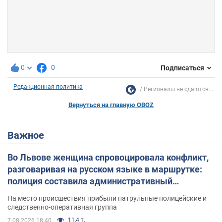
0
0
Подписаться
Редакционная политика
Регионалы не сдаются:...
Вернуться на главную OBOZ
Важное
Во Львове женщина спровоцировала конфликт,
разговаривая на русском языке в маршрутке:
полиция составила административный
протокол. Видео
На место происшествия прибыли патрульные полицейские и
следственно-оперативная группа
11,4 т.
7.08.2026 18:40