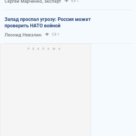
Сергей Марченко, эксперт
8,8 т.
Запад проспал угрозу: Россия может
проверить НАТО войной
Леонид Невзлин
3,8 т.