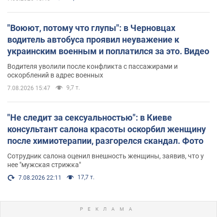
"Воюют, потому что глупы": в Черновцах
водитель автобуса проявил неуважение к
украинским военным и поплатился за это. Видео
Водителя уволили после конфликта с пассажирами и
оскорблений в адрес военных
9,7 т.
7.08.2026 15:47
"Не следит за сексуальностью": в Киеве
консультант салона красоты оскорбил женщину
после химиотерапии, разгорелся скандал. Фото
Сотрудник салона оценил внешность женщины, заявив, что у
нее "мужская стрижка"
17,7 т.
7.08.2026 22:11