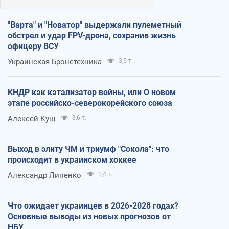
"Варта" и "Новатор" выдержали пулеметный
обстрел и удар FPV-дрона, сохранив жизнь
офицеру ВСУ
Украинская Бронетехника
3,5 т.
КНДР как катализатор войны, или О новом
этапе российско-северокорейского союза
Алексей Кущ
3,6 т.
Выход в элиту ЧМ и триумф "Сокола": что
происходит в украинском хоккее
Александр Липенко
1,4 т.
Что ожидает украинцев в 2026-2028 годах?
Основные выводы из новых прогнозов от
НБУ