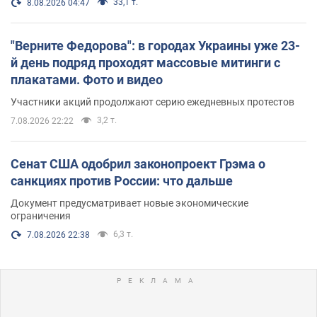
33,1 т.
8.08.2026 04:47
"Верните Федорова": в городах Украины уже 23-
й день подряд проходят массовые митинги с
плакатами. Фото и видео
Участники акций продолжают серию ежедневных протестов
3,2 т.
7.08.2026 22:22
Сенат США одобрил законопроект Грэма о
санкциях против России: что дальше
Документ предусматривает новые экономические
ограничения
6,3 т.
7.08.2026 22:38