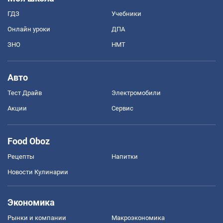
ГДЗ
Учебники
Онлайн уроки
ДПА
ЗНО
НМТ
Авто
Тест Драйв
Электромобили
Акции
Сервис
Food Oboz
Рецепты
Напитки
Новости Кулинарии
Экономика
Рынки и компании
Mакроэкономика