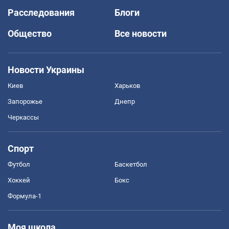
Расследования
Блоги
Общество
Все новости
Новости Украины
Киев
Харьков
Запорожье
Днепр
Черкассы
Спорт
Футбол
Баскетбол
Хоккей
Бокс
Формула-1
Моя школа