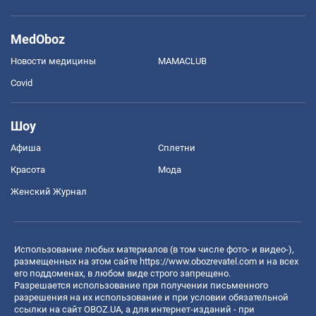
MedOboz
Новости медицины
MAMACLUB
Covid
Шоу
Афиша
Сплетни
Красота
Мода
Женский Журнал
Использование любых материалов (в том числе фото- и видео-),
размещенных на этом сайте
https://www.obozrevatel.com
и на всех
его поддоменах, в любом виде строго запрещено.
Разрешается использование при получении письменного
разрешения на их использование и при условии обязательной
ссылки на сайт OBOZ.UA, а для интернет-изданий - при