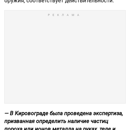
оружия, соответствует действительности.
— В Кировограде была проведена экспертиза,
призванная определить наличие частиц
пороха или ионов металла на руках, теле и