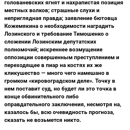
голованевских ягнят и нахрапистая позиция
местных волков; страшные слухи и
неприглядная правда; заявление бютовца
Кожемякина о необходимости наградить
Лозинского и требование Тимошенко о
сложении Лозинским депутатских
полномочий; искреннее возмущение
оппозиции совершенным преступлением и
переходящее в пиар на костях их же
кликушество — много чего намешано в
громком «кировоградском деле». Точку в
нем поставит суд, но будет ли это точка в
конце обвинительного либо
оправдательного заключения, несмотря на,
казалось бы, всю очевидность прогноза,
сказать не возьмется никто.