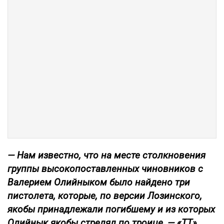
— Нам известно, что на месте столкновения
группы высокопоставленных чиновников с
Валерием Олийныком было найдено три
пистолета, которые, по версии Лозинского,
якобы принадлежали погибшему и из которых
Олийнык якобы стрелял по троице, — «ТТ»,