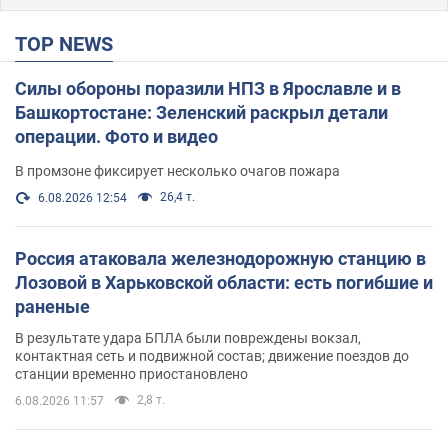
TOP NEWS
Силы обороны поразили НПЗ в Ярославле и в
Башкортостане: Зеленский раскрыл детали
операции. Фото и видео
В промзоне фиксирует несколько очагов пожара
26,4 т.
6.08.2026 12:54
Россия атаковала железнодорожную станцию в
Лозовой в Харьковской области: есть погибшие и
раненые
В результате удара БПЛА были повреждены вокзал,
контактная сеть и подвижной состав; движение поездов до
станции временно приостановлено
2,8 т.
6.08.2026 11:57