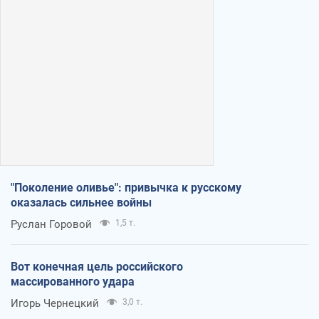
"Поколение оливье": привычка к русскому
оказалась сильнее войны
Руслан Горовой
1,5 т.
Вот конечная цель российского
массированного удара
Игорь Чернецкий
3,0 т.