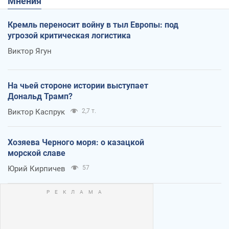
Мнения
Кремль переносит войну в тыл Европы: под
угрозой критическая логистика
Виктор Ягун
На чьей стороне истории выступает
Дональд Трамп?
Виктор Каспрук
2,7 т.
Хозяева Черного моря: о казацкой
морской славе
Юрий Кирпичев
57