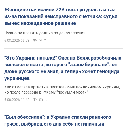
Женщине начислили 729 тыс. грн долга за газ
из-за показаний неисправного счетчика: судья
вынес неожиданное решение
Нужно ли платить долг из-за доначисления
6,0 т.
6.08.2026 09:53
"Это Украина напала!" Оксана Вояж разоблачила
киевского поэта, которого "зазомбировали": он
даже русского не знал, а теперь хочет геноцида
украинцев
Как отметила артистка, писатель был поклонником Украины,
но после переезда в РФ ему "промыли мозги"
3,3 т.
6.08.2026 11:42
"Был обессилен": в Украине спасли раненого
грифа, выбравшего для себя нетипичный