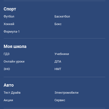
Спорт
Футбол
Баскетбол
Хоккей
Бокс
Формула-1
Моя школа
ГДЗ
Учебники
Онлайн уроки
ДПА
ЗНО
НМТ
Авто
Тест Драйв
Электромобили
Акции
Сервис