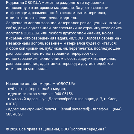
Редакция OBOZ.UA может не разделять точку зрения,
изложенную в авторском материале. За достоверность
информации, размещенной в рекламных материалах,
ответственность несет рекламодатель.
Запрещено использование материалов размещенных на этом
сайте, даже с указанием гиперссылки на страницу этого сайта,
логотипа OBOZ.UA или любого другого упоминания, но без
письменного разрешения Редакции/ООО «Золотая середина»
Незаконным использованием материалов будет считаться:
любое копирование, публикация, перепечатка, последующее
распространение, использование, переработка с
использованием, включением в состав других материалов,
распространение, адаптация, перевод и другие подобные
изменения материала.
Название онлайн медиа — «OBOZ.UA»
- субъект в сфере онлайн медиа;
- идентификатор медиа — R40-06156;
- почтовый адрес — ул. Деревообрабатывающая, д. 7, г. Киев,
01013;
- адрес электронной почты —
[email protected]
; - телефон — (044)
585 46 20
© 2026 Все права защищены, ООО "Золотая середина".