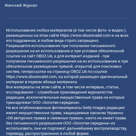
Женский Журнал
Использование любых материалов (в том числе фото- и видео-),
размещенных на этом сайте
https://www.obozrevatel.com
и на всех
его поддоменах, в любом виде строго запрещено.
Разрешается использование при получении письменного
разрешения на их использование и при условии обязательной
ссылки на сайт OBOZ.UA, а для интернет-изданий - при
получении письменного разрешения на их использование и при
обязательном размещении прямой, открытой для поисковых
систем, гиперссылки на страницу OBOZ.UA по ссылке
https://www.obozrevatel.com
, на которой размещен оригинальный
материал в первом абзаце материала.
Все материалы на этом сайте, в том числе интервью, статьи,
исследования – служебные произведения журналистов
редакции, исключительные имущественные права на которые
принадлежат ООО «Золотая середина».
На все опубликованные фотоматериалы Getty Images редакция
имеет имущественные права, защищаемые законом Украины
«Об авторских правах и смежных правах», никто не имеет права
без письменного разрешения ООО «Золотая середина» их
использовать, они не подлежат дальнейшему воспроизводству,
переводу, распространению в любой форме.