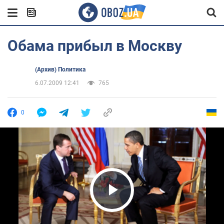
Обама прибыл в Москву
(Архив) Политика
6.07.2009 12:41
765
0
Play Video