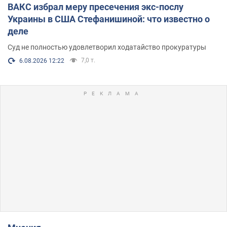
ВАКС избрал меру пресечения экс-послу
Украины в США Стефанишиной: что известно о
деле
Суд не полностью удовлетворил ходатайство прокуратуры
7,0 т.
6.08.2026 12:22