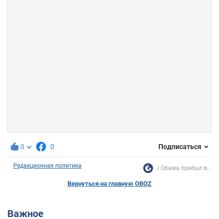
0
0
Подписаться
Редакционная политика
Обама прибыл в...
Вернуться на главную OBOZ
Важное