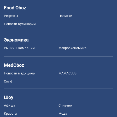
Food Oboz
Рецепты
Напитки
Новости Кулинарии
Экономика
Рынки и компании
Mакроэкономика
MedOboz
Новости медицины
MAMACLUB
Covid
Шоу
Афиша
Сплетни
Красота
Мода