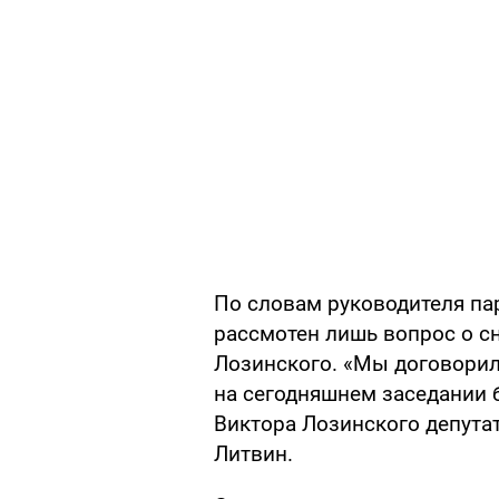
По словам руководителя пар
рассмотен лишь вопрос о с
Лозинского. «Мы договорили
на сегодняшнем заседании б
Виктора Лозинского депутат
Литвин.