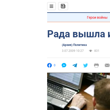
Герои войны
Рада вышла 
(Архив) Политика
3.07.2009 10:27
831
0