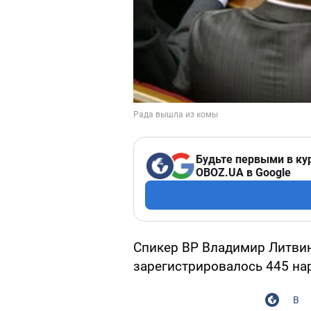
Будьте первыми в ку
OBOZ.UA в Google
Спикер ВР Владимир Литвин
зарегистрировалось 445 на
В