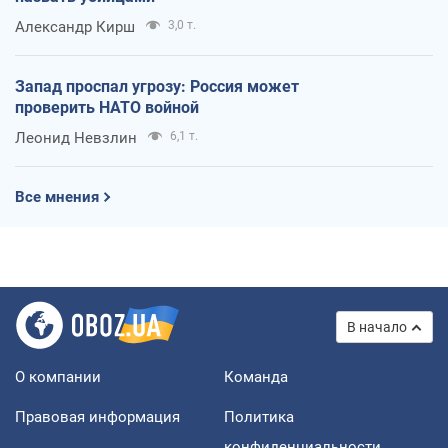
Александр Кирш
3,0 т.
Запад проспал угрозу: Россия может
проверить НАТО войной
Леонид Невзлин
6,1 т.
Все мнения
В начало
О компании
Команда
Правовая информация
Политика
конфиденциальности