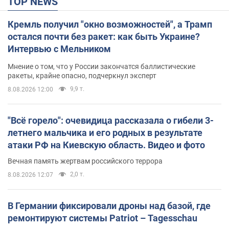
TOP NEWS
Кремль получил "окно возможностей", а Трамп
остался почти без ракет: как быть Украине?
Интервью с Мельником
Мнение о том, что у России закончатся баллистические
ракеты, крайне опасно, подчеркнул эксперт
9,9 т.
8.08.2026 12:00
"Всё горело": очевидица рассказала о гибели 3-
летнего мальчика и его родных в результате
атаки РФ на Киевскую область. Видео и фото
Вечная память жертвам российского террора
2,0 т.
8.08.2026 12:07
В Германии фиксировали дроны над базой, где
ремонтируют системы Patriot – Tagesschau