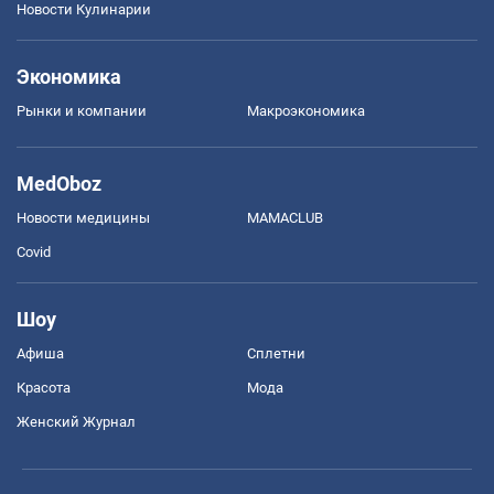
Новости Кулинарии
Экономика
Рынки и компании
Mакроэкономика
MedOboz
Новости медицины
MAMACLUB
Covid
Шоу
Афиша
Сплетни
Красота
Мода
Женский Журнал