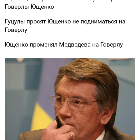
Говерлы Ющенко
Гуцулы просят Ющенко не подниматься на
Говерлу
Ющенко променял Медведева на Говерлу