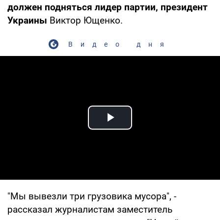
должен подняться лидер партии, президент
Украины
Виктор Ющенко.
Видео дня
Play Video
"Мы вывезли три грузовика мусора", -
рассказал журналистам заместитель