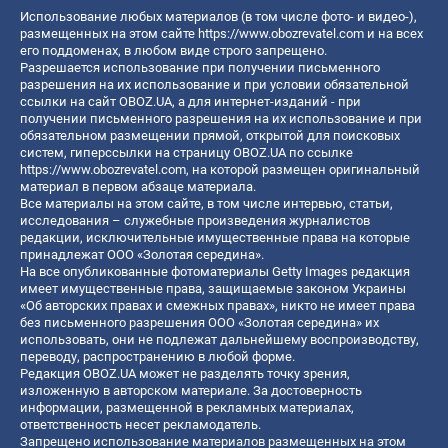
Использование любых материалов (в том числе фото- и видео-),
размещенных на этом сайте
https://www.obozrevatel.com
и на всех
его поддоменах, в любом виде строго запрещено.
Разрешается использование при получении письменного
разрешения на их использование и при условии обязательной
ссылки на сайт OBOZ.UA, а для интернет-изданий - при
получении письменного разрешения на их использование и при
обязательном размещении прямой, открытой для поисковых
систем, гиперссылки на страницу OBOZ.UA по ссылке
https://www.obozrevatel.com
, на которой размещен оригинальный
материал в первом абзаце материала.
Все материалы на этом сайте, в том числе интервью, статьи,
исследования – служебные произведения журналистов
редакции, исключительные имущественные права на которые
принадлежат ООО «Золотая середина».
На все опубликованные фотоматериалы Getty Images редакция
имеет имущественные права, защищаемые законом Украины
«Об авторских правах и смежных правах», никто не имеет права
без письменного разрешения ООО «Золотая середина» их
использовать, они не подлежат дальнейшему воспроизводству,
переводу, распространению в любой форме.
Редакция OBOZ.UA может не разделять точку зрения,
изложенную в авторском материале. За достоверность
информации, размещенной в рекламных материалах,
ответственность несет рекламодатель.
Запрещено использование материалов размещенных на этом