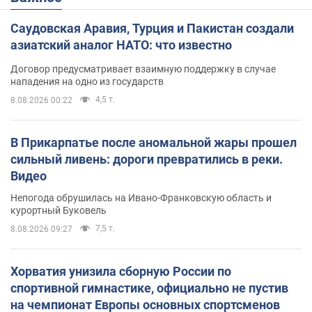
Саудовская Аравия, Турция и Пакистан создали
азиатский аналог НАТО: что известно
Договор предусматривает взаимную поддержку в случае
нападения на одно из государств
4,5 т.
8.08.2026 00:22
В Прикарпатье после аномальной жары прошел
сильный ливень: дороги превратились в реки.
Видео
Непогода обрушилась на Ивано-Франковскую область и
курортный Буковель
7,5 т.
8.08.2026 09:27
Хорватия унизила сборную России по
спортивной гимнастике, официально не пустив
на чемпионат Европы основных спортсменов