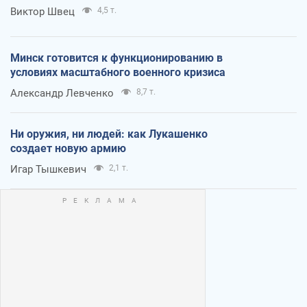
Виктор Швец
4,5 т.
Минск готовится к функционированию в
условиях масштабного военного кризиса
Александр Левченко
8,7 т.
Ни оружия, ни людей: как Лукашенко
создает новую армию
Игар Тышкевич
2,1 т.