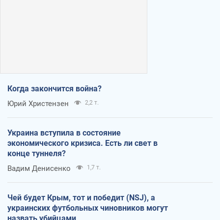
Когда закончится война?
Юрий Христензен
2,2 т.
Украина вступила в состояние
экономического кризиса. Есть ли свет в
конце туннеля?
Вадим Денисенко
1,7 т.
Чей будет Крым, тот и победит (NSJ), а
украинских футбольных чиновников могут
назвать убийцами