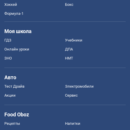
Хоккей
Бокс
Формула-1
Моя школа
ГДЗ
Учебники
Онлайн уроки
ДПА
ЗНО
НМТ
Авто
Тест Драйв
Электромобили
Акции
Сервис
Food Oboz
Рецепты
Напитки