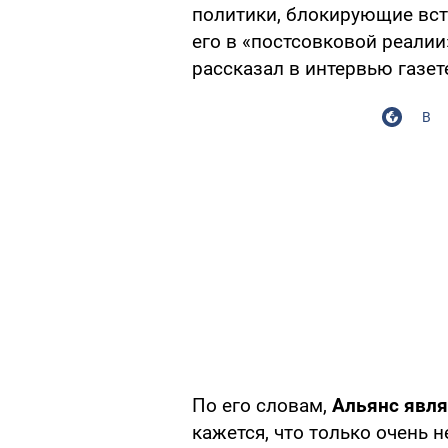
политики, блокирующие вст
его в «постсовковой реалии
рассказал в интервью газе
В
По его словам,
Альянс явля
кажется, что только очень 