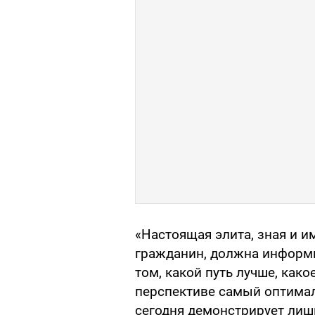
«Настоящая элита, зная и 
гражданин, должна информ
том, какой путь лучше, како
перспективе самый оптимал
сегодня демонстрирует лиш