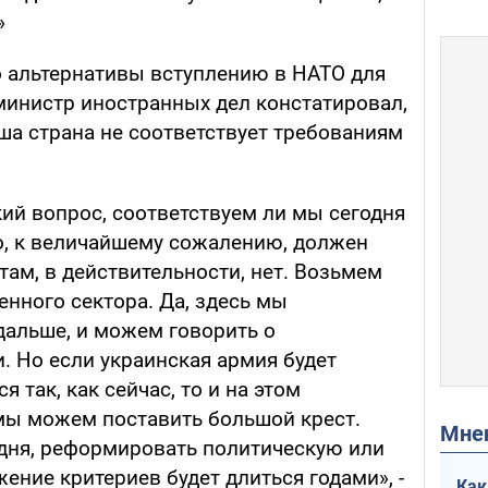
»
о альтернативы вступлению в НАТО для
министр иностранных дел констатировал,
ша страна не соответствует требованиям
ий вопрос, соответствуем ли мы сегодня
о, к величайшему сожалению, должен
ктам, в действительности, нет. Возьмем
нного сектора. Да, здесь мы
дальше, и можем говорить о
 Но если украинская армия будет
 так, как сейчас, то и на этом
мы можем поставить большой крест.
Мн
одня, реформировать политическую или
жение критериев будет длиться годами», -
Как