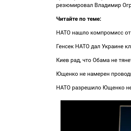
резюмировал Владимир Ог
Читайте по теме:
НАТО нашло компромисс от
Генсек НАТО дал Украине к
Киев рад, что Обама не тян
Ющенко не намерен провод
НАТО разрешило Ющенко не