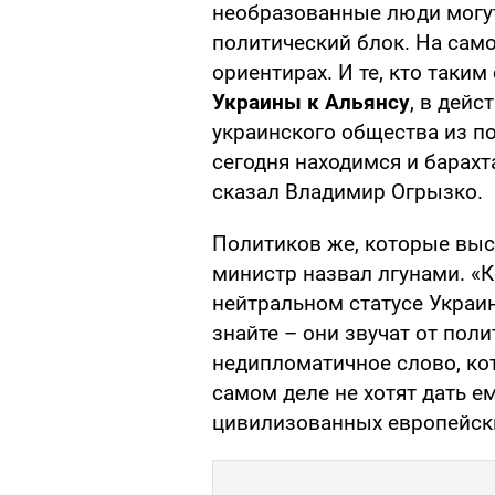
необразованные люди могут
политический блок. На само
ориентирах. И те, кто таки
Украины к Альянсу
, в дей
украинского общества из п
сегодня находимся и барахт
сказал Владимир Огрызко.
Политиков же, которые выс
министр назвал лгунами. «
нейтральном статусе Украин
знайте – они звучат от поли
недипломатичное слово, ко
самом деле не хотят дать 
цивилизованных европейских