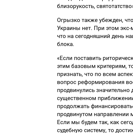
близорукость, святотатство
Огрызко также убежден, чт
Украины нет. При этом экс-
что на сегодняшний день на
блока.
«Если поставить риторическ
этим базовым критериям, т
признать, что по всем аспе
вопрос реформирования вое
продвинулись значительно 
существенном приближении.
продолжать финансироваться
продвинутом направлении 
Если мы будем так, как сег
судебную систему, то дости