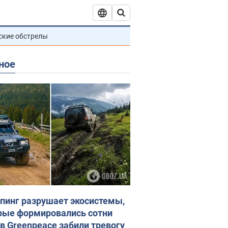
ские обстрелы
ное
пинг разрушает экосистемы,
рые формировались сотни
 в Greenpeace забили тревогу