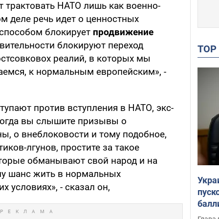
 трактовать НАТО лишь как военно-
м деле речь идет о ценностных
м способом блокирует
продвижение
ствительности блокируют переход
TO
остсовковох реалий, в которых мы
аемся, к нормальным европейским», -
тупают против вступления в НАТО, экс-
Когда вы слышите призывы о
ы, о внеблоковости и тому подобное,
тиков-лгунов, простите за такое
торые обманывают свой народ и на
ему шанс жить в нормальных
Укра
 условиях», - сказал он,
пуск
балл
пров
Глава 