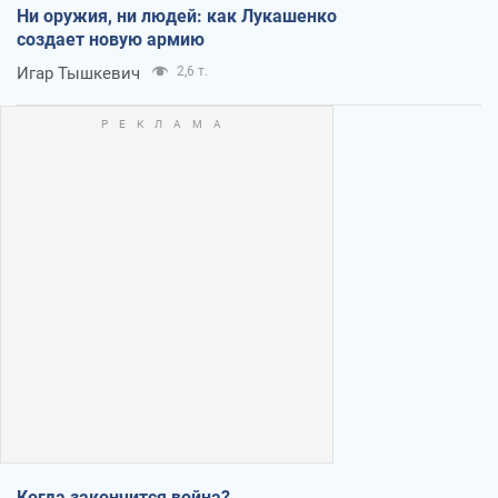
Ни оружия, ни людей: как Лукашенко
создает новую армию
Игар Тышкевич
2,6 т.
Когда закончится война?