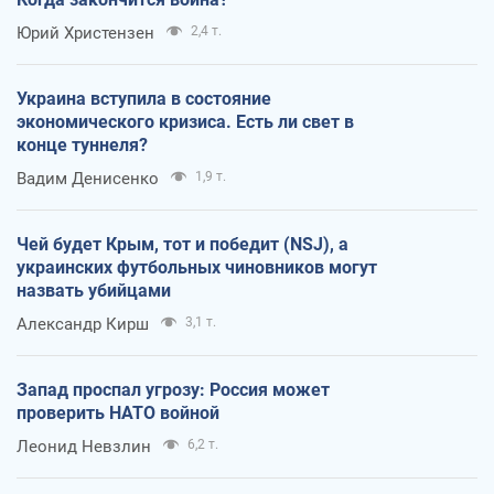
Юрий Христензен
2,4 т.
Украина вступила в состояние
экономического кризиса. Есть ли свет в
конце туннеля?
Вадим Денисенко
1,9 т.
Чей будет Крым, тот и победит (NSJ), а
украинских футбольных чиновников могут
назвать убийцами
Александр Кирш
3,1 т.
Запад проспал угрозу: Россия может
проверить НАТО войной
Леонид Невзлин
6,2 т.