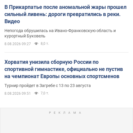
В Прикарпатье после аномальной жары прошел
сильный ливень: дороги превратились в реки.
Видео
Непогода обрушилась на Ивано-Франковскую область и
курортный Буковель
8,0 т.
8.08.2026 09:27
Хорватия унизила сборную России по
спортивной гимнастике, официально не пустив
на чемпионат Европы основных спортсменов
Турнир пройдет в Загребе с 13 по 23 августа
7,0 т.
8.08.2026 09:51