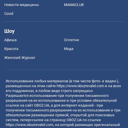
Новости медицины
MAMACLUB
Covid
Шоу
Афиша
Сплетни
Красота
Мода
Женский Журнал
Использование любых материалов (в том числе фото- и видео-),
размещенных на этом сайте
https://www.obozrevatel.com
и на всех
его поддоменах, в любом виде строго запрещено.
Разрешается использование при получении письменного
разрешения на их использование и при условии обязательной
ссылки на сайт OBOZ.UA, а для интернет-изданий - при
получении письменного разрешения на их использование и при
обязательном размещении прямой, открытой для поисковых
систем, гиперссылки на страницу OBOZ.UA по ссылке
https://www.obozrevatel.com
, на которой размещен оригинальный