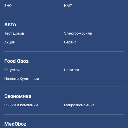
ЗНО
НМТ
Авто
Тест Драйв
Электромобили
Акции
Сервис
Food Oboz
Рецепты
Напитки
Новости Кулинарии
Экономика
Рынки и компании
Mакроэкономика
MedOboz