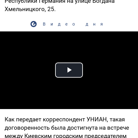
Республики Германия на улице Богдана
Хмельницкого, 25.
Видео дня
Play Video
Как передает корреспондент УНИАН, такая
договоренность была достигнута на встрече
между Киевским городским председателем