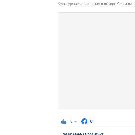
0
0
Редакционная политика