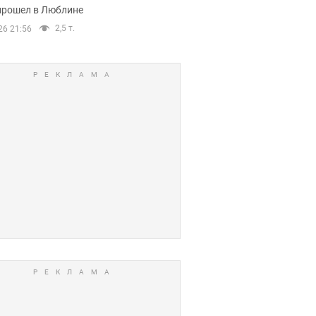
прошел в Люблине
2,5 т.
26 21:56