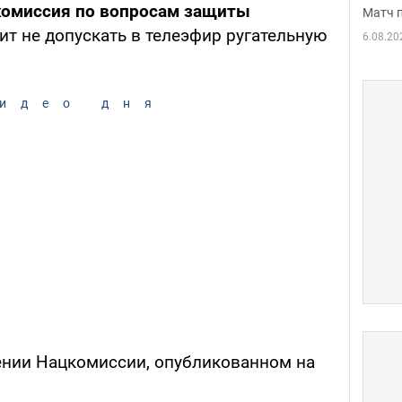
комиссия по вопросам защиты
Матч 
ит не допускать в телеэфир ругательную
6.08.20
идео дня
ении Нацкомиссии, опубликованном на