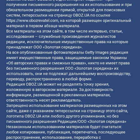
получении письменного разрешения на их использование и при
обязательном размещении прямой, открытой для поисковых
систем, гиперссылки на страницу OBOZ.UA по ссылке
https://www.obozrevatel.com
, на которой размещен оригинальный
материал в первом абзаце материала.
Все материалы на этом сайте, в том числе интервью, статьи,
исследования – служебные произведения журналистов
редакции, исключительные имущественные права на которые
принадлежат ООО «Золотая середина».
На все опубликованные фотоматериалы Getty Images редакция
имеет имущественные права, защищаемые законом Украины
«Об авторских правах и смежных правах», никто не имеет права
без письменного разрешения ООО «Золотая середина» их
использовать, они не подлежат дальнейшему воспроизводству,
переводу, распространению в любой форме.
Редакция OBOZ.UA может не разделять точку зрения,
изложенную в авторском материале. За достоверность
информации, размещенной в рекламных материалах,
ответственность несет рекламодатель.
Запрещено использование материалов размещенных на этом
сайте, даже с указанием гиперссылки на страницу этого сайта,
логотипа OBOZ.UA или любого другого упоминания, но без
письменного разрешения Редакции/ООО «Золотая середина»
Незаконным использованием материалов будет считаться:
любое копирование, публикация, перепечатка, последующее
распространение, использование, переработка с