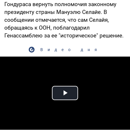
Гондураса вернуть полномочия законному
президенту страны Мануэлю Селайе. В
сообщении отмечается, что сам Селайя,
обращаясь к ООН, поблагодарил
Генассамблею за ее "историческое" решение.
Видео дня
Play Video