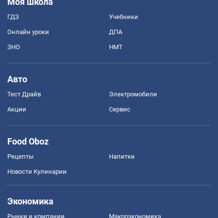
Моя школа
ГДЗ
Учебники
Онлайн уроки
ДПА
ЗНО
НМТ
Авто
Тест Драйв
Электромобили
Акции
Сервис
Food Oboz
Рецепты
Напитки
Новости Кулинарии
Экономика
Рынки и компании
Mакроэкономика