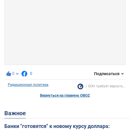
0
0
Подписаться
Редакционная политика
ООН требует вернуть...
Вернуться на главную OBOZ
Важное
Банки "готовятся" к новому курсу доллара: