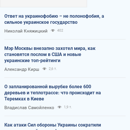
Ответ на украинофобию – не полонофобия, а
сильное украинское государство
Николай Княжицкий
402
Мэр Москвы внезапно захотел мира, как
становятся послом в США и новые
украинские топ-рейтинги
Александр Кирш
2,6 т.
О запланированной вырубке более 600
деревьев и теплотрассе: что происходит на
Теремках в Киеве
Владислав Самойленко
1,9 т.
Как атаки Сил обороны Украины сократили