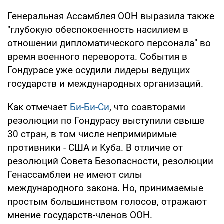
Генеральная Ассамблея ООН выразила также
"глубокую обеспокоенность насилием в
отношении дипломатического персонала" во
время военного переворота. События в
Гондурасе уже осудили лидеры ведущих
государств и международных организаций.
Как отмечает
Би-Би-Си
, что соавторами
резолюции по Гондурасу выступили свыше
30 стран, в том числе непримиримые
противники - США и Куба. В отличие от
резолюций Совета Безопасности, резолюции
Генассамблеи не имеют силы
международного закона. Но, принимаемые
простым большинством голосов, отражают
мнение государств-членов ООН.