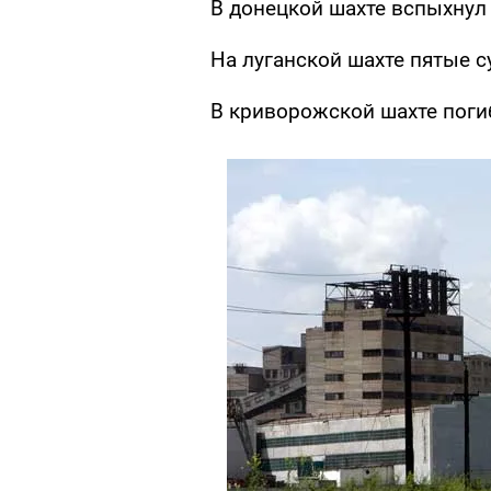
В донецкой шахте вспыхнул
На луганской шахте пятые с
В криворожской шахте поги