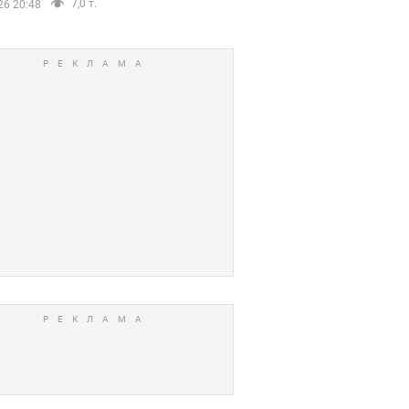
7,0 т.
26 20:48