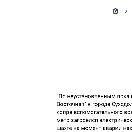
В
"По неустановленным пока 
Восточная" в городе Суходол
копре вспомогательного во
метр загорелся электричес
шахте на момент аварии нах