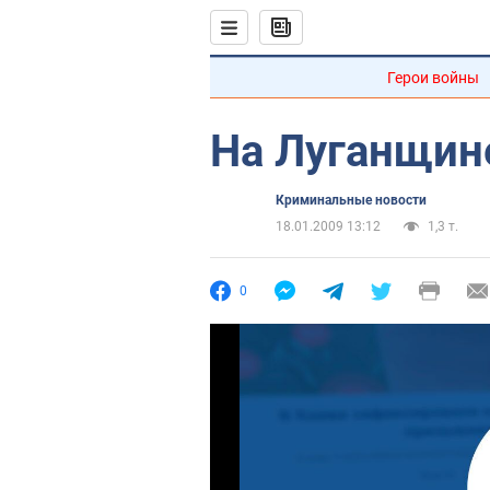
Герои войны
На Луганщин
Криминальные новости
18.01.2009 13:12
1,3 т.
0