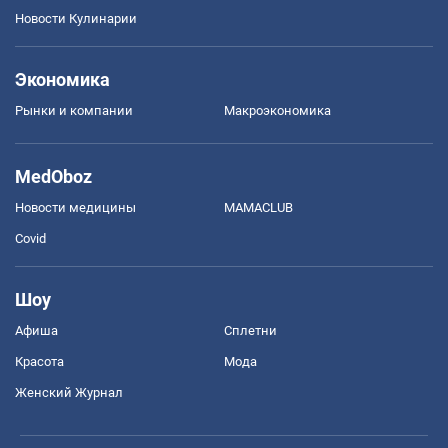
Новости Кулинарии
Экономика
Рынки и компании
Mакроэкономика
MedOboz
Новости медицины
MAMACLUB
Covid
Шоу
Афиша
Сплетни
Красота
Мода
Женский Журнал