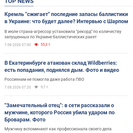
TOP NEWS
Кремль "сжигает" последние запасы баллистики
в Украине: что будет далее? Интервью с Шарпом
В июле страна-агрессор установила "рекорд" по количеству
запущенных по Украине баллистических ракет
55,3 т.
7.08.2026 07:00
В Екатеринбурге атакован склад Wildberries:
есть попадания, поднялся дым. Фото и видео
Россиянам не помогла даже работа ПВО
9,7 т.
7.08.2026 07:20
"Замечательный отец": в сети рассказали о
мужчине, которого Россия убила ударом по
Броварам. Фото
Мужчину вспоминают как профессионала своего дела