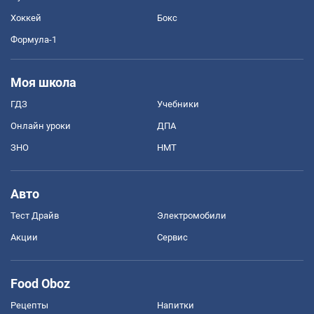
Хоккей
Бокс
Формула-1
Моя школа
ГДЗ
Учебники
Онлайн уроки
ДПА
ЗНО
НМТ
Авто
Тест Драйв
Электромобили
Акции
Сервис
Food Oboz
Рецепты
Напитки