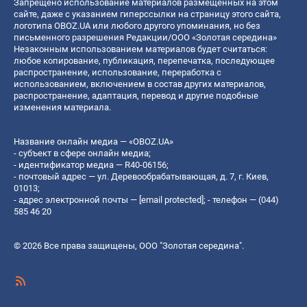
Запрещено использование материалов размещенных на этом
сайте, даже с указанием гиперссылки на страницу этого сайта,
логотипа OBOZ.UA или любого другого упоминания, но без
письменного разрешения Редакции/ООО «Золотая середина»
Незаконным использованием материалов будет считаться:
любое копирование, публикация, перепечатка, последующее
распространение, использование, переработка с
использованием, включением в состав других материалов,
распространение, адаптация, перевод и другие подобные
изменения материала.
Название онлайн медиа — «OBOZ.UA»
- субъект в сфере онлайн медиа;
- идентификатор медиа — R40-06156;
- почтовый адрес — ул. Деревообрабатывающая, д. 7, г. Киев,
01013;
- адрес электронной почты —
[email protected]
; - телефон — (044)
585 46 20
© 2026 Все права защищены, ООО "Золотая середина".