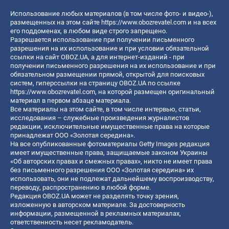
Использование любых материалов (в том числе фото- и видео-),
размещенных на этом сайте
https://www.obozrevatel.com
и на всех
его поддоменах, в любом виде строго запрещено.
Разрешается использование при получении письменного
разрешения на их использование и при условии обязательной
ссылки на сайт OBOZ.UA, а для интернет-изданий - при
получении письменного разрешения на их использование и при
обязательном размещении прямой, открытой для поисковых
систем, гиперссылки на страницу OBOZ.UA по ссылке
https://www.obozrevatel.com
, на которой размещен оригинальный
материал в первом абзаце материала.
Все материалы на этом сайте, в том числе интервью, статьи,
исследования – служебные произведения журналистов
редакции, исключительные имущественные права на которые
принадлежат ООО «Золотая середина».
На все опубликованные фотоматериалы Getty Images редакция
имеет имущественные права, защищаемые законом Украины
«Об авторских правах и смежных правах», никто не имеет права
без письменного разрешения ООО «Золотая середина» их
использовать, они не подлежат дальнейшему воспроизводству,
переводу, распространению в любой форме.
Редакция OBOZ.UA может не разделять точку зрения,
изложенную в авторском материале. За достоверность
информации, размещенной в рекламных материалах,
ответственность несет рекламодатель.