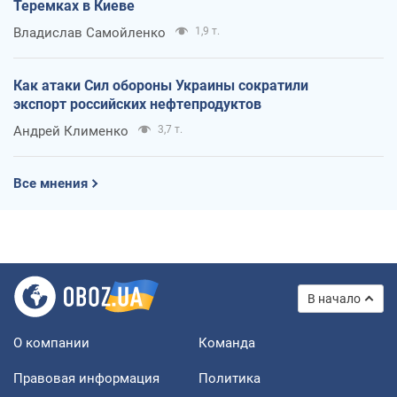
Теремках в Киеве
Владислав Самойленко
1,9 т.
Как атаки Сил обороны Украины сократили
экспорт российских нефтепродуктов
Андрей Клименко
3,7 т.
Все мнения
В начало
О компании
Команда
Правовая информация
Политика