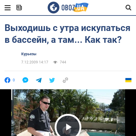
Выходишь с утра искупаться
в бассейн, а там... Как так?
Курьезы
7.12.2009 14:17
744
0