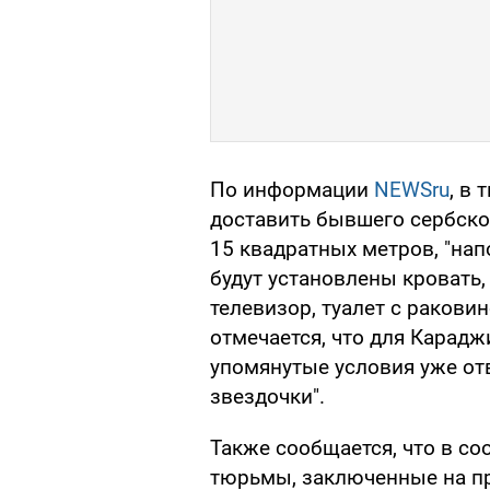
По информации
NEWSru
, в
доставить бывшего сербско
15 квадратных метров, "на
будут установлены кровать, 
телевизор, туалет с ракови
отмечается, что для Карадж
упомянутые условия уже от
звездочки".
Также сообщается, что в с
тюрьмы, заключенные на пр