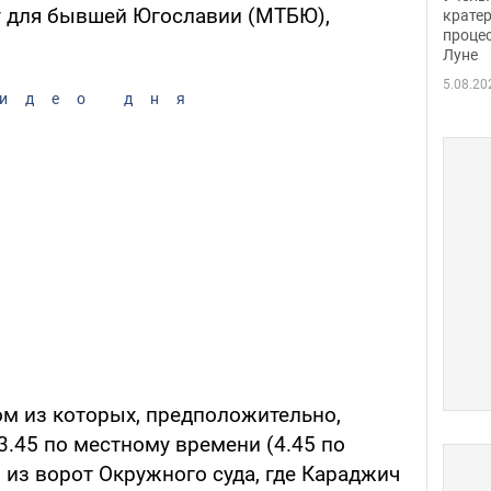
 для бывшей Югославии (МТБЮ),
крате
проце
Луне
5.08.20
идео дня
ом из которых, предположительно,
3.45 по местному времени (4.45 по
 из ворот Окружного суда, где Караджич