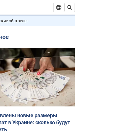
ские обстрелы
ное
влены новые размеры
лат в Украине: сколько будут
ить