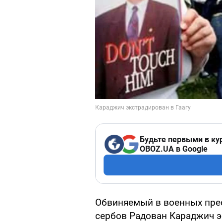
Будьте первыми в ку
OBOZ.UA в Google
Обвиняемый в военных пре
сербов Радован Караджич э