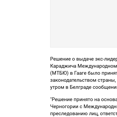
Решение о выдаче экс-лиде
Караджича Международному
(МТБЮ) в Гааге было приня
законодательством страны,
утром в Белграде сообщени
"Решение принято на основа
Черногории с Международн
преследованию лиц, ответс