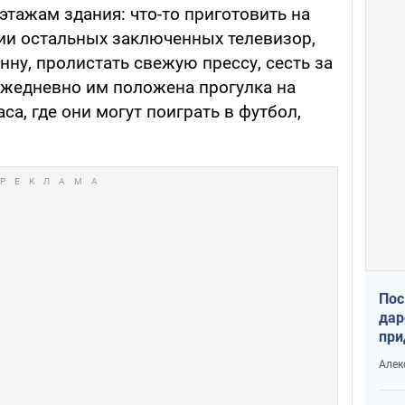
этажам здания: что-то приготовить на
нии остальных заключенных телевизор,
ну, пролистать свежую прессу, сесть за
Ежедневно им положена прогулка на
са, где они могут поиграть в футбол,
Пос
дар
при
Укр
Алек