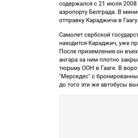
содержался с 21 июля 2008 
аэропорту Белграда. В мин
отправку Караджича в Гаагу
Самолет сербской государс
находится Караджич, уже п
После приземления он въеха
ангара за ним плотно закр
тюрьму ООН в Гааге. В вор
"Мерседес" с бронированны
до того эти же автобусы вы