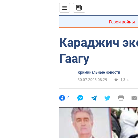
Герои войны
Караджич эк
Гаагу
Криминальные новости
30.07.2008 08:29
1,3 т.
0