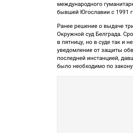
международного гуманитарн
бывшей Югославии с 1991 го
Ранее решение о выдаче тр
Окружной суд Белграда. Ср
в пятницу, но в суде так и 
уведомление от защиты обв
последней инстанцией, давш
было необходимо по закону