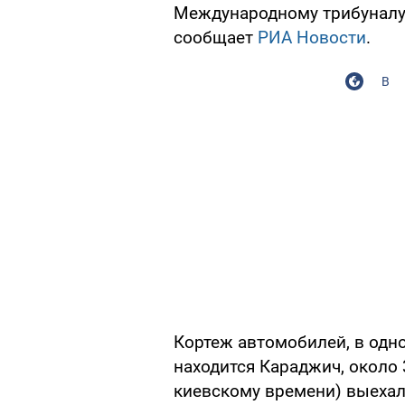
Международному трибуналу
сообщает
РИА Новости
.
В
Кортеж автомобилей, в одн
находится Караджич, около 
киевскому времени) выехал