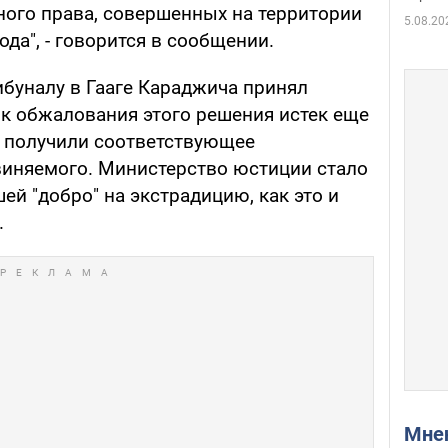
ого права, совершенных на территории
5.08.20
да", - говорится в сообщении.
ибуналу в Гааге Караджича принял
ок обжалования этого решения истек еще
не получили соответствующее
иняемого. Министерство юстиции стало
ей "добро" на экстрадицию, как это и
.
Мн