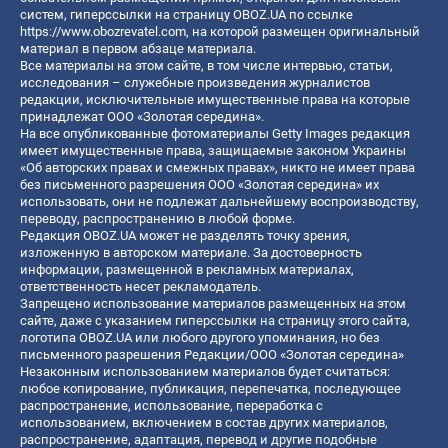
систем, гиперссылки на страницу OBOZ.UA по ссылке
https://www.obozrevatel.com
, на которой размещен оригинальный
материал в первом абзаце материала.
Все материалы на этом сайте, в том числе интервью, статьи,
исследования – служебные произведения журналистов
редакции, исключительные имущественные права на которые
принадлежат ООО «Золотая середина».
На все опубликованные фотоматериалы Getty Images редакция
имеет имущественные права, защищаемые законом Украины
«Об авторских правах и смежных правах», никто не имеет права
без письменного разрешения ООО «Золотая середина» их
использовать, они не подлежат дальнейшему воспроизводству,
переводу, распространению в любой форме.
Редакция OBOZ.UA может не разделять точку зрения,
изложенную в авторском материале. За достоверность
информации, размещенной в рекламных материалах,
ответственность несет рекламодатель.
Запрещено использование материалов размещенных на этом
сайте, даже с указанием гиперссылки на страницу этого сайта,
логотипа OBOZ.UA или любого другого упоминания, но без
письменного разрешения Редакции/ООО «Золотая середина»
Незаконным использованием материалов будет считаться:
любое копирование, публикация, перепечатка, последующее
распространение, использование, переработка с
использованием, включением в состав других материалов,
распространение, адаптация, перевод и другие подобные