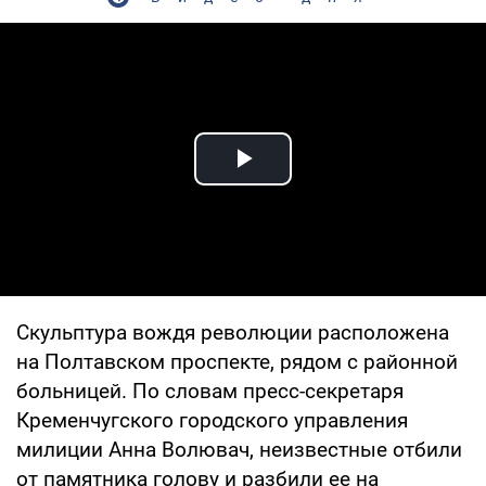
Play Video
Cкульптура вождя революции расположена
на Полтавском проспекте, рядом с районной
больницей. По словам пресс-секретаря
Кременчугского городского управления
милиции Анна Волювач, неизвестные отбили
от памятника голову и разбили ее на