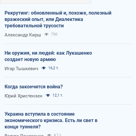
Рекрутинг: обновленный и, похоже, полезный
вражеский опыт, или Диалектика
требовательной трусости
Александр Кирш
750
Ни оружия, ни людей: как Лукашенко
создает новую армию
Игар Тышкевич
16,2 т.
Когда закончится война?
Юрий Христензен
12,1 т.
Украина вступила в состояние
экономического кризиса. Есть ли свет в
конце туннеля?
Вадим Денисенко
9,7 т.