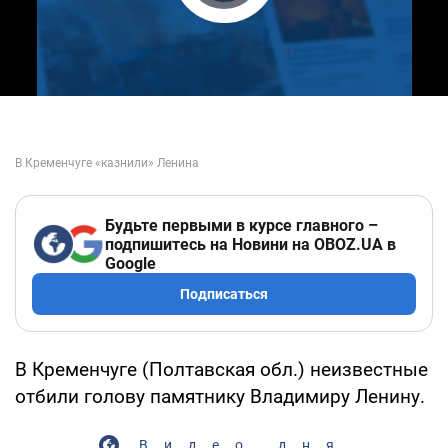
Play Video
Будьте первыми в курсе главного –
подпишитесь на Новини на OBOZ.UA в
Google
Подписаться
В Кременчуге (Полтавская обл.) неизвестные
отбили голову памятнику Владимиру Ленину.
Видео дня