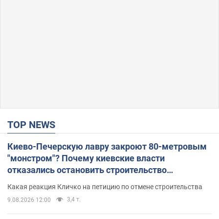
TOP NEWS
Киево-Печерскую лавру закроют 80-метровым
"монстром"? Почему киевские власти
отказались остановить строительство
небоскреба "московского верующего"
Какая реакция Кличко на петицию по отмене строительства
3,4 т.
9.08.2026 12:00