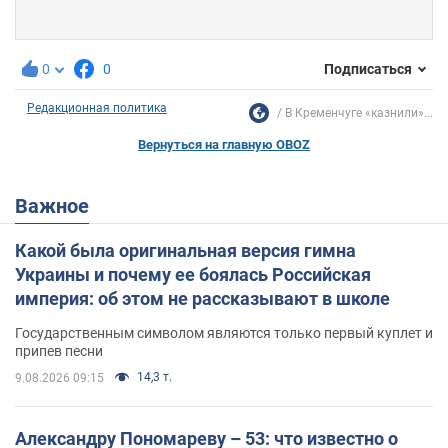
0
0
Подписаться
Редакционная политика
В Кременчуге «казнили»...
Вернуться на главную OBOZ
Важное
Какой была оригинальная версия гимна
Украины и почему ее боялась Российская
империя: об этом не рассказывают в школе
Государственным символом являются только первый куплет и
припев песни
14,3 т.
9.08.2026 09:15
Александру Пономареву – 53: что известно о