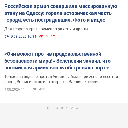
Российская армия совершила массированную
атаку на Одессу: горела историческая часть
города, есть пострадавшие. Фото и видео
Для террора враг применил ракеты и дроны
51,7 т.
9.08.2026 10:34
«Они воюют против продовольственной
безопасности мира!» Зеленский заявил, что
российская армия вновь обстреляла порт в
Одессе
Только за неделю против Украины было применено десятки
ракет, большинство из которых – баллистические
423
9.08.2026 11:44