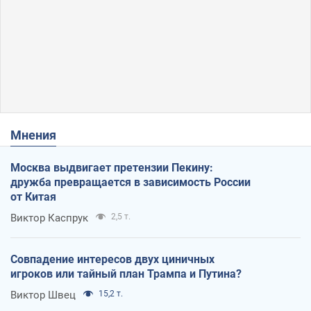
Мнения
Москва выдвигает претензии Пекину:
дружба превращается в зависимость России
от Китая
Виктор Каспрук
2,5 т.
Совпадение интересов двух циничных
игроков или тайный план Трампа и Путина?
Виктор Швец
15,2 т.