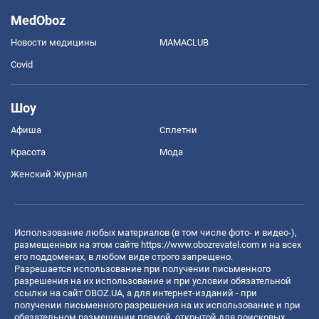
MedOboz
Новости медицины
MAMACLUB
Covid
Шоу
Афиша
Сплетни
Красота
Мода
Женский Журнал
Использование любых материалов (в том числе фото- и видео-),
размещенных на этом сайте
https://www.obozrevatel.com
и на всех
его поддоменах, в любом виде строго запрещено.
Разрешается использование при получении письменного
разрешения на их использование и при условии обязательной
ссылки на сайт OBOZ.UA, а для интернет-изданий - при
получении письменного разрешения на их использование и при
обязательном размещении прямой, открытой для поисковых