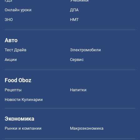
ГДЗ
Учебники
Онлайн уроки
ДПА
ЗНО
НМТ
Авто
Тест Драйв
Электромобили
Акции
Сервис
Food Oboz
Рецепты
Напитки
Новости Кулинарии
Экономика
Рынки и компании
Mакроэкономика