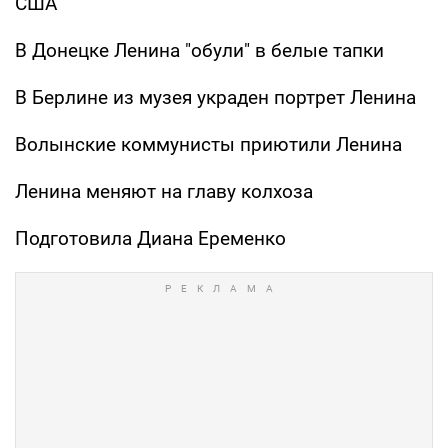
США
В Донецке Ленина "обули" в белые тапки
В Берлине из музея украден портрет Ленина
Волынские коммунисты приютили Ленина
Ленина меняют на главу колхоза
Подготовила Диана Еременко