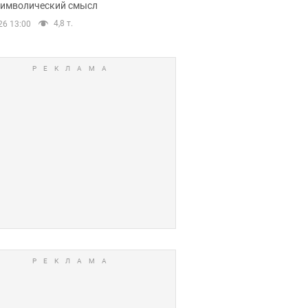
 символический смысл
4,8 т.
26 13:00