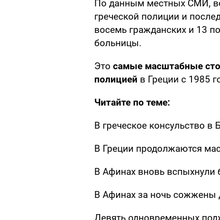
По данным местных СМИ, во
греческой полиции и после
восемь гражданских и 13 п
больницы.
Это
самые масштабные сто
полицией
в Греции с 1985 г
Читайте по теме:
В греческое консульство в
В Греции продолжаются ма
В Афинах вновь вспыхнули 
В Афинах за ночь сожжены 
Девять одновременных под