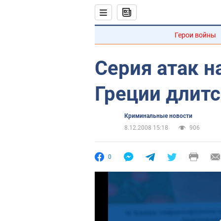
Герои войны
Серия атак н
Греции длитс
Криминальные новости
8.12.2008 15:18
906
0