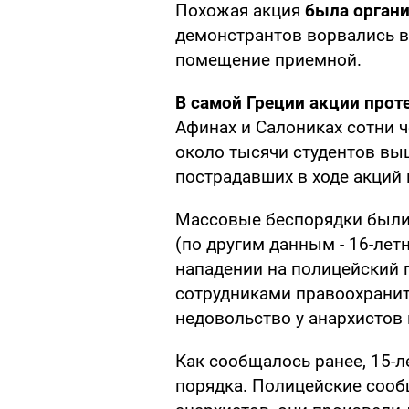
Похожая акция
была органи
демонстрантов ворвались в 
помещение приемной.
В самой Греции акции прот
Афинах и Салониках сотни ч
около тысячи студентов вы
пострадавших в ходе акций 
Массовые беспорядки были
(по другим данным - 16-лет
нападении на полицейский 
сотрудниками правоохранит
недовольство у анархистов 
Как сообщалось ранее, 15-л
порядка. Полицейские сообщ