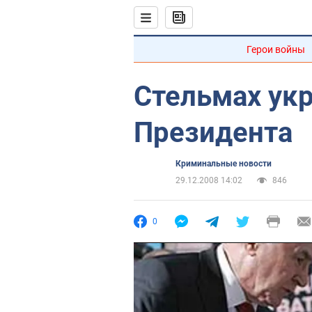
Герои войны
Стельмах ук
Президента
Криминальные новости
29.12.2008 14:02
846
0