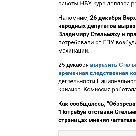
работы НБУ курс доллара ре
Напомним,
26 декабря Вер
народных депутатов выраз
Владимиру Стельмаху и пр
потребовали от ГПУ возбуд
махинаций.
25 декабря
выразить Стель
временная следственная к
деятельности Национальног
кризиса. Комиссия работала
Как сообщалось, "Обозрева
"Потребуй отставки Стельм
страницах мнения читателе