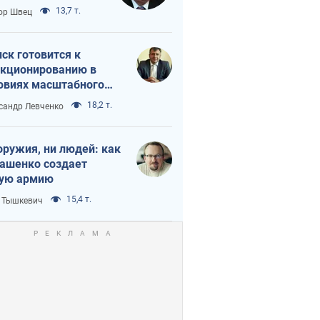
 тайный план
13,7 т.
ор Швец
мпа и Путина?
ск готовится к
кционированию в
овиях масштабного
нного кризиса
18,2 т.
сандр Левченко
оружия, ни людей: как
ашенко создает
ую армию
15,4 т.
 Тышкевич