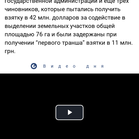
государственной администрации и еще трех
чиновников, которые пытались получить
взятку в 42 млн. долларов за содействие в
выделении земельных участков общей
площадью 76 га и были задержаны при
получении “первого транша” взятки в 11 млн.
грн.
Видео дня
Play Video