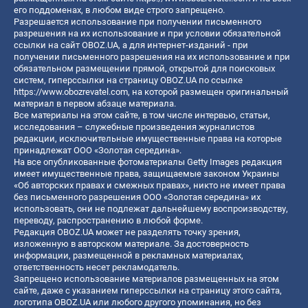
его поддоменах, в любом виде строго запрещено.
Разрешается использование при получении письменного
разрешения на их использование и при условии обязательной
ссылки на сайт OBOZ.UA, а для интернет-изданий - при
получении письменного разрешения на их использование и при
обязательном размещении прямой, открытой для поисковых
систем, гиперссылки на страницу OBOZ.UA по ссылке
https://www.obozrevatel.com
, на которой размещен оригинальный
материал в первом абзаце материала.
Все материалы на этом сайте, в том числе интервью, статьи,
исследования – служебные произведения журналистов
редакции, исключительные имущественные права на которые
принадлежат ООО «Золотая середина».
На все опубликованные фотоматериалы Getty Images редакция
имеет имущественные права, защищаемые законом Украины
«Об авторских правах и смежных правах», никто не имеет права
без письменного разрешения ООО «Золотая середина» их
использовать, они не подлежат дальнейшему воспроизводству,
переводу, распространению в любой форме.
Редакция OBOZ.UA может не разделять точку зрения,
изложенную в авторском материале. За достоверность
информации, размещенной в рекламных материалах,
ответственность несет рекламодатель.
Запрещено использование материалов размещенных на этом
сайте, даже с указанием гиперссылки на страницу этого сайта,
логотипа OBOZ.UA или любого другого упоминания, но без