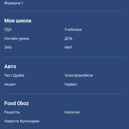
Формула-1
Моя школа
ГДЗ
Учебники
Онлайн уроки
ДПА
ЗНО
НМТ
Авто
Тест Драйв
Электромобили
Акции
Сервис
Food Oboz
Рецепты
Напитки
Новости Кулинарии