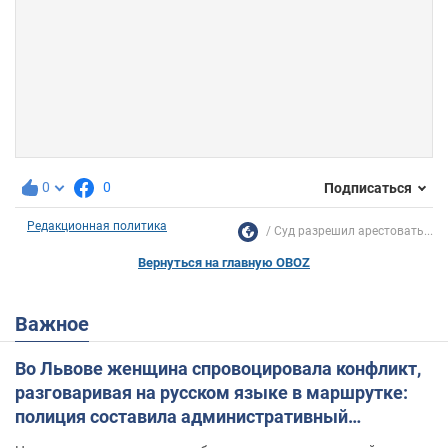
0
0
Подписаться
Редакционная политика
Суд разрешил арестовать...
Вернуться на главную OBOZ
Важное
Во Львове женщина спровоцировала конфликт,
разговаривая на русском языке в маршрутке:
полиция составила административный
протокол. Видео