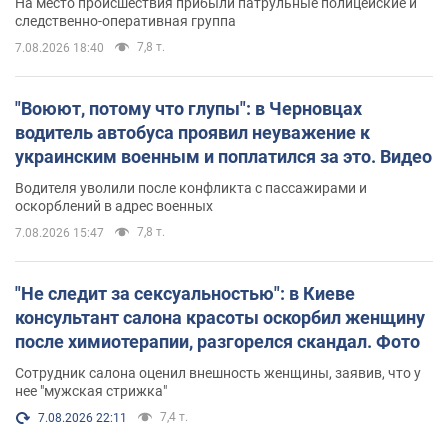
На место происшествия прибыли патрульные полицейские и
следственно-оперативная группа
7,8 т.
7.08.2026 18:40
"Воюют, потому что глупы": в Черновцах
водитель автобуса проявил неуважение к
украинским военным и поплатился за это. Видео
Водителя уволили после конфликта с пассажирами и
оскорблений в адрес военных
7,8 т.
7.08.2026 15:47
"Не следит за сексуальностью": в Киеве
консультант салона красоты оскорбил женщину
после химиотерапии, разгорелся скандал. Фото
Сотрудник салона оценил внешность женщины, заявив, что у
нее "мужская стрижка"
7,4 т.
7.08.2026 22:11