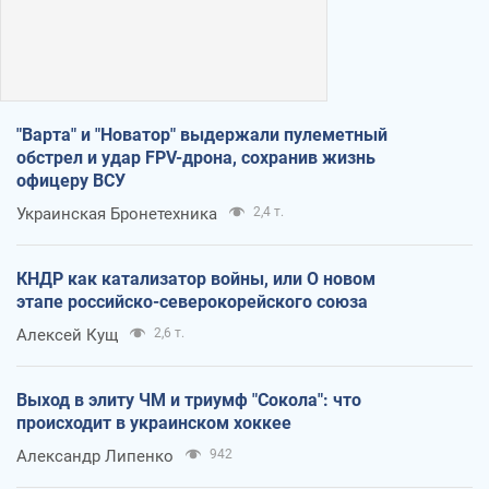
"Варта" и "Новатор" выдержали пулеметный
обстрел и удар FPV-дрона, сохранив жизнь
офицеру ВСУ
Украинская Бронетехника
2,4 т.
КНДР как катализатор войны, или О новом
этапе российско-северокорейского союза
Алексей Кущ
2,6 т.
Выход в элиту ЧМ и триумф "Сокола": что
происходит в украинском хоккее
Александр Липенко
942