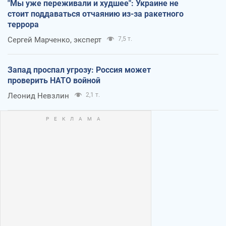
"Мы уже переживали и худшее": Украине не
стоит поддаваться отчаянию из-за ракетного
террора
Сергей Марченко, эксперт
7,5 т.
Запад проспал угрозу: Россия может
проверить НАТО войной
Леонид Невзлин
2,1 т.