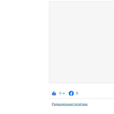
0
0
Редакционная политика