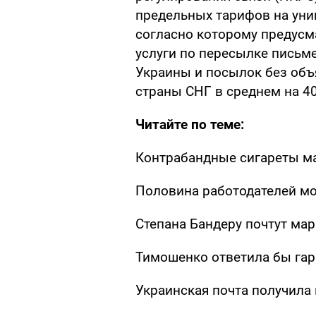
предельных тарифов на уни
согласно которому предус
услуги по пересылке письм
Украины и посылок без объ
страны СНГ в среднем на 4
Читайте по теме:
Контрабандные сигареты м
Половина работодателей мо
Степана Бандерy почтут ма
Тимошенко ответила бы гар
Украинская почта получила 