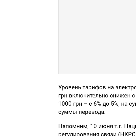
Уровень тарифов на элект
грн включительно снижен с 
1000 грн – с 6% до 5%; на с
суммы перевода.
Напомним, 10 июня т.г. На
регулирования связи (НКРС