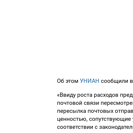
Об этом
УНИАН
сообщили в 
«Ввиду роста расходов пре
почтовой связи пересмотре
пересылка почтовых отправ
ценностью, сопутствующие ус
соответствии с законодате