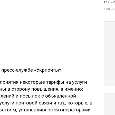
так и
6.08.20
пресс-службе «Укрпочты».
дприятия некоторые тарифы на услуги
ны в сторону повышения, а именно:
лений и посылок с объявленной
луги почтовой связи и т.п., которые, в
льством, устанавливаются операторами