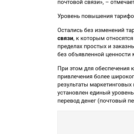
почтовой связи», – отмечае
Уровень повышения тарифов
Остались без изменений т
связи
, к которым относятся
пределах простых и заказны
без объявленной ценности м
При этом для обеспечения 
привлечения более широкого
результаты маркетинговых 
установлен единый уровень
перевод денег (почтовый пе