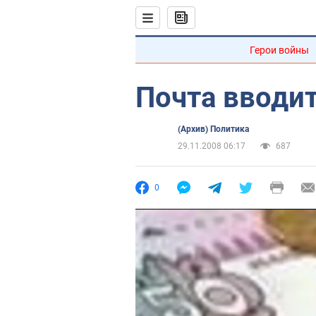
Герои войны
Почта вводи
(Архив) Политика
29.11.2008 06:17
687
0