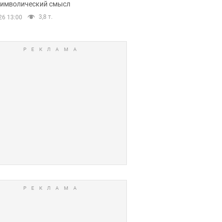
 символический смысл
3,8 т.
26 13:00