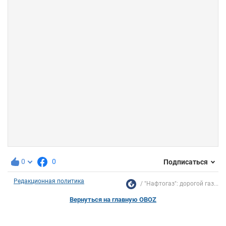
0
0
Подписаться
Редакционная политика
"Нафтогаз": дорогой газ...
Вернуться на главную OBOZ