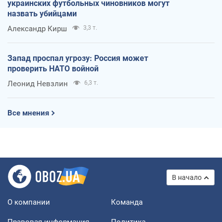
украинских футбольных чиновников могут
назвать убийцами
Александр Кирш
3,3 т.
Запад проспал угрозу: Россия может
проверить НАТО войной
Леонид Невзлин
6,3 т.
Все мнения
В начало
О компании
Команда