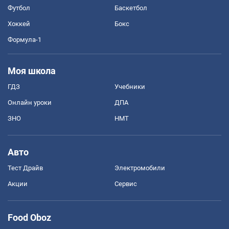
Футбол
Баскетбол
Хоккей
Бокс
Формула-1
Моя школа
ГДЗ
Учебники
Онлайн уроки
ДПА
ЗНО
НМТ
Авто
Тест Драйв
Электромобили
Акции
Сервис
Food Oboz