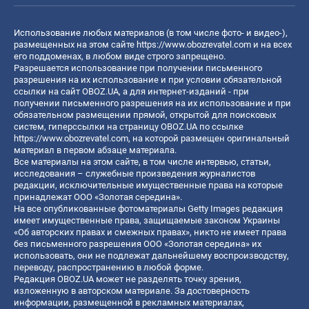
Использование любых материалов (в том числе фото- и видео-),
размещенных на этом сайте
https://www.obozrevatel.com
и на всех
его поддоменах, в любом виде строго запрещено.
Разрешается использование при получении письменного
разрешения на их использование и при условии обязательной
ссылки на сайт OBOZ.UA, а для интернет-изданий - при
получении письменного разрешения на их использование и при
обязательном размещении прямой, открытой для поисковых
систем, гиперссылки на страницу OBOZ.UA по ссылке
https://www.obozrevatel.com
, на которой размещен оригинальный
материал в первом абзаце материала.
Все материалы на этом сайте, в том числе интервью, статьи,
исследования – служебные произведения журналистов
редакции, исключительные имущественные права на которые
принадлежат ООО «Золотая середина».
На все опубликованные фотоматериалы Getty Images редакция
имеет имущественные права, защищаемые законом Украины
«Об авторских правах и смежных правах», никто не имеет права
без письменного разрешения ООО «Золотая середина» их
использовать, они не подлежат дальнейшему воспроизводству,
переводу, распространению в любой форме.
Редакция OBOZ.UA может не разделять точку зрения,
изложенную в авторском материале. За достоверность
информации, размещенной в рекламных материалах,