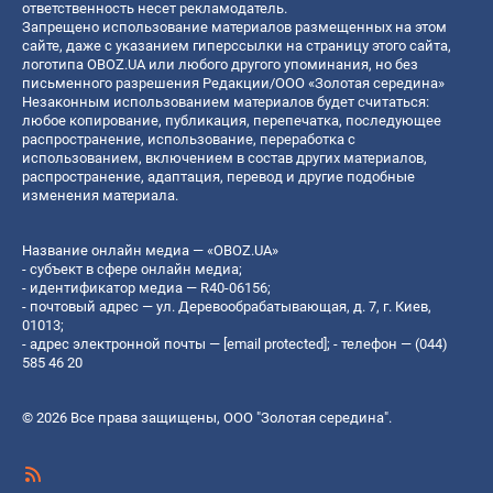
ответственность несет рекламодатель.
Запрещено использование материалов размещенных на этом
сайте, даже с указанием гиперссылки на страницу этого сайта,
логотипа OBOZ.UA или любого другого упоминания, но без
письменного разрешения Редакции/ООО «Золотая середина»
Незаконным использованием материалов будет считаться:
любое копирование, публикация, перепечатка, последующее
распространение, использование, переработка с
использованием, включением в состав других материалов,
распространение, адаптация, перевод и другие подобные
изменения материала.
Название онлайн медиа — «OBOZ.UA»
- субъект в сфере онлайн медиа;
- идентификатор медиа — R40-06156;
- почтовый адрес — ул. Деревообрабатывающая, д. 7, г. Киев,
01013;
- адрес электронной почты —
[email protected]
; - телефон — (044)
585 46 20
© 2026 Все права защищены, ООО "Золотая середина".