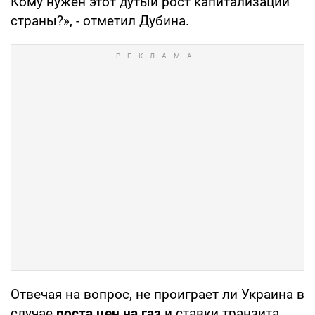
Кому нужен этот дутый рост капитализации
страны?», - отметил Дубина.
Отвечая на вопрос, не проиграет ли Украина в
случае
роста цен на газ
и ставки транзита,