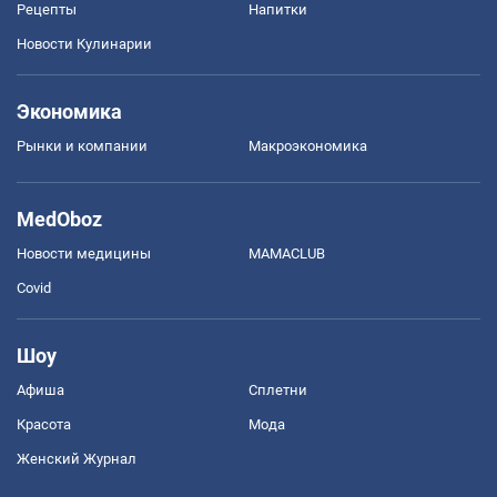
Рецепты
Напитки
Новости Кулинарии
Экономика
Рынки и компании
Mакроэкономика
MedOboz
Новости медицины
MAMACLUB
Covid
Шоу
Афиша
Сплетни
Красота
Мода
Женский Журнал