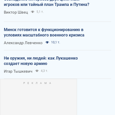
игроков или тайный план Трампа и Путина?
Виктор Швец
5,1 т.
Минск готовится к функционированию в
условиях масштабного военного кризиса
Александр Левченко
10,1 т.
Ни оружия, ни людей: как Лукашенко
создает новую армию
Игар Тышкевич
4,3 т.