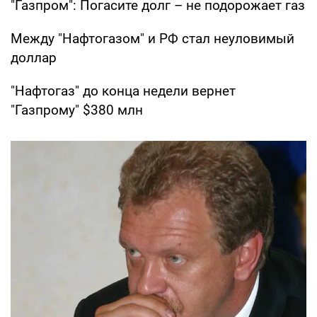
"Газпром": Погасите долг – не подорожает газ
Между "Нафтогазом" и РФ стал неуловимый
доллар
"Нафтогаз" до конца недели вернет
"Газпрому" $380 млн