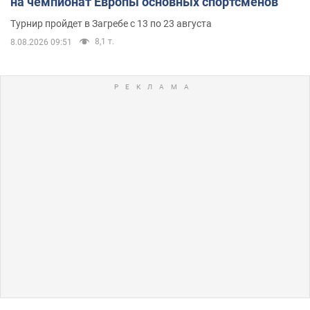
на чемпионат Европы основных спортсменов
Турнир пройдет в Загребе с 13 по 23 августа
8,1 т.
8.08.2026 09:51