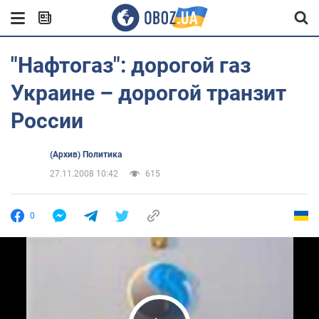
"Нафтогаз": дорогой газ
Украине – дорогой транзит
России
(Архив) Политика
27.11.2008 10:42
615
0