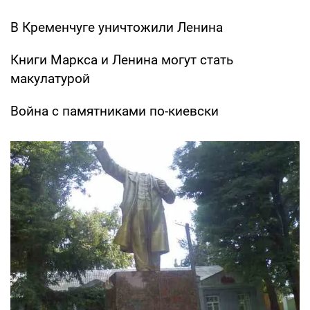
В Кременчуге уничтожили Ленина
Книги Маркса и Ленина могут стать
макулатурой
Война с памятниками по-киевски