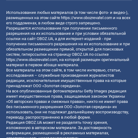
Использование любых материалов (в том числе фото- и видео-),
размещенных на этом сайте
https://www.obozrevatel.com
и на всех
его поддоменах, в любом виде строго запрещено.
Разрешается использование при получении письменного
разрешения на их использование и при условии обязательной
ссылки на сайт OBOZ.UA, а для интернет-изданий - при
получении письменного разрешения на их использование и при
обязательном размещении прямой, открытой для поисковых
систем, гиперссылки на страницу OBOZ.UA по ссылке
https://www.obozrevatel.com
, на которой размещен оригинальный
материал в первом абзаце материала.
Все материалы на этом сайте, в том числе интервью, статьи,
исследования – служебные произведения журналистов
редакции, исключительные имущественные права на которые
принадлежат ООО «Золотая середина».
На все опубликованные фотоматериалы Getty Images редакция
имеет имущественные права, защищаемые законом Украины
«Об авторских правах и смежных правах», никто не имеет права
без письменного разрешения ООО «Золотая середина» их
использовать, они не подлежат дальнейшему воспроизводству,
переводу, распространению в любой форме.
Редакция OBOZ.UA может не разделять точку зрения,
изложенную в авторском материале. За достоверность
информации, размещенной в рекламных материалах,