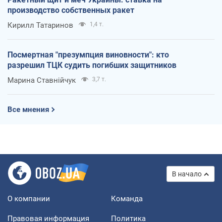
производство собственных ракет
Кирилл Татаринов
1,4 т.
Посмертная "презумпция виновности": кто
разрешил ТЦК судить погибших защитников
Марина Ставнійчук
3,7 т.
Все мнения
В начало
О компании
Команда
Правовая информация
Политика