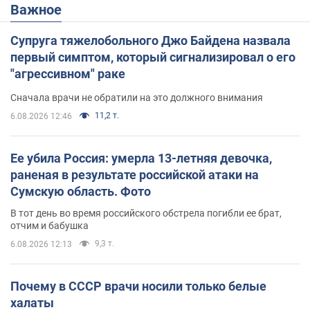
Важное
Супруга тяжелобольного Джо Байдена назвала
первый симптом, который сигнализировал о его
"агрессивном" раке
Сначала врачи не обратили на это должного внимания
11,2 т.
6.08.2026 12:46
Ее убила Россия: умерла 13-летняя девочка,
раненая в результате российской атаки на
Сумскую область. Фото
В тот день во время российского обстрела погибли ее брат,
отчим и бабушка
9,3 т.
6.08.2026 12:13
Почему в СССР врачи носили только белые
халаты