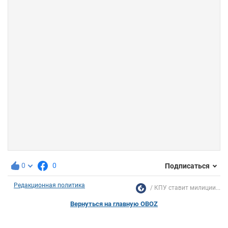
0
0
Подписаться
Редакционная политика
КПУ ставит милиции...
Вернуться на главную OBOZ