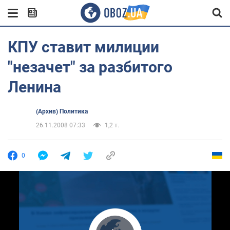
КПУ ставит милиции
"незачет" за разбитого
Ленина
(Архив) Политика
26.11.2008 07:33
1,2 т.
0