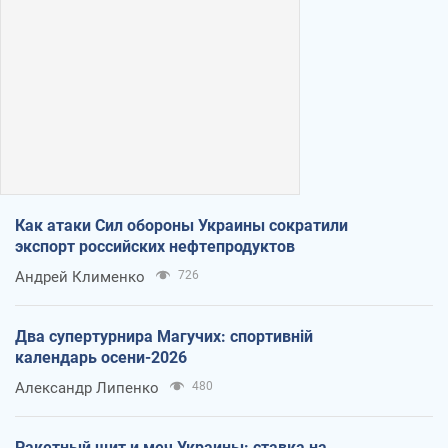
Как атаки Сил обороны Украины сократили
экспорт российских нефтепродуктов
Андрей Клименко
726
Два супертурнира Магучих: спортивній
календарь осени-2026
Александр Липенко
480
Ракетный щит и меч Украины: ставка на