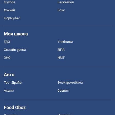
Футбол
Баскетбол
Хоккей
Бокс
Формула-1
Моя школа
ГДЗ
Учебники
Онлайн уроки
ДПА
ЗНО
НМТ
Авто
Тест Драйв
Электромобили
Акции
Сервис
Food Oboz