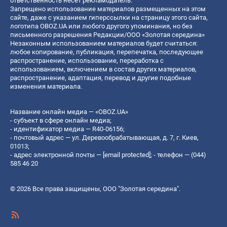
ответственность несет рекламодатель.
Запрещено использование материалов размещенных на этом
сайте, даже с указанием гиперссылки на страницу этого сайта,
логотипа OBOZ.UA или любого другого упоминания, но без
письменного разрешения Редакции/ООО «Золотая середина»
Незаконным использованием материалов будет считаться:
любое копирование, публикация, перепечатка, последующее
распространение, использование, переработка с
использованием, включением в состав других материалов,
распространение, адаптация, перевод и другие подобные
изменения материала.
Название онлайн медиа — «OBOZ.UA»
- субъект в сфере онлайн медиа;
- идентификатор медиа — R40-06156;
- почтовый адрес — ул. Деревообрабатывающая, д. 7, г. Киев,
01013;
- адрес электронной почты —
[email protected]
; - телефон — (044)
585 46 20
© 2026 Все права защищены, ООО "Золотая середина".