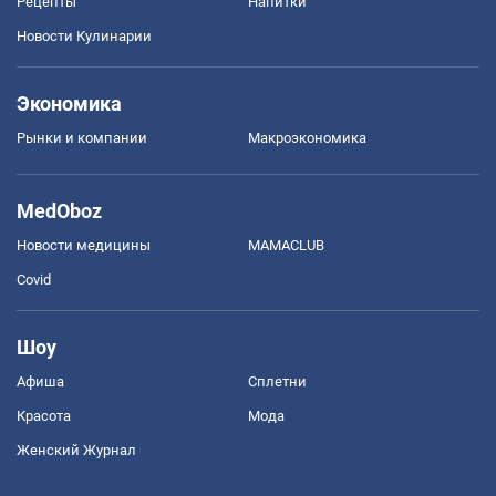
Рецепты
Напитки
Новости Кулинарии
Экономика
Рынки и компании
Mакроэкономика
MedOboz
Новости медицины
MAMACLUB
Covid
Шоу
Афиша
Сплетни
Красота
Мода
Женский Журнал