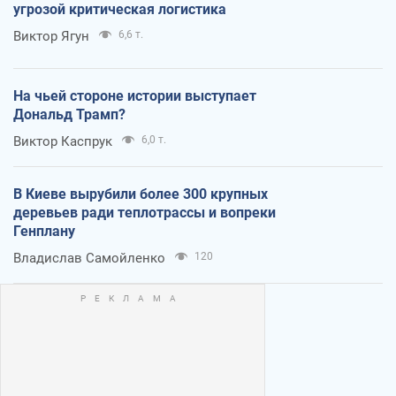
угрозой критическая логистика
Виктор Ягун
6,6 т.
На чьей стороне истории выступает
Дональд Трамп?
Виктор Каспрук
6,0 т.
В Киеве вырубили более 300 крупных
деревьев ради теплотрассы и вопреки
Генплану
Владислав Самойленко
120