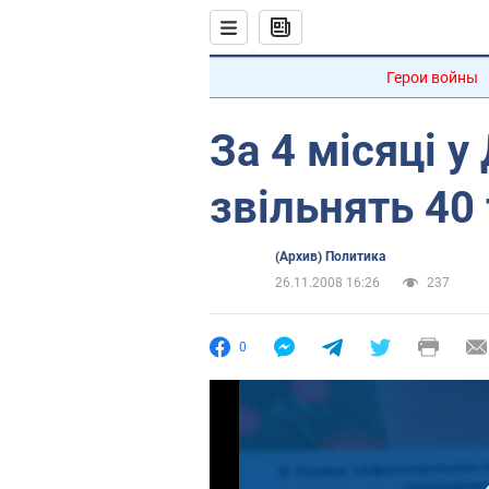
Герои войны
За 4 місяці 
звільнять 40
(Архив) Политика
26.11.2008 16:26
237
0