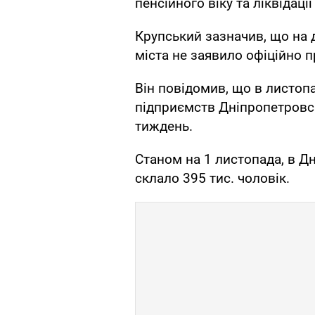
пенсійного віку та ліквідаці
Крупський зазначив, що на
міста не заявило офіційно п
Він повідомив, що в листопа
підприємств Дніпропетровс
тиждень.
Станом на 1 листопада, в 
склало 395 тис. чоловік.