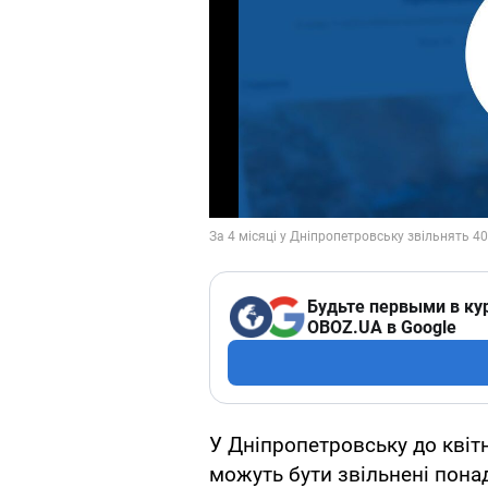
Будьте первыми в ку
OBOZ.UA в Google
У Дніпропетровську до квіт
можуть бути звільнені пона