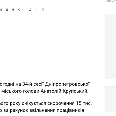
6.08.20
идео дня
ьогодні на 34-й сесії Дніпропетровської
 міського голови Анатолій Крупський.
ього року очікується скорочення 15 тис.
о за рахунок звільнення працівників