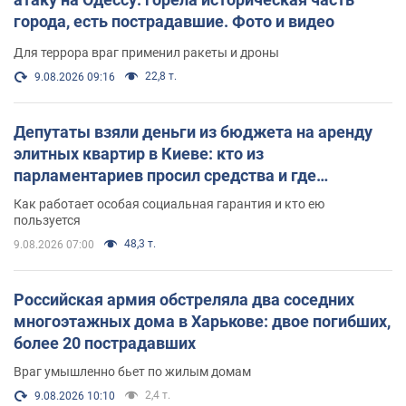
города, есть пострадавшие. Фото и видео
Для террора враг применил ракеты и дроны
22,8 т.
9.08.2026 09:16
Депутаты взяли деньги из бюджета на аренду
элитных квартир в Киеве: кто из
парламентариев просил средства и где
поселился
Как работает особая социальная гарантия и кто ею
пользуется
48,3 т.
9.08.2026 07:00
Российская армия обстреляла два соседних
многоэтажных дома в Харькове: двое погибших,
более 20 пострадавших
Враг умышленно бьет по жилым домам
2,4 т.
9.08.2026 10:10