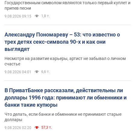
Государственным символом являются только первый куплет и
припев песни
1,8 т.
9.08.2026 09:15
Александру Пономареву – 53: что известно о
трех детях секс-символа 90-х и как они
выглядят
Несмотря на развитие карьеры, артист не забывал о личном
счастье
6,6 т.
9.08.2026 04:01
В ПриватБанке рассказали, действительны ли
доллары 1996 года: принимают ли обменники и
банки такие купюры
Что делать, если банки и обменники не принимают старые
доллары
57,3 т.
9.08.2026 02:20