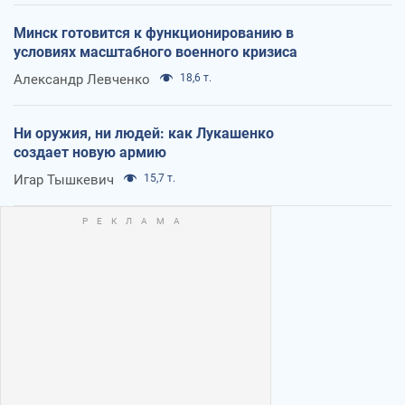
Минск готовится к функционированию в
условиях масштабного военного кризиса
Александр Левченко
18,6 т.
Ни оружия, ни людей: как Лукашенко
создает новую армию
Игар Тышкевич
15,7 т.