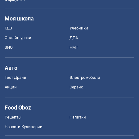
Моя школа
ГДЗ
Учебники
Онлайн уроки
ДПА
ЗНО
НМТ
Авто
Тест Драйв
Электромобили
Акции
Сервис
Food Oboz
Рецепты
Напитки
Новости Кулинарии