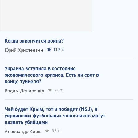
Когда закончится война?
Юрий Христензен
11,2 т.
Украина вступила в состояние
экономического кризиса. Есть ли свет в
конце туннеля?
Вадим Денисенко
9,0 т.
Чей будет Крым, тот и победит (NSJ), а
украинских футбольных чиновников могут
назвать убийцами
Александр Кирш
8,6 т.