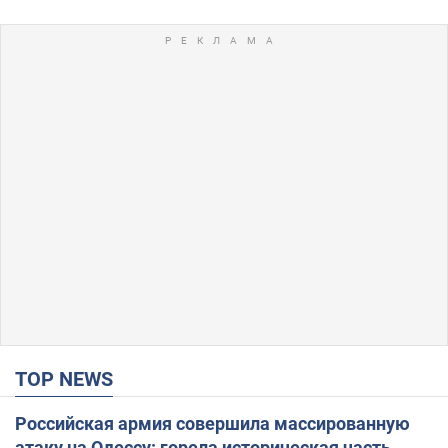
TOP NEWS
Российская армия совершила массированную
атаку на Одессу: горела историческая часть