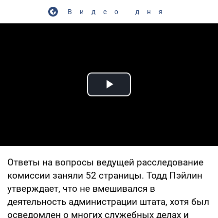
Видео дня
Play Video
Ответы на вопросы ведущей расследование
комиссии заняли 52 страницы. Тодд Пэйлин
утверждает, что не вмешивался в
деятельность администрации штата, хотя был
осведомлен о многих служебных делах и