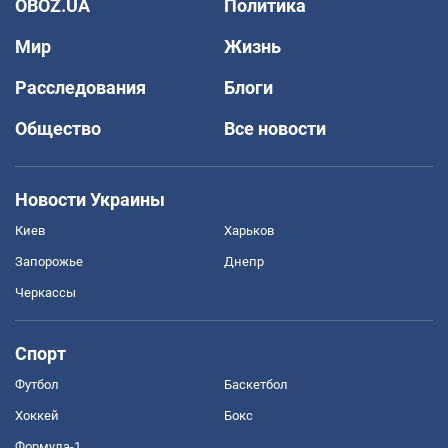
OBOZ.UA
Политика
Мир
Жизнь
Расследования
Блоги
Общество
Все новости
Новости Украины
Киев
Харьков
Запорожье
Днепр
Черкассы
Спорт
Футбол
Баскетбол
Хоккей
Бокс
Формула-1