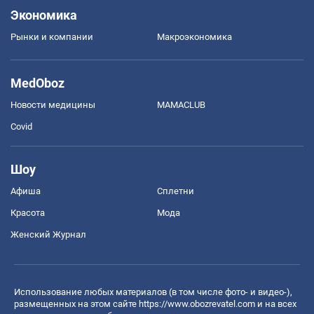
Экономика
Рынки и компании
Mакроэкономика
MedOboz
Новости медицины
MAMACLUB
Covid
Шоу
Афиша
Сплетни
Красота
Мода
Женский Журнал
Использование любых материалов (в том числе фото- и видео-),
размещенных на этом сайте
https://www.obozrevatel.com
и на всех