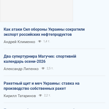
Как атаки Сил обороны Украины сократили
экспорт российских нефтепродуктов
Андрей Клименко
1,4 т.
Два супертурнира Магучих: спортивній
календарь осени-2026
Александр Липенко
2,5 т.
Ракетный щит и меч Украины: ставка на
производство собственных ракет
Кирилл Татаринов
2,2 т.