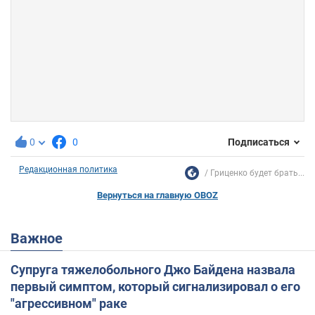
0
0
Подписаться
Редакционная политика
Гриценко будет брать...
Вернуться на главную OBOZ
Важное
Супруга тяжелобольного Джо Байдена назвала
первый симптом, который сигнализировал о его
"агрессивном" раке