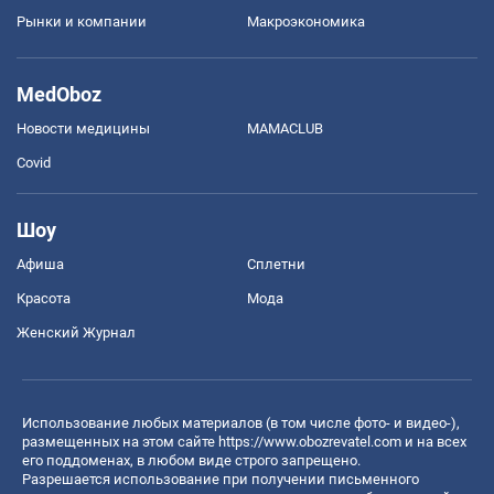
Рынки и компании
Mакроэкономика
MedOboz
Новости медицины
MAMACLUB
Covid
Шоу
Афиша
Сплетни
Красота
Мода
Женский Журнал
Использование любых материалов (в том числе фото- и видео-),
размещенных на этом сайте
https://www.obozrevatel.com
и на всех
его поддоменах, в любом виде строго запрещено.
Разрешается использование при получении письменного