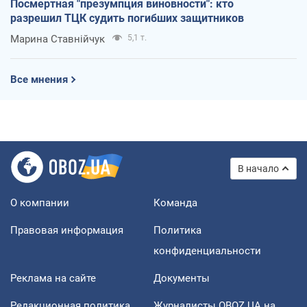
Посмертная "презумпция виновности": кто
разрешил ТЦК судить погибших защитников
Марина Ставнійчук
5,1 т.
Все мнения
В начало
О компании
Команда
Правовая информация
Политика
конфиденциальности
Реклама на сайте
Документы
Редакционная политика
Журналисты OBOZ.UA на