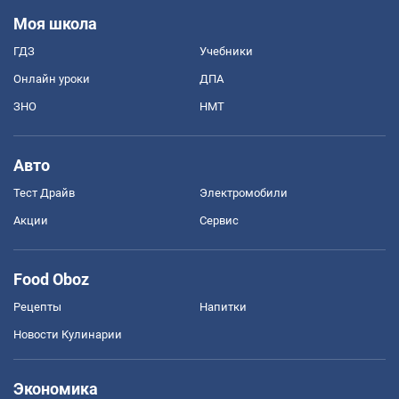
Моя школа
ГДЗ
Учебники
Онлайн уроки
ДПА
ЗНО
НМТ
Авто
Тест Драйв
Электромобили
Акции
Сервис
Food Oboz
Рецепты
Напитки
Новости Кулинарии
Экономика