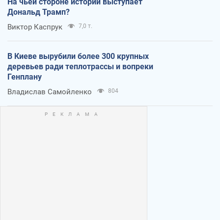
На чьей стороне истории выступает
Дональд Трамп?
Виктор Каспрук
7,0 т.
В Киеве вырубили более 300 крупных
деревьев ради теплотрассы и вопреки
Генплану
Владислав Самойленко
804