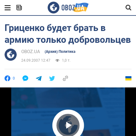
Гриценко будет брать в
армию только добровольцев
OBOZ.UA
(Архив) Политика
24.09.2007 12:47
1,0 т.
0