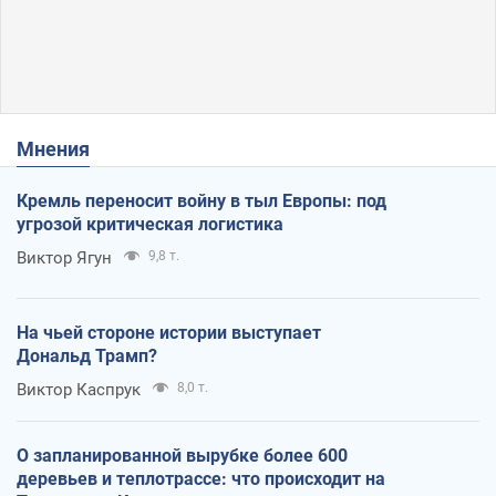
Мнения
Кремль переносит войну в тыл Европы: под
угрозой критическая логистика
Виктор Ягун
9,8 т.
На чьей стороне истории выступает
Дональд Трамп?
Виктор Каспрук
8,0 т.
О запланированной вырубке более 600
деревьев и теплотрассе: что происходит на