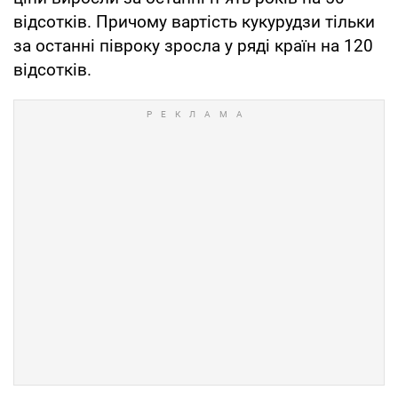
відсотків. Причому вартість кукурудзи тільки
за останні півроку зросла у ряді країн на 120
відсотків.