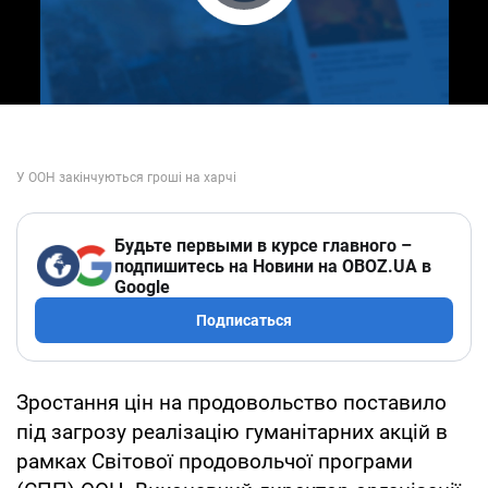
Play Video
Будьте первыми в курсе главного –
подпишитесь на Новини на OBOZ.UA в
Google
Подписаться
Зростання цін на продовольство поставило
під загрозу реалізацію гуманітарних акцій в
рамках Світової продовольчої програми