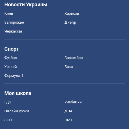
Новости Украины
Киев
Харьков
Запорожье
Днепр
Черкассы
Спорт
Футбол
Баскетбол
Хоккей
Бокс
Формула-1
Моя школа
ГДЗ
Учебники
Онлайн уроки
ДПА
ЗНО
НМТ