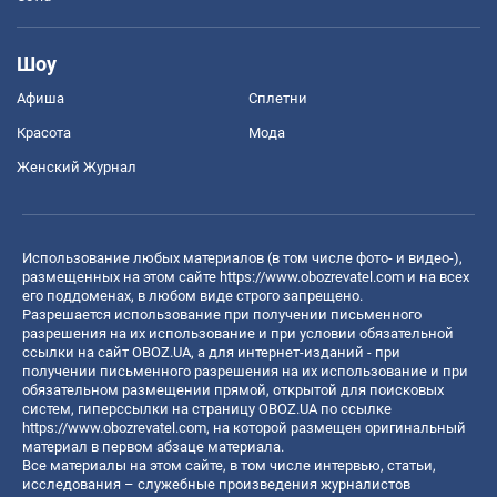
Шоу
Афиша
Сплетни
Красота
Мода
Женский Журнал
Использование любых материалов (в том числе фото- и видео-),
размещенных на этом сайте
https://www.obozrevatel.com
и на всех
его поддоменах, в любом виде строго запрещено.
Разрешается использование при получении письменного
разрешения на их использование и при условии обязательной
ссылки на сайт OBOZ.UA, а для интернет-изданий - при
получении письменного разрешения на их использование и при
обязательном размещении прямой, открытой для поисковых
систем, гиперссылки на страницу OBOZ.UA по ссылке
https://www.obozrevatel.com
, на которой размещен оригинальный
материал в первом абзаце материала.
Все материалы на этом сайте, в том числе интервью, статьи,
исследования – служебные произведения журналистов