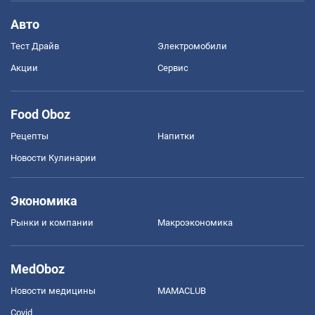
Авто
Тест Драйв
Электромобили
Акции
Сервис
Food Oboz
Рецепты
Напитки
Новости Кулинарии
Экономика
Рынки и компании
Mакроэкономика
MedOboz
Новости медицины
MAMACLUB
Covid