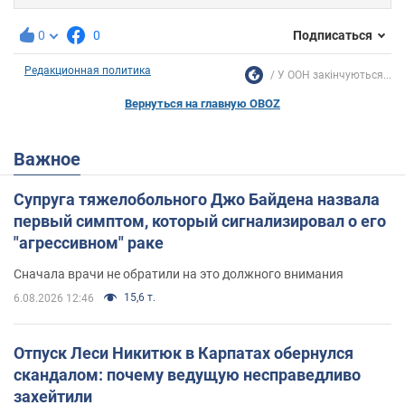
0
0
Подписаться
Редакционная политика
У ООН закінчуються...
Вернуться на главную OBOZ
Важное
Супруга тяжелобольного Джо Байдена назвала
первый симптом, который сигнализировал о его
"агрессивном" раке
Сначала врачи не обратили на это должного внимания
15,6 т.
6.08.2026 12:46
Отпуск Леси Никитюк в Карпатах обернулся
скандалом: почему ведущую несправедливо
захейтили