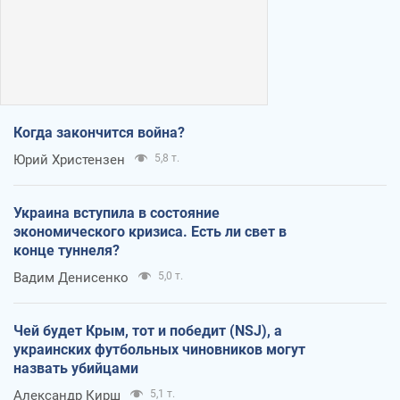
Когда закончится война?
Юрий Христензен
5,8 т.
Украина вступила в состояние
экономического кризиса. Есть ли свет в
конце туннеля?
Вадим Денисенко
5,0 т.
Чей будет Крым, тот и победит (NSJ), а
украинских футбольных чиновников могут
назвать убийцами
Александр Кирш
5,1 т.