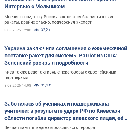
Интервью с Мельником
Мнение о том, что у России закончатся баллистические
ракеты, крайне опасно, подчеркнул эксперт
32,2 т.
8.08.2026 12:00
Украина заключила соглашения о ежемесячной
поставке ракет для системы Patriot из США:
Зеленский раскрыл подробности
Киев также ведет активные переговоры с европейскими
партнерами
35,4 т.
8.08.2026 14:08
Заботилась об учениках и поддерживала
учителей: в результате удара РФ по Киевской
области погибли директор киевского лицея, её
муж и внук
Вечная память жертвам российского террора