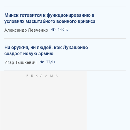
Минск готовится к функционированию в
условиях масштабного военного кризиса
Александр Левченко
14,0 т.
Ни оружия, ни людей: как Лукашенко
создает новую армию
Игар Тышкевич
11,4 т.