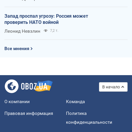
Запад проспал угрозу: Россия может
проверить НАТО войной
Леонид Невзлин
7,2 т.
Все мнения
В начало
О компании
Команда
Правовая информация
Политика
конфиденциальности