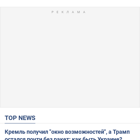
TOP NEWS
Кремль получил "окно возможностей", а Трамп
остался почти без ракет: как быть Украине?