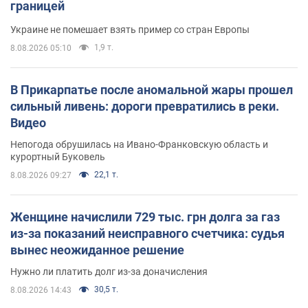
границей
Украине не помешает взять пример со стран Европы
1,9 т.
8.08.2026 05:10
В Прикарпатье после аномальной жары прошел
сильный ливень: дороги превратились в реки.
Видео
Непогода обрушилась на Ивано-Франковскую область и
курортный Буковель
22,1 т.
8.08.2026 09:27
Женщине начислили 729 тыс. грн долга за газ
из-за показаний неисправного счетчика: судья
вынес неожиданное решение
Нужно ли платить долг из-за доначисления
30,5 т.
8.08.2026 14:43