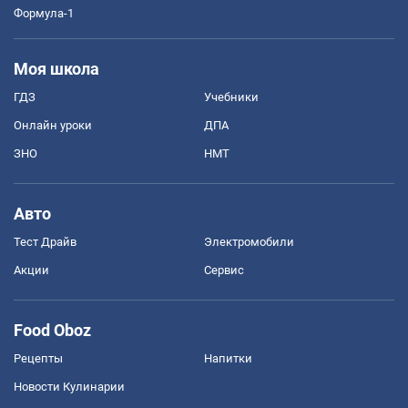
Формула-1
Моя школа
ГДЗ
Учебники
Онлайн уроки
ДПА
ЗНО
НМТ
Авто
Тест Драйв
Электромобили
Акции
Сервис
Food Oboz
Рецепты
Напитки
Новости Кулинарии