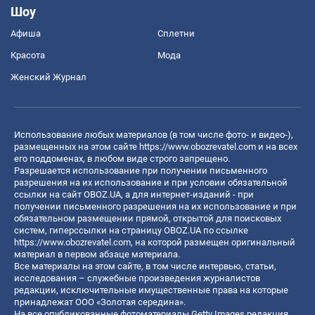
Шоу
Афиша
Сплетни
Красота
Мода
Женский Журнал
Использование любых материалов (в том числе фото- и видео-),
размещенных на этом сайте
https://www.obozrevatel.com
и на всех
его поддоменах, в любом виде строго запрещено.
Разрешается использование при получении письменного
разрешения на их использование и при условии обязательной
ссылки на сайт OBOZ.UA, а для интернет-изданий - при
получении письменного разрешения на их использование и при
обязательном размещении прямой, открытой для поисковых
систем, гиперссылки на страницу OBOZ.UA по ссылке
https://www.obozrevatel.com
, на которой размещен оригинальный
материал в первом абзаце материала.
Все материалы на этом сайте, в том числе интервью, статьи,
исследования – служебные произведения журналистов
редакции, исключительные имущественные права на которые
принадлежат ООО «Золотая середина».
На все опубликованные фотоматериалы Getty Images редакция