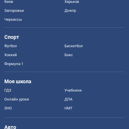
Киев
Харьков
Запорожье
Днепр
Черкассы
Спорт
Футбол
Баскетбол
Хоккей
Бокс
Формула-1
Моя школа
ГДЗ
Учебники
Онлайн уроки
ДПА
ЗНО
НМТ
Авто