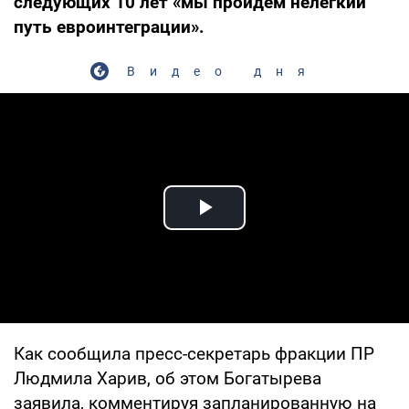
следующих 10 лет «мы пройдем нелегкий
путь евроинтеграции».
Видео дня
Play Video
Как сообщила пресс-секретарь фракции ПР
Людмила Харив, об этом Богатырева
заявила, комментируя запланированную на