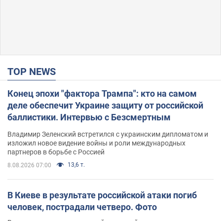
TOP NEWS
Конец эпохи "фактора Трампа": кто на самом
деле обеспечит Украине защиту от российской
баллистики. Интервью с Безсмертным
Владимир Зеленский встретился с украинским дипломатом и
изложил новое видение войны и роли международных
партнеров в борьбе с Россией
13,6 т.
8.08.2026 07:00
В Киеве в результате российской атаки погиб
человек, пострадали четверо. Фото