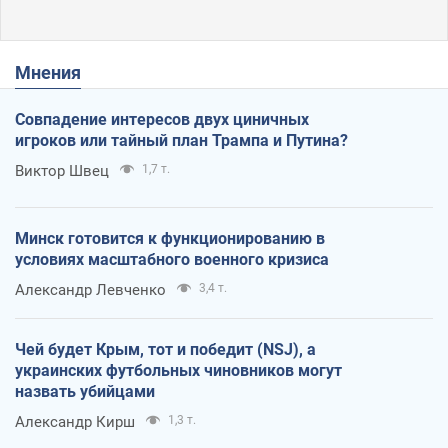
Мнения
Совпадение интересов двух циничных
игроков или тайный план Трампа и Путина?
Виктор Швец
1,7 т.
Минск готовится к функционированию в
условиях масштабного военного кризиса
Александр Левченко
3,4 т.
Чей будет Крым, тот и победит (NSJ), а
украинских футбольных чиновников могут
назвать убийцами
Александр Кирш
1,3 т.