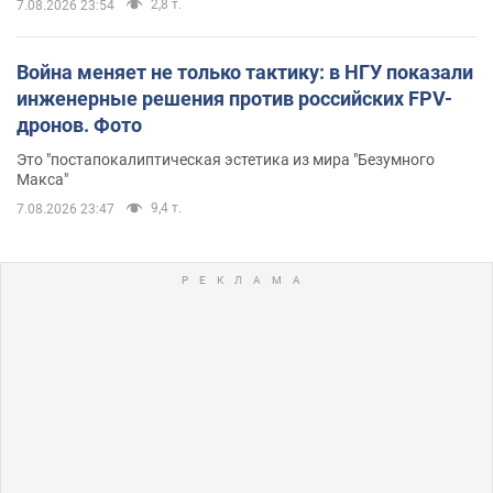
2,8 т.
7.08.2026 23:54
Война меняет не только тактику: в НГУ показали
инженерные решения против российских FPV-
дронов. Фото
Это "постапокалиптическая эстетика из мира "Безумного
Макса"
9,4 т.
7.08.2026 23:47