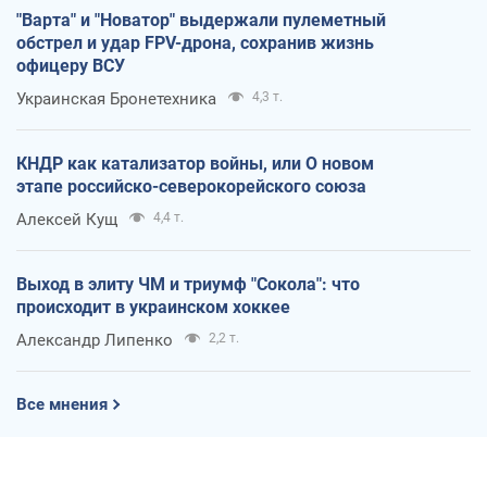
"Варта" и "Новатор" выдержали пулеметный
обстрел и удар FPV-дрона, сохранив жизнь
офицеру ВСУ
Украинская Бронетехника
4,3 т.
КНДР как катализатор войны, или О новом
этапе российско-северокорейского союза
Алексей Кущ
4,4 т.
Выход в элиту ЧМ и триумф "Сокола": что
происходит в украинском хоккее
Александр Липенко
2,2 т.
Все мнения