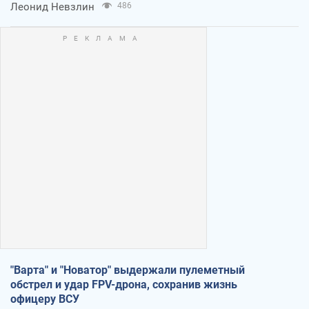
Леонид Невзлин
486
"Варта" и "Новатор" выдержали пулеметный
обстрел и удар FPV-дрона, сохранив жизнь
офицеру ВСУ