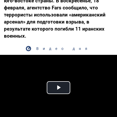
юго-востоке страны. В воскресенье, 18
февраля, агентство Fars сообщило, что
террористы использовали «американский
арсенал» для подготовки взрыва, в
результате которого погибли 11 иранских
военных.
Видео дня
Play Video