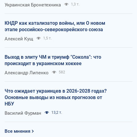
Украинская Бронетехника
1,3 т.
КНДР как катализатор войны, или О новом
этапе российско-северокорейского союза
Алексей Кущ
1,5 т.
Выход в элиту ЧМ и триумф "Сокола": что
происходит в украинском хоккее
Александр Липенко
582
Что ожидает украинцев в 2026-2028 годах?
Основные выводы из новых прогнозов от
НБУ
Василий Фурман
13,2 т.
Все мнения