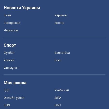
Новости Украины
Киев
Харьков
Запорожье
Днепр
Черкассы
Спорт
Футбол
Баскетбол
Хоккей
Бокс
Формула-1
Моя школа
ГДЗ
Учебники
Онлайн уроки
ДПА
ЗНО
НМТ