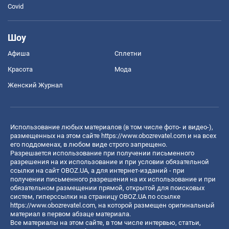
Covid
Шоу
Афиша
Сплетни
Красота
Мода
Женский Журнал
Использование любых материалов (в том числе фото- и видео-),
размещенных на этом сайте
https://www.obozrevatel.com
и на всех
его поддоменах, в любом виде строго запрещено.
Разрешается использование при получении письменного
разрешения на их использование и при условии обязательной
ссылки на сайт OBOZ.UA, а для интернет-изданий - при
получении письменного разрешения на их использование и при
обязательном размещении прямой, открытой для поисковых
систем, гиперссылки на страницу OBOZ.UA по ссылке
https://www.obozrevatel.com
, на которой размещен оригинальный
материал в первом абзаце материала.
Все материалы на этом сайте, в том числе интервью, статьи,