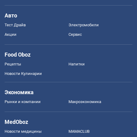
Авто
Тест Драйв
Электромобили
Акции
Сервис
Food Oboz
Рецепты
Напитки
Новости Кулинарии
Экономика
Рынки и компании
Mакроэкономика
MedOboz
Новости медицины
MAMACLUB