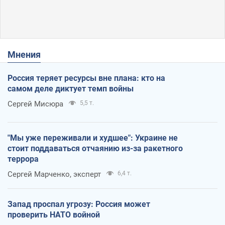
Мнения
Россия теряет ресурсы вне плана: кто на
самом деле диктует темп войны
Сергей Мисюра
5,5 т.
"Мы уже переживали и худшее": Украине не
стоит поддаваться отчаянию из-за ракетного
террора
Сергей Марченко, эксперт
6,4 т.
Запад проспал угрозу: Россия может
проверить НАТО войной