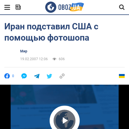
Иран подставил США с
помощью фотошопа
Мир
19.02.2007 12:06
606
0