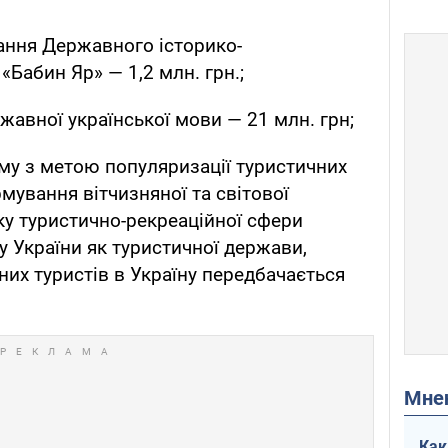
ання Державного історико-
Бабин Яр» — 1,2 млн. грн.;
жавної української мови — 21 млн. грн;
му з метою популяризації туристичних
мування вітчизняної та світової
у туристично-рекреаційної сфери
 України як туристичної держави,
их туристів в Україну передбачається
Мн
Как