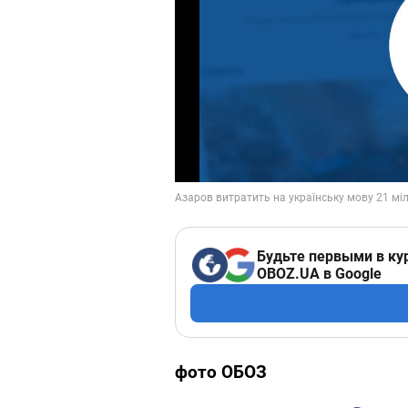
Будьте первыми в ку
OBOZ.UA в Google
фото ОБОЗ