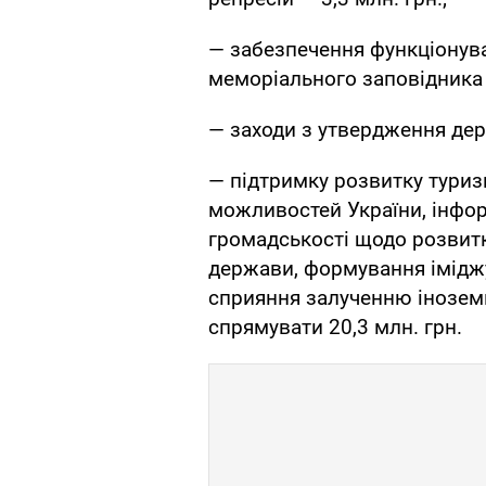
— забезпечення функціонув
меморіального заповідника «
— заходи з утвердження дер
— підтримку розвитку туриз
можливостей України, інфор
громадськості щодо розвитк
держави, формування іміджу
сприяння залученню іноземн
спрямувати 20,3 млн. грн.