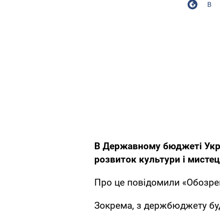
В
В Державному бюджеті Укра
розвиток культури і мистецт
Про це повідомили «Обозре
Зокрема, з держбюджету буд