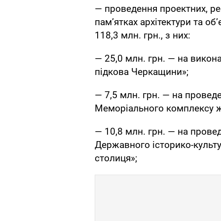
— проведення проектних, ре
пам’ятках архітектури та об
118,3 млн. грн., з них:
— 25,0 млн. грн. — на вико
підкова Черкащини»;
— 7,5 млн. грн. — на провед
Меморіального комплексу же
— 10,8 млн. грн. — на прове
Державного історико-культ
столиця»;