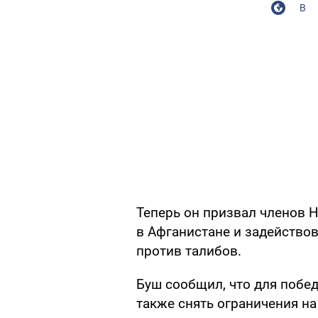
В
Теперь он призвал членов 
в Афганистане и задействов
против талибов.
Буш сообщил, что для побе
также снять ограничения на