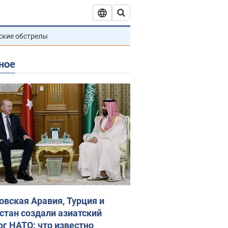
ские обстрелы
ное
овская Аравия, Турция и
стан создали азиатский
ог НАТО: что известно