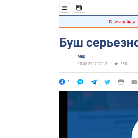
Герои войны
Буш серьезно
Мир
15.02.2007 22:12
585
0