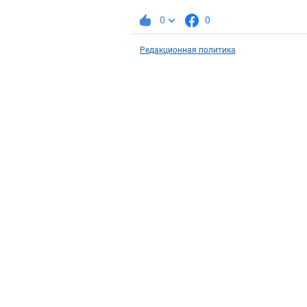
0
0
Редакционная политика