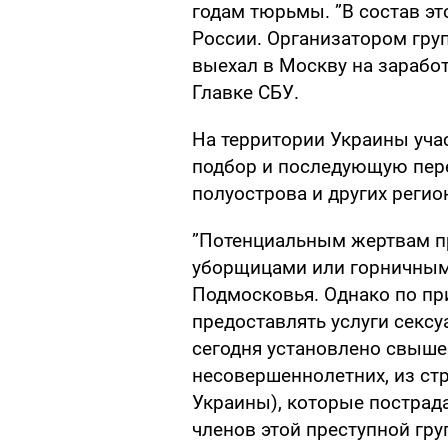
годам тюрьмы. ”В состав э
России. Организатором гру
выехал в Москву на заработ
Главке СБУ.
На территории Украины уча
подбор и последующую пер
полуострова и других регио
”Потенциальным жертвам п
уборщицами или горничным
Подмосковья. Однако по пр
предоставлять услуги сексуа
сегодня установлено свыше 
несовершеннолетних, из стр
Украины), которые пострад
членов этой преступной гру