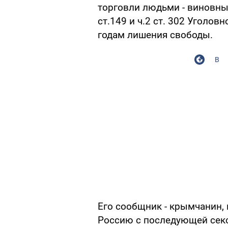
торговли людьми - виновны
ст.149 и ч.2 ст. 302 Уголов
годам лишения свободы.
В
Его сообщник - крымчанин,
Россию с последующей секс