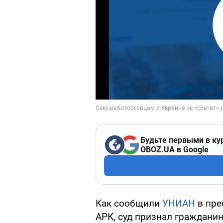
Будьте первыми в ку
OBOZ.UA в Google
Как сообщили
УНИАН
в пре
АРК, суд признал гражданин