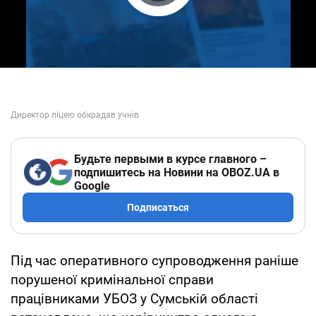
Play Video
Будьте первыми в курсе главного –
подпишитесь на Новини на OBOZ.UA в
Google
Подписаться
Під час оперативного супроводження раніше
порушеної кримінальної справи
працівниками УБОЗ у Сумській області