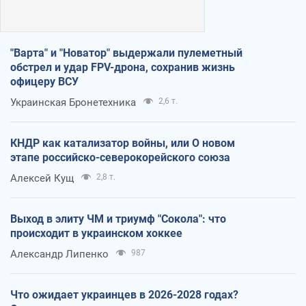
"Варта" и "Новатор" выдержали пулеметный
обстрел и удар FPV-дрона, сохранив жизнь
офицеру ВСУ
Украинская Бронетехника
2,6 т.
КНДР как катализатор войны, или О новом
этапе российско-северокорейского союза
Алексей Кущ
2,8 т.
Выход в элиту ЧМ и триумф "Сокола": что
происходит в украинском хоккее
Александр Липенко
987
Что ожидает украинцев в 2026-2028 годах?