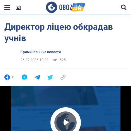
Директор ліцею обкрадав
учнів
Криминальные новости
26.07.2006 10:39
525
0