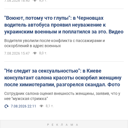
8,3 т.
7.08.2026 18:40
"Воюют, потому что глупы": в Черновцах
водитель автобуса проявил неуважение к
украинским военным и поплатился за это. Видео
Водителя уволили после конфликта с пассажирами и
оскорблений в адрес военных
8,0 т.
7.08.2026 15:47
"Не следит за сексуальностью": в Киеве
консультант салона красоты оскорбил женщину
после химиотерапии, разгорелся скандал. Фото
Сотрудник салона оценил внешность женщины, заявив, что у
нее "мужская стрижка"
8,1 т.
7.08.2026 22:11