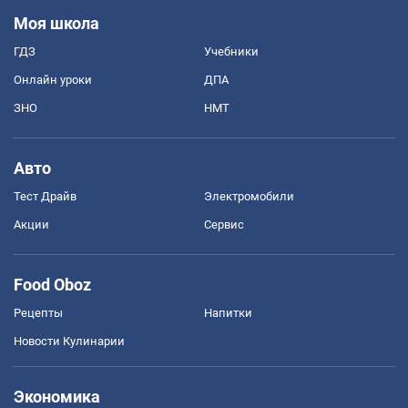
Моя школа
ГДЗ
Учебники
Онлайн уроки
ДПА
ЗНО
НМТ
Авто
Тест Драйв
Электромобили
Акции
Сервис
Food Oboz
Рецепты
Напитки
Новости Кулинарии
Экономика