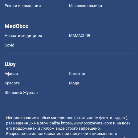
Рынки и компании
Mакроэкономика
MedOboz
Новости медицины
MAMACLUB
Covid
Шоу
Афиша
Сплетни
Красота
Мода
Женский Журнал
Использование любых материалов (в том числе фото- и видео-),
размещенных на этом сайте
https://www.obozrevatel.com
и на всех
его поддоменах, в любом виде строго запрещено.
Разрешается использование при получении письменного