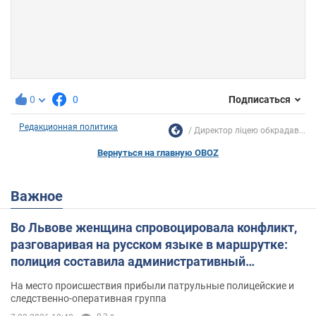
0
0
Подписаться
Редакционная политика
Директор ліцею обкрадав...
Вернуться на главную OBOZ
Важное
Во Львове женщина спровоцировала конфликт,
разговаривая на русском языке в маршрутке:
полиция составила административный
протокол. Видео
На место происшествия прибыли патрульные полицейские и
следственно-оперативная группа