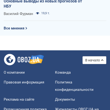
Основные выводы из новых прогнозов от
НБУ
Василий Фурман
19,9 т.
Все мнения
В начало
О компании
Команда
Правовая информация
Политика
конфиденциальности
Реклама на сайте
Документы
Редакционная политика
Журналисты OBOZ.UA на