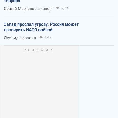
террора
Сергей Марченко, эксперт
7,7 т.
Запад проспал угрозу: Россия может
проверить НАТО войной
Леонид Невзлин
2,4 т.