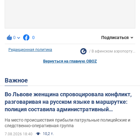
0
0
Подписаться
Редакционная политика
В афинском аэропорту...
Вернуться на главную OBOZ
Важное
Во Львове женщина спровоцировала конфликт,
разговаривая на русском языке в маршрутке:
полиция составила административный
протокол. Видео
На место происшествия прибыли патрульные полицейские и
следственно-оперативная группа
10,2 т.
7.08.2026 18:40