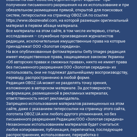
получении письменного разрешения на их использование и при
обязательном размещении прямой, открытой для поисковых
систем, гиперссылки на страницу OBOZ.UA по ссылке
https://www.obozrevatel.com
, на которой размещен оригинальный
материал в первом абзаце материала.
Все материалы на этом сайте, в том числе интервью, статьи,
исследования – служебные произведения журналистов
редакции, исключительные имущественные права на которые
принадлежат ООО «Золотая середина».
На все опубликованные фотоматериалы Getty Images редакция
имеет имущественные права, защищаемые законом Украины
«Об авторских правах и смежных правах», никто не имеет права
без письменного разрешения ООО «Золотая середина» их
использовать, они не подлежат дальнейшему воспроизводству,
переводу, распространению в любой форме.
Редакция OBOZ.UA может не разделять точку зрения,
изложенную в авторском материале. За достоверность
информации, размещенной в рекламных материалах,
ответственность несет рекламодатель.
Запрещено использование материалов размещенных на этом
сайте, даже с указанием гиперссылки на страницу этого сайта,
логотипа OBOZ.UA или любого другого упоминания, но без
письменного разрешения Редакции/ООО «Золотая середина»
Незаконным использованием материалов будет считаться:
любое копирование, публикация, перепечатка, последующее
распространение, использование, переработка с