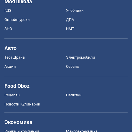
Моя школа
ГДЗ
Учебники
Онлайн уроки
ДПА
ЗНО
НМТ
Авто
Тест Драйв
Электромобили
Акции
Сервис
Food Oboz
Рецепты
Напитки
Новости Кулинарии
Экономика
Рынки и компании
Mакроэкономика