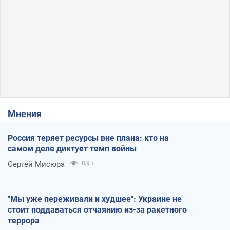
Мнения
Россия теряет ресурсы вне плана: кто на
самом деле диктует темп войны
Сергей Мисюра
8,9 т.
"Мы уже переживали и худшее": Украине не
стоит поддаваться отчаянию из-за ракетного
террора