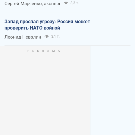
Сергей Марченко, эксперт
8,3 т.
Запад проспал угрозу: Россия может
проверить НАТО войной
Леонид Невзлин
3,1 т.