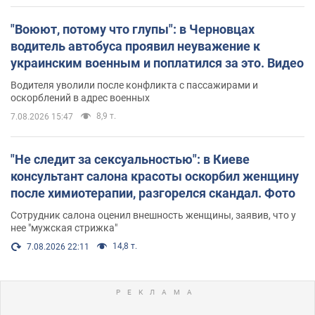
"Воюют, потому что глупы": в Черновцах
водитель автобуса проявил неуважение к
украинским военным и поплатился за это. Видео
Водителя уволили после конфликта с пассажирами и
оскорблений в адрес военных
8,9 т.
7.08.2026 15:47
"Не следит за сексуальностью": в Киеве
консультант салона красоты оскорбил женщину
после химиотерапии, разгорелся скандал. Фото
Сотрудник салона оценил внешность женщины, заявив, что у
нее "мужская стрижка"
14,8 т.
7.08.2026 22:11