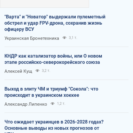
"Варта" и "Новатор" выдержали пулеметный
обстрел и удар FPV-дрона, сохранив жизнь
офицеру ВСУ
Украинская Бронетехника
3,1 т.
КНДР как катализатор войны, или О новом
этапе российско-северокорейского союза
Алексей Кущ
3,2 т.
Выход в элиту ЧМ и триумф "Сокола": что
происходит в украинском хоккее
Александр Липенко
1,2 т.
Что ожидает украинцев в 2026-2028 годах?
Основные выводы из новых прогнозов от