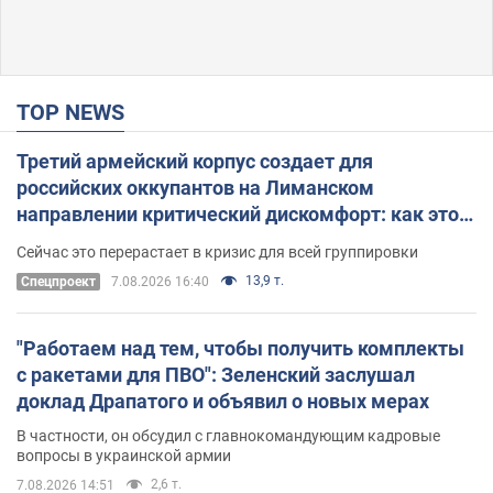
TOP NEWS
Третий армейский корпус создает для
российских оккупантов на Лиманском
направлении критический дискомфорт: как это
удалось
Сейчас это перерастает в кризис для всей группировки
13,9 т.
Спецпроект
7.08.2026 16:40
"Работаем над тем, чтобы получить комплекты
с ракетами для ПВО": Зеленский заслушал
доклад Драпатого и объявил о новых мерах
В частности, он обсудил с главнокомандующим кадровые
вопросы в украинской армии
2,6 т.
7.08.2026 14:51