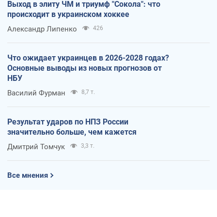
Выход в элиту ЧМ и триумф "Сокола": что
происходит в украинском хоккее
Александр Липенко
426
Что ожидает украинцев в 2026-2028 годах?
Основные выводы из новых прогнозов от
НБУ
Василий Фурман
8,7 т.
Результат ударов по НПЗ России
значительно больше, чем кажется
Дмитрий Томчук
3,3 т.
Все мнения