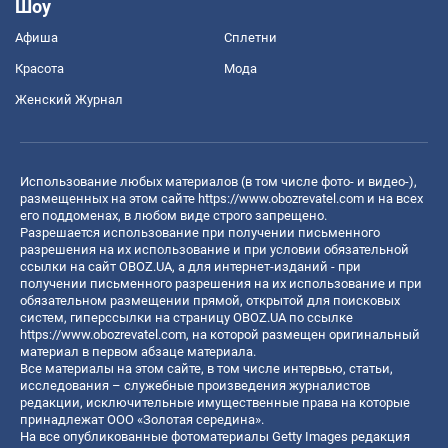
Шоу
Афиша
Сплетни
Красота
Мода
Женский Журнал
Использование любых материалов (в том числе фото- и видео-),
размещенных на этом сайте
https://www.obozrevatel.com
и на всех
его поддоменах, в любом виде строго запрещено.
Разрешается использование при получении письменного
разрешения на их использование и при условии обязательной
ссылки на сайт OBOZ.UA, а для интернет-изданий - при
получении письменного разрешения на их использование и при
обязательном размещении прямой, открытой для поисковых
систем, гиперссылки на страницу OBOZ.UA по ссылке
https://www.obozrevatel.com
, на которой размещен оригинальный
материал в первом абзаце материала.
Все материалы на этом сайте, в том числе интервью, статьи,
исследования – служебные произведения журналистов
редакции, исключительные имущественные права на которые
принадлежат ООО «Золотая середина».
На все опубликованные фотоматериалы Getty Images редакция