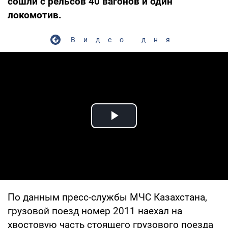
сошли с рельсов 40 вагонов и один
локомотив.
Видео дня
Play Video
По данным пресс-службы МЧС Казахстана,
грузовой поезд номер 2011 наехал на
хвостовую часть стоящего грузового поезда