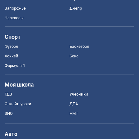
Запорожье
Днепр
Черкассы
Спорт
Футбол
Баскетбол
Хоккей
Бокс
Формула-1
Моя школа
ГДЗ
Учебники
Онлайн уроки
ДПА
ЗНО
НМТ
Авто