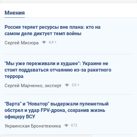
Мнения
Россия теряет ресурсы вне плана: кто на
самом деле диктует темп войны
Сергей Мисюра
4,4 т.
"Мы уже переживали и худшее": Украине не
стоит поддаваться отчаянию из-за ракетного
террора
Сергей Марченко, эксперт
5,9 т.
"Варта" и "Новатор" выдержали пулеметный
обстрел и удар FPV-дрона, сохранив жизнь
офицеру ВСУ
Украинская Бронетехника
672