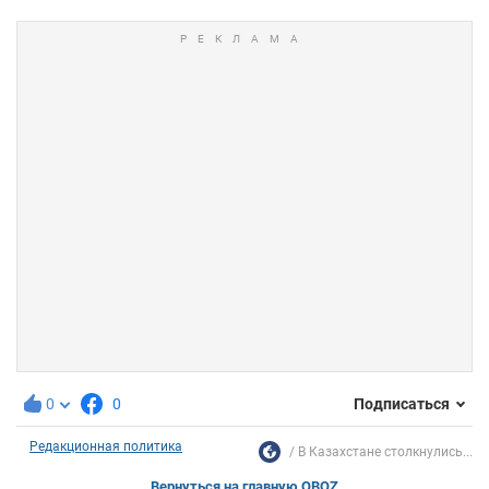
0
0
Подписаться
Редакционная политика
В Казахстане столкнулись...
Вернуться на главную OBOZ