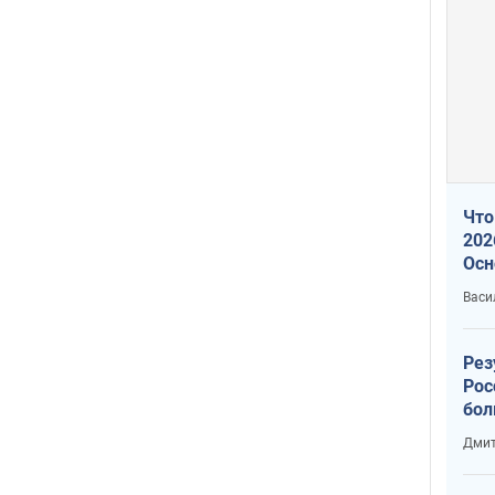
Что
202
Осн
нов
Васи
Рез
Рос
бол
Дмит