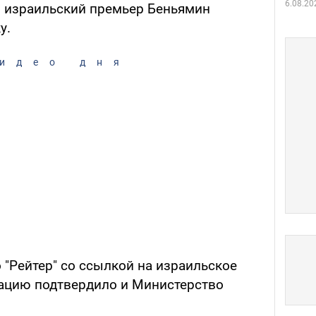
6.08.20
 израильский премьер Беньямин
у.
идео дня
 "Рейтер" со ссылкой на израильское
ацию подтвердило и Министерство